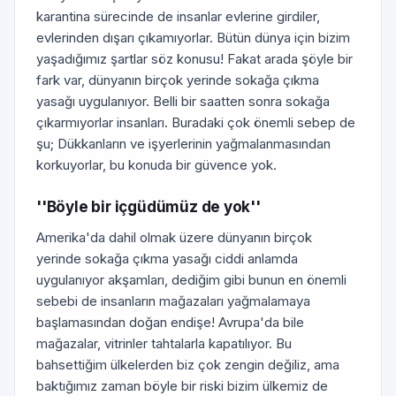
karantina sürecinde de insanlar evlerine girdiler,
evlerinden dışarı çıkamıyorlar. Bütün dünya için bizim
yaşadığımız şartlar söz konusu! Fakat arada şöyle bir
fark var, dünyanın birçok yerinde sokağa çıkma
yasağı uygulanıyor. Belli bir saatten sonra sokağa
çıkarmıyorlar insanları. Buradaki çok önemli sebep de
şu; Dükkanların ve işyerlerinin yağmalanmasından
korkuyorlar, bu konuda bir güvence yok.
''Böyle bir içgüdümüz de yok''
Amerika'da dahil olmak üzere dünyanın birçok
yerinde sokağa çıkma yasağı ciddi anlamda
uygulanıyor akşamları, dediğim gibi bunun en önemli
sebebi de insanların mağazaları yağmalamaya
başlamasından doğan endişe! Avrupa'da bile
mağazalar, vitrinler tahtalarla kapatılıyor. Bu
bahsettiğim ülkelerden biz çok zengin değiliz, ama
baktığımız zaman böyle bir riski bizim ülkemiz de