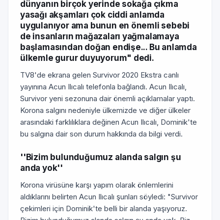
dünyanın birçok yerinde sokağa çıkma
yasağı akşamları çok ciddi anlamda
uygulanıyor ama bunun en önemli sebebi
de insanların mağazaları yağmalamaya
başlamasından doğan endişe... Bu anlamda
ülkemle gurur duyuyorum" dedi.
TV8'de ekrana gelen Survivor 2020 Ekstra canlı
yayınına Acun Ilıcalı telefonla bağlandı. Acun Ilıcalı,
Survivor yeni sezonuna dair önemli açıklamalar yaptı.
Korona salgını nedeniyle ülkemizde ve diğer ülkeler
arasındaki farklılıklara değinen Acun Ilıcalı, Dominik'te
bu salgına dair son durum hakkında da bilgi verdi.
''Bizim bulunduğumuz alanda salgın şu
anda yok''
Korona virüsüne karşı yapım olarak önlemlerini
aldıklarını belirten Acun Ilıcalı şunları söyledi: "Survivor
çekimleri için Dominik'te belli bir alanda yaşıyoruz.