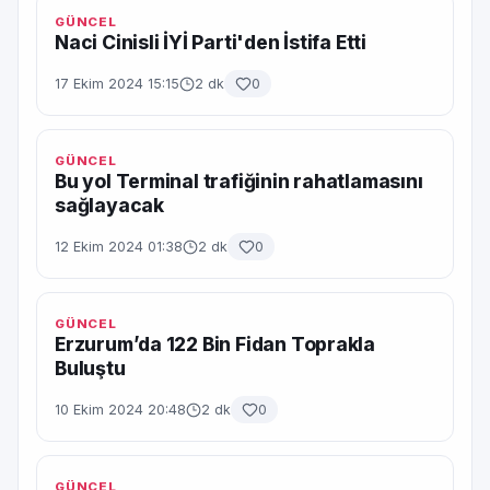
GÜNCEL
Naci Cinisli İYİ Parti'den İstifa Etti
17 Ekim 2024 15:15
2 dk
0
GÜNCEL
Bu yol Terminal trafiğinin rahatlamasını
sağlayacak
12 Ekim 2024 01:38
2 dk
0
GÜNCEL
Erzurum’da 122 Bin Fidan Toprakla
Buluştu
10 Ekim 2024 20:48
2 dk
0
GÜNCEL