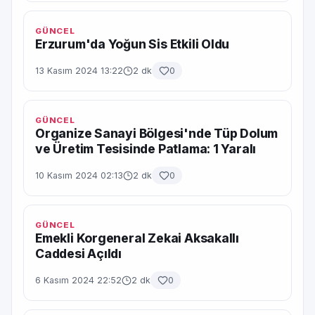
GÜNCEL
Erzurum'da Yoğun Sis Etkili Oldu
13 Kasım 2024 13:22
2 dk
0
GÜNCEL
Organize Sanayi Bölgesi'nde Tüp Dolum
ve Üretim Tesisinde Patlama: 1 Yaralı
10 Kasım 2024 02:13
2 dk
0
GÜNCEL
Emekli Korgeneral Zekai Aksakallı
Caddesi Açıldı
6 Kasım 2024 22:52
2 dk
0