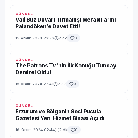
GÜNCEL
Vali Buz Duvarı Tırmanışı Meraklılarını
Palandöken’e Davet Etti!
15 Aralık 2024 23:23
2 dk
0
GÜNCEL
The Patrons Tv'nin İlk Konuğu Tuncay
Demirel Oldu!
15 Aralık 2024 22:41
2 dk
0
GÜNCEL
Erzurum ve Bölgenin Sesi Pusula
Gazetesi Yeni Hizmet Binası Açıldı
16 Kasım 2024 02:44
2 dk
0