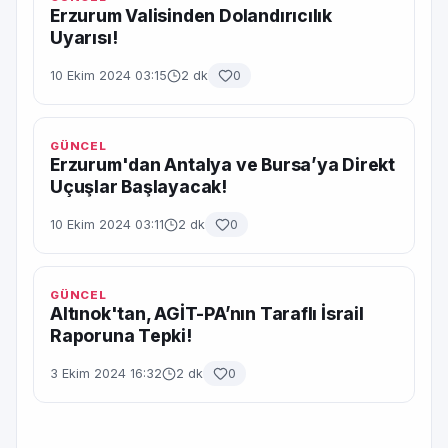
Erzurum Valisinden Dolandırıcılık
Uyarısı!
10 Ekim 2024 03:15
2 dk
0
GÜNCEL
Erzurum'dan Antalya ve Bursa’ya Direkt
Uçuşlar Başlayacak!
10 Ekim 2024 03:11
2 dk
0
GÜNCEL
Altınok'tan, AGİT-PA’nın Taraflı İsrail
Raporuna Tepki!
3 Ekim 2024 16:32
2 dk
0