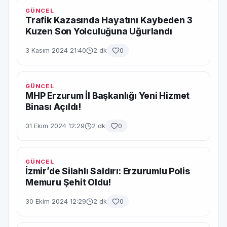
GÜNCEL
Trafik Kazasında Hayatını Kaybeden 3
Kuzen Son Yolculuğuna Uğurlandı
3 Kasım 2024 21:40
2 dk
0
GÜNCEL
MHP Erzurum İl Başkanlığı Yeni Hizmet
Binası Açıldı!
31 Ekim 2024 12:29
2 dk
0
GÜNCEL
İzmir’de Silahlı Saldırı: Erzurumlu Polis
Memuru Şehit Oldu!
30 Ekim 2024 12:29
2 dk
0