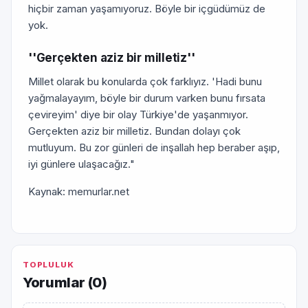
hiçbir zaman yaşamıyoruz. Böyle bir içgüdümüz de
yok.
''Gerçekten aziz bir milletiz''
Millet olarak bu konularda çok farklıyız. 'Hadi bunu
yağmalayayım, böyle bir durum varken bunu fırsata
çevireyim' diye bir olay Türkiye'de yaşanmıyor.
Gerçekten aziz bir milletiz. Bundan dolayı çok
mutluyum. Bu zor günleri de inşallah hep beraber aşıp,
iyi günlere ulaşacağız."
Kaynak: memurlar.net
TOPLULUK
Yorumlar (
0
)