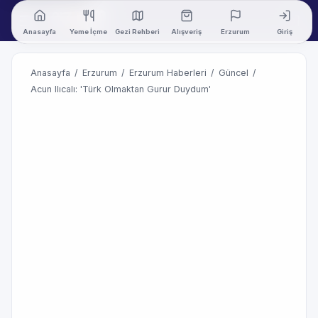
Anasayfa
Yeme İçme
Gezi Rehberi
Alışveriş
Erzurum
Giriş
Anasayfa
/
Erzurum
/
Erzurum Haberleri
/
Güncel
/
Acun Ilıcalı: 'Türk Olmaktan Gurur Duydum'