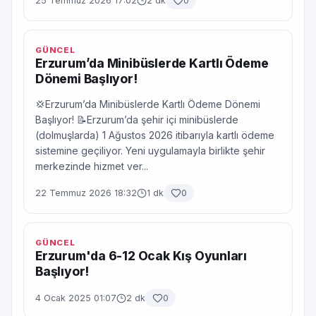
25 Temmuz 2026 17:02
2 dk
0
GÜNCEL
Erzurum’da Minibüslerde Kartlı Ödeme
Dönemi Başlıyor!
💢Erzurum’da Minibüslerde Kartlı Ödeme Dönemi
Başlıyor! 📝Erzurum’da şehir içi minibüslerde
(dolmuşlarda) 1 Ağustos 2026 itibarıyla kartlı ödeme
sistemine geçiliyor. Yeni uygulamayla birlikte şehir
merkezinde hizmet ver...
22 Temmuz 2026 18:32
1 dk
0
GÜNCEL
Erzurum'da 6-12 Ocak Kış Oyunları
Başlıyor!
4 Ocak 2025 01:07
2 dk
0