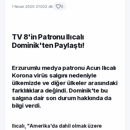
1 Nisan 2020 21:02
2 dk
0
TV 8'in Patronu Ilıcalı
Dominik'ten Paylaştı!
Erzurumlu medya patronu Acun Ilıcalı
Korona virüs salgını nedeniyle
ülkemizde ve diğer ülkeler arasındaki
farklılıklara değindi. Dominik'te bu
salgına dair son durum hakkında da
bilgi verdi.
Ilıcalı, "Amerika'da dahil olmak üzere