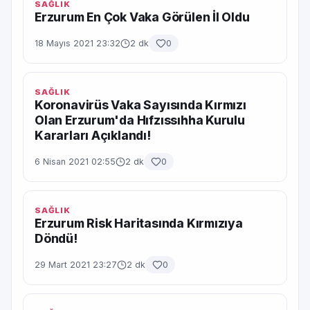
SAĞLIK
Erzurum En Çok Vaka Görülen İl Oldu
18 Mayıs 2021 23:32
2 dk
0
SAĞLIK
Koronavirüs Vaka Sayısında Kırmızı
Olan Erzurum'da Hıfzıssıhha Kurulu
Kararları Açıklandı!
6 Nisan 2021 02:55
2 dk
0
SAĞLIK
Erzurum Risk Haritasında Kırmızıya
Döndü!
29 Mart 2021 23:27
2 dk
0