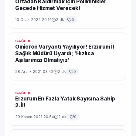
Ortadan Kaldırmak İçin Poliklinikler
Gecede Hizmet Verecek!
13 Ocak 2022 20:14
2 dk
0
SAĞLIK
Omicron Varyantı Yayılıyor! Erzurum İl
Sağlık Müdürü Uyardı; 'Hızlıca
Aşılarımızı Olmalıyız'
28 Aralık 2021 03:42
2 dk
0
SAĞLIK
Erzurum En Fazla Yatak Sayısına Sahip
2. İl!
29 Kasım 2021 20:54
2 dk
0