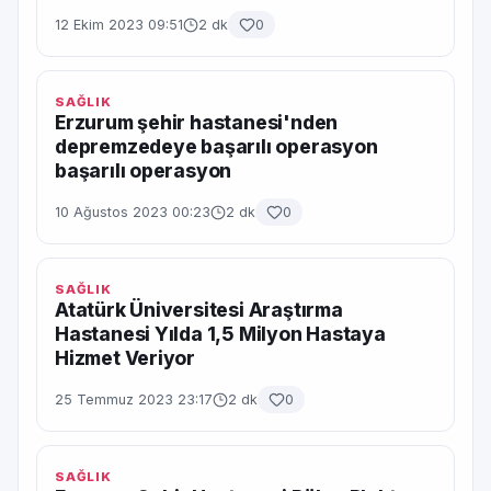
12 Ekim 2023 09:51
2 dk
0
SAĞLIK
Erzurum şehir hastanesi'nden
depremzedeye başarılı operasyon
başarılı operasyon
10 Ağustos 2023 00:23
2 dk
0
SAĞLIK
Atatürk Üniversitesi Araştırma
Hastanesi Yılda 1,5 Milyon Hastaya
Hizmet Veriyor
25 Temmuz 2023 23:17
2 dk
0
SAĞLIK