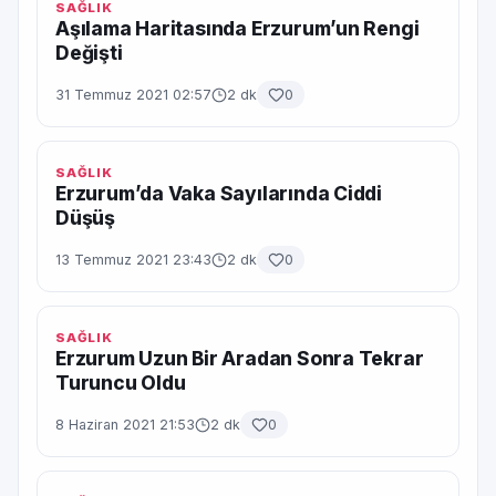
SAĞLIK
Aşılama Haritasında Erzurum’un Rengi
Değişti
31 Temmuz 2021 02:57
2 dk
0
SAĞLIK
Erzurum’da Vaka Sayılarında Ciddi
Düşüş
13 Temmuz 2021 23:43
2 dk
0
SAĞLIK
Erzurum Uzun Bir Aradan Sonra Tekrar
Turuncu Oldu
8 Haziran 2021 21:53
2 dk
0