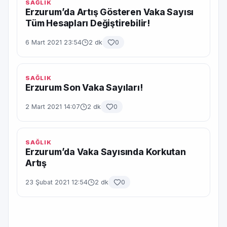
SAĞLIK
Erzurum’da Artış Gösteren Vaka Sayısı
Tüm Hesapları Değiştirebilir!
6 Mart 2021 23:54
2 dk
0
SAĞLIK
Erzurum Son Vaka Sayıları!
2 Mart 2021 14:07
2 dk
0
SAĞLIK
Erzurum’da Vaka Sayısında Korkutan
Artış
23 Şubat 2021 12:54
2 dk
0