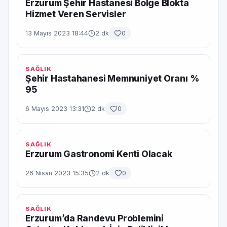
Erzurum Şehir Hastanesi Bölge Blokta
Hizmet Veren Servisler
13 Mayıs 2023 18:44
2 dk
0
SAĞLIK
Şehir Hastahanesi Memnuniyet Oranı %
95
6 Mayıs 2023 13:31
2 dk
0
SAĞLIK
Erzurum Gastronomi Kenti Olacak
26 Nisan 2023 15:35
2 dk
0
SAĞLIK
Erzurum’da Randevu Problemini