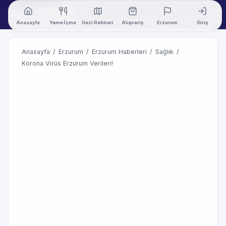
Anasayfa
Yeme İçme
Gezi Rehberi
Alışveriş
Erzurum
Giriş
Anasayfa
/
Erzurum
/
Erzurum Haberleri
/
Sağlık
/
Korona Virüs Erzurum Verileri!