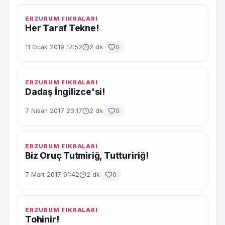
ERZURUM FIKRALARI
Her Taraf Tekne!
11 Ocak 2019 17:52
2 dk
0
ERZURUM FIKRALARI
Dadaş İngilizce'si!
7 Nisan 2017 23:17
2 dk
0
ERZURUM FIKRALARI
Biz Oruç Tutmiriğ, Tuttuririğ!
7 Mart 2017 01:42
2 dk
0
ERZURUM FIKRALARI
Tohinir!