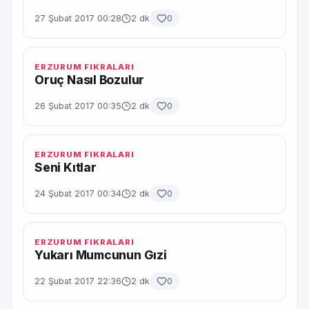
27 Şubat 2017 00:28
2 dk
0
ERZURUM FIKRALARI
Oruç Nasıl Bozulur
26 Şubat 2017 00:35
2 dk
0
ERZURUM FIKRALARI
Seni Kıtlar
24 Şubat 2017 00:34
2 dk
0
ERZURUM FIKRALARI
Yukarı Mumcunun Gızi
22 Şubat 2017 22:36
2 dk
0