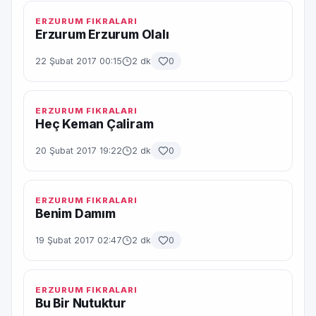
ERZURUM FIKRALARI
Erzurum Erzurum Olalı
22 Şubat 2017 00:15
2 dk
0
ERZURUM FIKRALARI
Heç Keman Çaliram
20 Şubat 2017 19:22
2 dk
0
ERZURUM FIKRALARI
Benim Damım
19 Şubat 2017 02:47
2 dk
0
ERZURUM FIKRALARI
Bu Bir Nutuktur