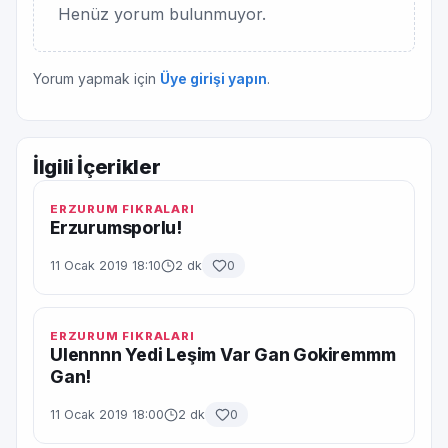
Henüz yorum bulunmuyor.
Yorum yapmak için
Üye girişi yapın
.
İlgili İçerikler
ERZURUM FIKRALARI
Erzurumsporlu!
11 Ocak 2019 18:10
2 dk
0
ERZURUM FIKRALARI
Ulennnn Yedi Leşim Var Gan Gokiremmm
Gan!
11 Ocak 2019 18:00
2 dk
0