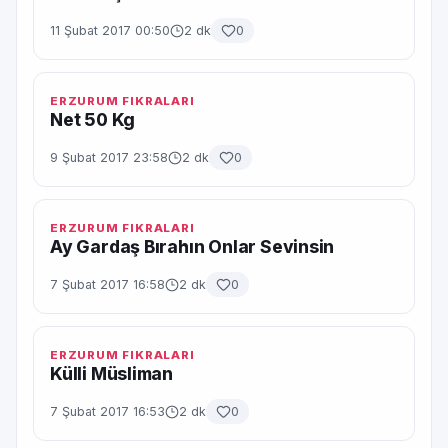
11 Şubat 2017 00:50
2 dk
0
ERZURUM FIKRALARI
Net 50 Kg
9 Şubat 2017 23:58
2 dk
0
ERZURUM FIKRALARI
Ay Gardaş Bırahın Onlar Sevinsin
7 Şubat 2017 16:58
2 dk
0
ERZURUM FIKRALARI
Külli Müsliman
7 Şubat 2017 16:53
2 dk
0