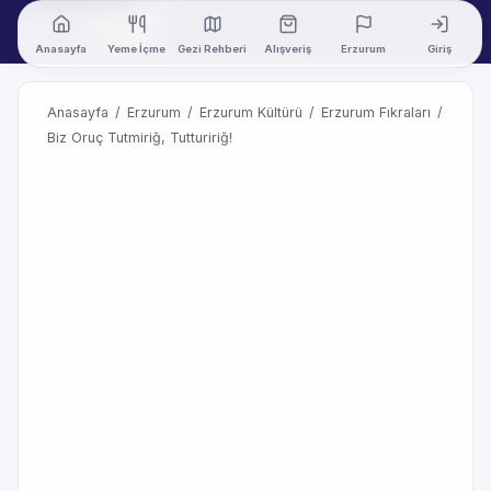
Anasayfa
Yeme İçme
Gezi Rehberi
Alışveriş
Erzurum
Giriş
Anasayfa
/
Erzurum
/
Erzurum Kültürü
/
Erzurum Fıkraları
/
Biz Oruç Tutmiriğ, Tuttuririğ!