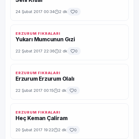
24 Şubat 2017 00:34
2 dk
0
ERZURUM FIKRALARI
Yukarı Mumcunun Gızi
22 Şubat 2017 22:36
2 dk
0
ERZURUM FIKRALARI
Erzurum Erzurum Olalı
22 Şubat 2017 00:15
2 dk
0
ERZURUM FIKRALARI
Heç Keman Çaliram
20 Şubat 2017 19:22
2 dk
0