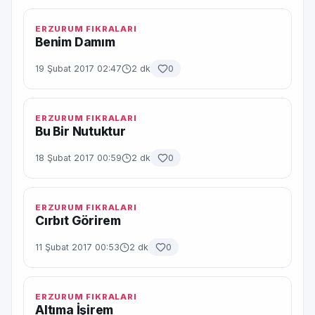
ERZURUM FIKRALARI
Benim Damım
19 Şubat 2017 02:47
2 dk
0
ERZURUM FIKRALARI
Bu Bir Nutuktur
18 Şubat 2017 00:59
2 dk
0
ERZURUM FIKRALARI
Cırbıt Görirem
11 Şubat 2017 00:53
2 dk
0
ERZURUM FIKRALARI
Altıma İşirem