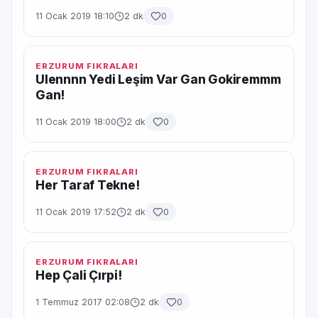
11 Ocak 2019 18:10
2 dk
0
ERZURUM FIKRALARI
Ulennnn Yedi Leşim Var Gan Gokiremmm
Gan!
11 Ocak 2019 18:00
2 dk
0
ERZURUM FIKRALARI
Her Taraf Tekne!
11 Ocak 2019 17:52
2 dk
0
ERZURUM FIKRALARI
Hep Çali Çırpi!
1 Temmuz 2017 02:08
2 dk
0