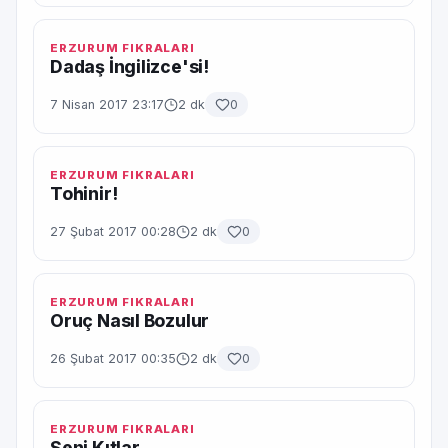
ERZURUM FIKRALARI
Dadaş İngilizce'si!
7 Nisan 2017 23:17
2 dk
0
ERZURUM FIKRALARI
Tohinir!
27 Şubat 2017 00:28
2 dk
0
ERZURUM FIKRALARI
Oruç Nasıl Bozulur
26 Şubat 2017 00:35
2 dk
0
ERZURUM FIKRALARI
Seni Kıtlar