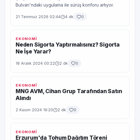
Bulvarı'ndaki uygulama ile sürüş konforu artıyor.
21 Temmuz 2026 02:44
4 dk
0
EKONOMİ
Neden Sigorta Yaptırmalısınız? Sigorta
Ne İşe Yarar?
18 Aralık 2024 00:22
2 dk
0
EKONOMİ
MNG AVM, Cihan Grup Tarafından Satın
Alındı
2 Kasım 2024 19:20
2 dk
0
EKONOMİ
Erzurum'da Tohum Dağıtım Töreni