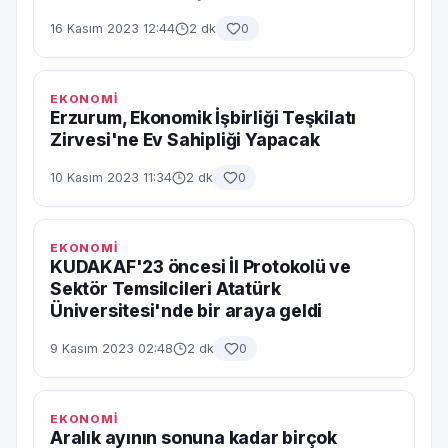
16 Kasım 2023 12:44
2 dk
0
EKONOMİ
Erzurum, Ekonomik İşbirliği Teşkilatı
Zirvesi'ne Ev Sahipliği Yapacak
10 Kasım 2023 11:34
2 dk
0
EKONOMİ
KUDAKAF'23 öncesi İl Protokolü ve
Sektör Temsilcileri Atatürk
Üniversitesi'nde bir araya geldi
9 Kasım 2023 02:48
2 dk
0
EKONOMİ
Aralık ayının sonuna kadar birçok