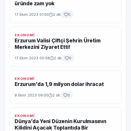
üründe zam yok
17 Ekim 2023 01:00
2 dk
0
EKONOMİ
Erzurum Valisi Çiftçi Şehrin Üretim
Merkezini Ziyaret Etti!
17 Ekim 2023 00:58
2 dk
0
EKONOMİ
Erzurum'da 1,9 milyon dolar ihracat
8 Ekim 2023 09:00
2 dk
0
EKONOMİ
Dünya’da Yeni Düzenin Kurulmasının
Kilidini Açacak Toplantıda Bir