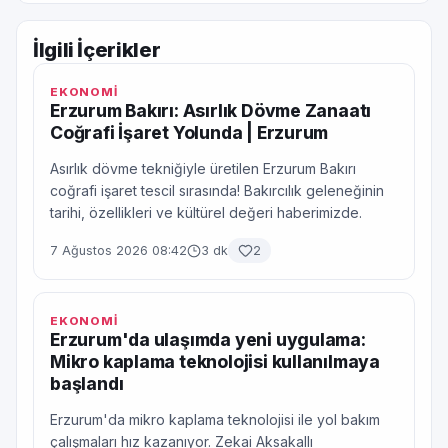
İlgili İçerikler
EKONOMİ
Erzurum Bakırı: Asırlık Dövme Zanaatı
Coğrafi İşaret Yolunda | Erzurum
Asırlık dövme tekniğiyle üretilen Erzurum Bakırı
coğrafi işaret tescil sırasında! Bakırcılık geleneğinin
tarihi, özellikleri ve kültürel değeri haberimizde.
7 Ağustos 2026 08:42
3 dk
2
EKONOMİ
Erzurum'da ulaşımda yeni uygulama:
Mikro kaplama teknolojisi kullanılmaya
başlandı
Erzurum'da mikro kaplama teknolojisi ile yol bakım
çalışmaları hız kazanıyor. Zekai Aksakallı