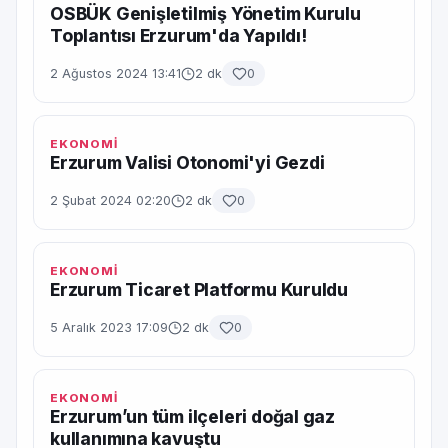
OSBÜK Genişletilmiş Yönetim Kurulu
Toplantısı Erzurum'da Yapıldı!
2 Ağustos 2024 13:41
2 dk
0
EKONOMİ
Erzurum Valisi Otonomi'yi Gezdi
2 Şubat 2024 02:20
2 dk
0
EKONOMİ
Erzurum Ticaret Platformu Kuruldu
5 Aralık 2023 17:09
2 dk
0
EKONOMİ
Erzurum’un tüm ilçeleri doğal gaz
kullanımına kavuştu