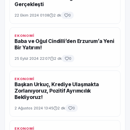
Gerçekleşti
22 Ekim 2024 01:08
2 dk
0
EKONOMİ
Baba ve Oğul Cindilli’den Erzurum’a Yeni
Bir Yatırım!
25 Eylül 2024 22:07
2 dk
0
EKONOMİ
Başkan Urkuç, Krediye Ulaşmakta
Zorlanıyoruz, Pozitif Ayrımcılık
Bekliyoruz!
2 Ağustos 2024 13:45
2 dk
0
EKONOMİ