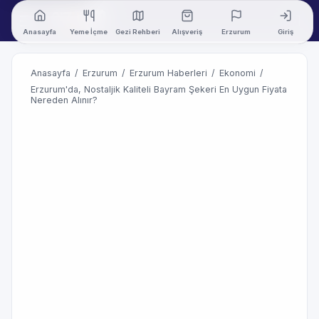
Anasayfa
Yeme İçme
Gezi Rehberi
Alışveriş
Erzurum
Giriş
Anasayfa
/
Erzurum
/
Erzurum Haberleri
/
Ekonomi
/
Erzurum'da, Nostaljik Kaliteli Bayram Şekeri En Uygun Fiyata
Nereden Alınır?