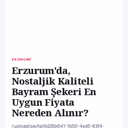
EKONOMİ
Erzurum'da,
Nostaljik Kaliteli
Bayram Şekeri En
Uygun Fiyata
Nereden Alınır?
/upload/sayfa/6d28b641-1b50-4ed5-83f4-