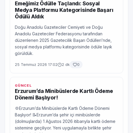
Emeğimiz Ödülle Taçlandı: Sosyal
Medya Platformu Kategorisinde Başarı
Ödülü Aldık
Doğu Anadolu Gazeteciler Cemiyeti ve Doğu
Anadolu Gazeteciler Federasyonu tarafından
düzenlenen 2025 Gazetecilik Başarı Ödülleri’nde,
sosyal medya platformu kategorisinde ödüle layık
görüldük.
25 Temmuz 2026 17:02
2 dk
0
GÜNCEL
Erzurum’da Minibüslerde Kartlı Ödeme
Dönemi Başlıyor!
💢Erzurum’da Minibüslerde Kartlı Ödeme Dönemi
Başlıyor! 📝Erzurum’da şehir içi minibüslerde
(dolmuşlarda) 1 Ağustos 2026 itibarıyla kartlı ödeme
sistemine geçiliyor. Yeni uygulamayla birlikte şehir