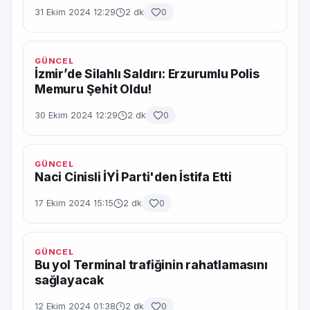
31 Ekim 2024 12:29
2 dk
0
GÜNCEL
İzmir’de Silahlı Saldırı: Erzurumlu Polis
Memuru Şehit Oldu!
30 Ekim 2024 12:29
2 dk
0
GÜNCEL
Naci Cinisli İYİ Parti'den İstifa Etti
17 Ekim 2024 15:15
2 dk
0
GÜNCEL
Bu yol Terminal trafiğinin rahatlamasını
sağlayacak
12 Ekim 2024 01:38
2 dk
0