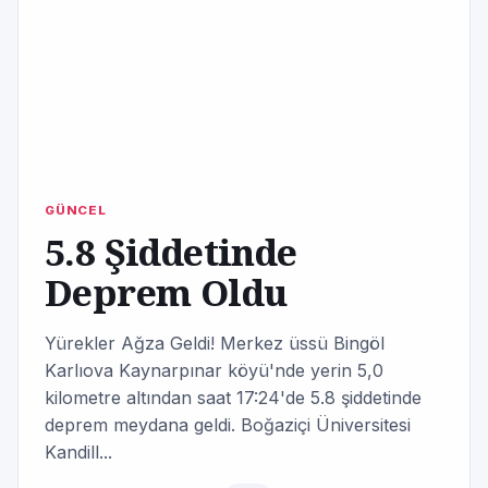
GÜNCEL
5.8 Şiddetinde
Deprem Oldu
Yürekler Ağza Geldi! Merkez üssü Bingöl
Karlıova Kaynarpınar köyü'nde yerin 5,0
kilometre altından saat 17:24'de 5.8 şiddetinde
deprem meydana geldi. Boğaziçi Üniversitesi
Kandill...