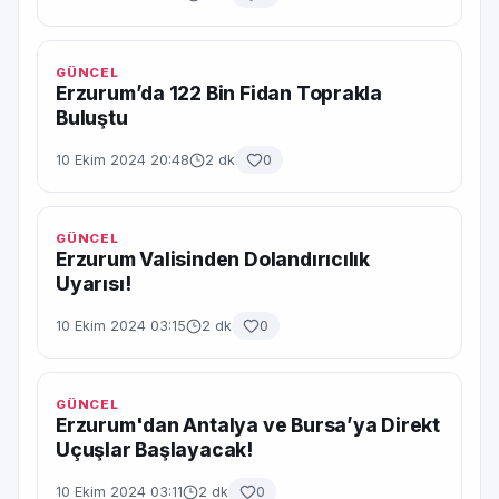
GÜNCEL
Erzurum’da 122 Bin Fidan Toprakla
Buluştu
10 Ekim 2024 20:48
2 dk
0
GÜNCEL
Erzurum Valisinden Dolandırıcılık
Uyarısı!
10 Ekim 2024 03:15
2 dk
0
GÜNCEL
Erzurum'dan Antalya ve Bursa’ya Direkt
Uçuşlar Başlayacak!
10 Ekim 2024 03:11
2 dk
0