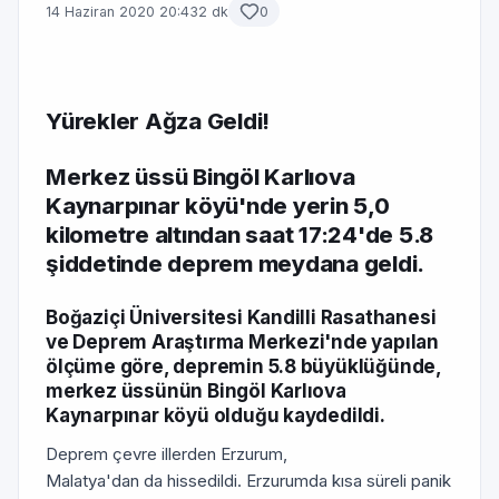
14 Haziran 2020 20:43
2 dk
0
Yürekler Ağza Geldi!
Merkez üssü Bingöl Karlıova
Kaynarpınar köyü'nde yerin 5,0
kilometre altından saat 17:24'de 5.8
şiddetinde deprem meydana geldi.
Boğaziçi Üniversitesi Kandilli Rasathanesi
ve Deprem Araştırma Merkezi'nde yapılan
ölçüme göre, depremin 5.8 büyüklüğünde,
merkez üssünün Bingöl Karlıova
Kaynarpınar köyü olduğu kaydedildi.
Deprem çevre illerden Erzurum,
Malatya'dan da hissedildi. Erzurumda kısa süreli panik