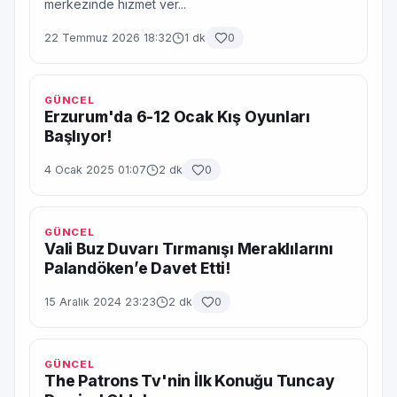
merkezinde hizmet ver...
22 Temmuz 2026 18:32
1 dk
0
GÜNCEL
Erzurum'da 6-12 Ocak Kış Oyunları
Başlıyor!
4 Ocak 2025 01:07
2 dk
0
GÜNCEL
Vali Buz Duvarı Tırmanışı Meraklılarını
Palandöken’e Davet Etti!
15 Aralık 2024 23:23
2 dk
0
GÜNCEL
The Patrons Tv'nin İlk Konuğu Tuncay