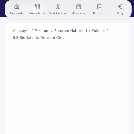
Anasayfa
Yeme İçme
Gezi Rehberi
Alışveriş
Erzurum
Giriş
Anasayfa
/
Erzurum
/
Erzurum Haberleri
/
Güncel
/
5.8 Şiddetinde Deprem Oldu