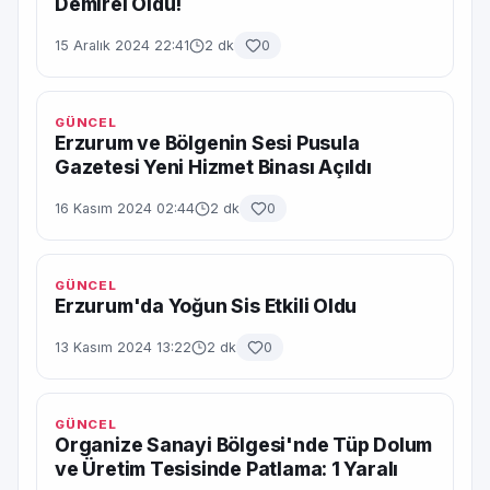
Demirel Oldu!
15 Aralık 2024 22:41
2 dk
0
GÜNCEL
Erzurum ve Bölgenin Sesi Pusula
Gazetesi Yeni Hizmet Binası Açıldı
16 Kasım 2024 02:44
2 dk
0
GÜNCEL
Erzurum'da Yoğun Sis Etkili Oldu
13 Kasım 2024 13:22
2 dk
0
GÜNCEL
Organize Sanayi Bölgesi'nde Tüp Dolum
ve Üretim Tesisinde Patlama: 1 Yaralı