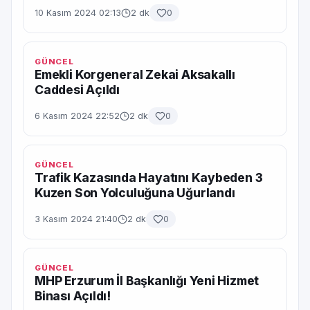
10 Kasım 2024 02:13
2 dk
0
GÜNCEL
Emekli Korgeneral Zekai Aksakallı
Caddesi Açıldı
6 Kasım 2024 22:52
2 dk
0
GÜNCEL
Trafik Kazasında Hayatını Kaybeden 3
Kuzen Son Yolculuğuna Uğurlandı
3 Kasım 2024 21:40
2 dk
0
GÜNCEL
MHP Erzurum İl Başkanlığı Yeni Hizmet
Binası Açıldı!