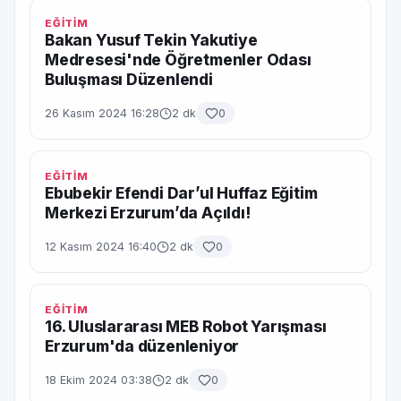
EĞİTİM
Bakan Yusuf Tekin Yakutiye
Medresesi'nde Öğretmenler Odası
Buluşması Düzenlendi
26 Kasım 2024 16:28
2 dk
0
EĞİTİM
Ebubekir Efendi Dar’ul Huffaz Eğitim
Merkezi Erzurum’da Açıldı!
12 Kasım 2024 16:40
2 dk
0
EĞİTİM
16. Uluslararası MEB Robot Yarışması
Erzurum'da düzenleniyor
18 Ekim 2024 03:38
2 dk
0