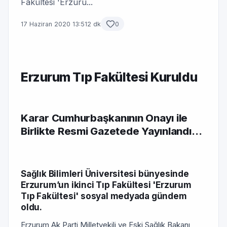
Fakültesi 'Erzuru...
17 Haziran 2020 13:51
2 dk
0
Erzurum Tıp Fakültesi Kuruldu
Karar Cumhurbaşkanının Onayı ile
Birlikte Resmi Gazetede Yayınlandı…
Sağlık Bilimleri Üniversitesi bünyesinde
Erzurum’un ikinci Tıp Fakültesi 'Erzurum
Tıp Fakültesi' sosyal medyada gündem
oldu.
Erzurum Ak Parti Milletvekili ve Eski Sağlık Bakanı