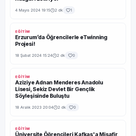
4 Mayıs 2024 19:15
2 dk
1
EĞİTİM
Erzurum’da Öğrencilerle eTwinning
Projesi!
18 Şubat 2024 15:24
2 dk
0
EĞİTİM
Aziziye Adnan Menderes Anadolu
Lisesi, Sekiz Devlet Bir Gençlik
Söyleşisinde Buluştu
18 Aralık 2023 20:04
2 dk
0
EĞİTİM
Üniversite Öğrencileri Kafkas'a Misafir