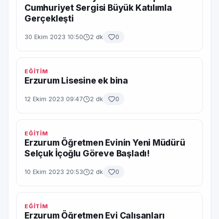
Cumhuriyet Sergisi Büyük Katılımla
Gerçekleşti
30 Ekim 2023 10:50
2 dk
0
EĞİTİM
Erzurum Lisesine ek bina
12 Ekim 2023 09:47
2 dk
0
EĞİTİM
Erzurum Öğretmen Evinin Yeni Müdürü
Selçuk İçoğlu Göreve Başladı!
10 Ekim 2023 20:53
2 dk
0
EĞİTİM
Erzurum Öğretmen Evi Çalışanları