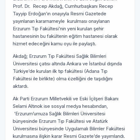
Prof. Dr. Recep Akdağ, Cumhurbaşkanı Recep
Tayyip Erdoğan’ın onayıyla Resmi Gazetede
yayınlanan kararnameyle kurulması onaylanan
Erzurum Tıp Fakültesi’nin yeni kurulan şehir
hastanesinin bu fakültenin eğitim hastanesi olarak
hizmet edeceğini kamu oyu ile paylaştı.
Akdağ; Erzurum Tıp Fakültesi Sağlık Bilimleri
Üniversitesi çatısı altında Ankara ve İstanbul dışında
Türkiye’de kurulan ilk tıp fakültesi (Adana Tıp
Fakültesi ile birlikte) olma özelliğini de taşıdığını
aktardı.
Ak Parti Erzurum Milletvekili ve Eski İçilşeri Bakanı
Selami Altınok ise sosyal medya hesabından,
‘Erzurum’umuza Sağlık Bilimleri Üniversitesi
bünyesinde Erzurum Tıp Fakültesi ve Atatürk
Üniversitesi bünyesinde Uygulamalı Bilimler Fakültesi
kurulmasına ilişkin karar Resmi Gazete’de yayımlandı.