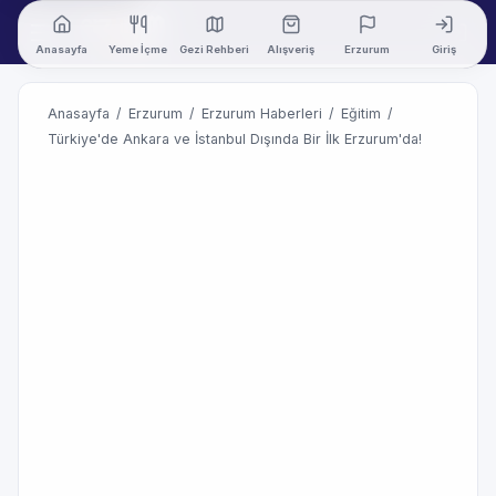
Anasayfa
Yeme İçme
Gezi Rehberi
Alışveriş
Erzurum
Giriş
Anasayfa
/
Erzurum
/
Erzurum Haberleri
/
Eğitim
/
Türkiye'de Ankara ve İstanbul Dışında Bir İlk Erzurum'da!