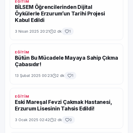
EĞİTİM
BİLSEM Öğrencilerinden Dijital
Öykülerle Erzurum’un Tarihi Projesi
Kabul Edildi
3 Nisan 2025 20:21
2 dk
1
EĞİTİM
Bütün Bu Mücadele Mayaya Sahip Çıkma
Çabasıdır!
13 Şubat 2025 00:23
2 dk
1
EĞİTİM
Eski Mareşal Fevzi Çakmak Hastanesi,
Erzurum Lisesinin Tahsis Edildi!
3 Ocak 2025 02:42
2 dk
0