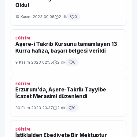
Oldu!
10 Kasım 2023 00:08
2 dk
0
EĞİTİM
Aşere-i Takrib Kursunu tamamlayan 13
Kurra hafıza, başarı belgesi verildi
9 Kasım 2023 02:55
2 dk
0
EĞİTİM
Erzurum'da, Aşere-Takrib Tayyibe
İcazet Merasimi düzenlendi
30 Ekim 2023 20:37
2 dk
0
EĞİTİM
İstiklalden Ebediyete Bir Mektuptur