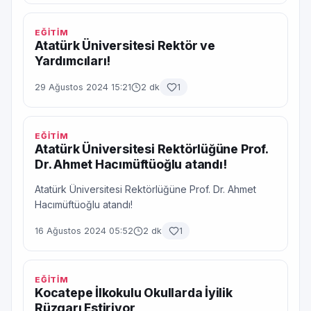
EĞİTİM
Atatürk Üniversitesi Rektör ve
Yardımcıları!
29 Ağustos 2024 15:21
2 dk
1
EĞİTİM
Atatürk Üniversitesi Rektörlüğüne Prof.
Dr. Ahmet Hacımüftüoğlu atandı!
Atatürk Üniversitesi Rektörlüğüne Prof. Dr. Ahmet
Hacımüftüoğlu atandı!
16 Ağustos 2024 05:52
2 dk
1
EĞİTİM
Kocatepe İlkokulu Okullarda İyilik
Rüzgarı Estiriyor