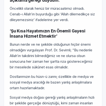
açıklama gereği duydum.
Öncelikli olarak henüz bir müracaatımız olmadı.
Cenab-ı Allah’ın buyurduğu gibi ‘Allah dilemedikçe siz
dileyemezsiniz’ ifadelerine yer verdi.
‘Şu Kısa Hayatımızın En Önemli Gayesi
İnsana Hizmet Etmektir’
Bunun nerde ve ne şekilde olduğunun hiçbir önemi
olmadığını vurgulayan Prof. Dr. Sevimli; “Bu nedenle
Allah’ın takdirini bilmediğimiz ve ne olursa olsun
sonucuna her zaman her şartta rıza göstereceğimiz
bir meselede sükûnet esas olmalıdır.
Dostlarımızın bu hüsn-ü zannı; özellikle de medya ve
sosyal medya aracılığı ile bazen yanlış anlaşılmalara
ortam hazırlamaktadır.
Sosyal medya doğası gereği yanlış anlaşılmaların hızlı
bir şekilde gerçeğe dönüştüğü, kimi zaman insanları