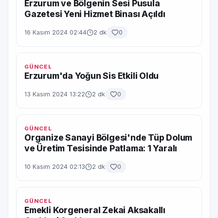
Erzurum ve Bölgenin Sesi Pusula
Gazetesi Yeni Hizmet Binası Açıldı
16 Kasım 2024 02:44
2 dk
0
GÜNCEL
Erzurum'da Yoğun Sis Etkili Oldu
13 Kasım 2024 13:22
2 dk
0
GÜNCEL
Organize Sanayi Bölgesi'nde Tüp Dolum
ve Üretim Tesisinde Patlama: 1 Yaralı
10 Kasım 2024 02:13
2 dk
0
GÜNCEL
Emekli Korgeneral Zekai Aksakallı