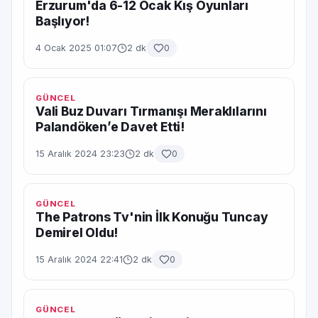
Erzurum'da 6-12 Ocak Kış Oyunları
Başlıyor!
4 Ocak 2025 01:07
2 dk
0
GÜNCEL
Vali Buz Duvarı Tırmanışı Meraklılarını
Palandöken’e Davet Etti!
15 Aralık 2024 23:23
2 dk
0
GÜNCEL
The Patrons Tv'nin İlk Konuğu Tuncay
Demirel Oldu!
15 Aralık 2024 22:41
2 dk
0
GÜNCEL