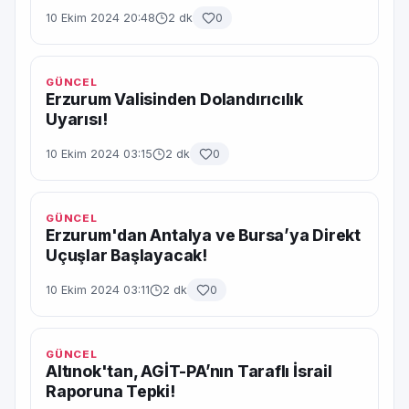
10 Ekim 2024 20:48
2 dk
0
GÜNCEL
Erzurum Valisinden Dolandırıcılık
Uyarısı!
10 Ekim 2024 03:15
2 dk
0
GÜNCEL
Erzurum'dan Antalya ve Bursa’ya Direkt
Uçuşlar Başlayacak!
10 Ekim 2024 03:11
2 dk
0
GÜNCEL
Altınok'tan, AGİT-PA’nın Taraflı İsrail
Raporuna Tepki!