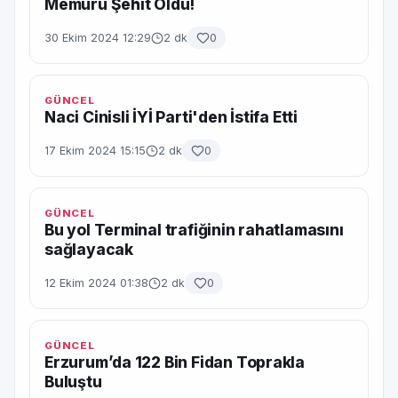
Memuru Şehit Oldu!
30 Ekim 2024 12:29
2 dk
0
GÜNCEL
Naci Cinisli İYİ Parti'den İstifa Etti
17 Ekim 2024 15:15
2 dk
0
GÜNCEL
Bu yol Terminal trafiğinin rahatlamasını
sağlayacak
12 Ekim 2024 01:38
2 dk
0
GÜNCEL
Erzurum’da 122 Bin Fidan Toprakla
Buluştu