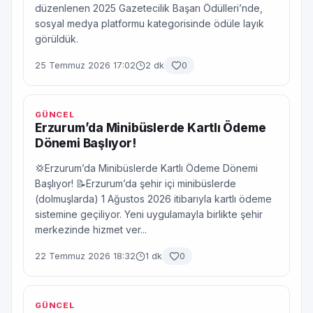
düzenlenen 2025 Gazetecilik Başarı Ödülleri’nde,
sosyal medya platformu kategorisinde ödüle layık
görüldük.
25 Temmuz 2026 17:02
2 dk
0
GÜNCEL
Erzurum’da Minibüslerde Kartlı Ödeme
Dönemi Başlıyor!
💢Erzurum’da Minibüslerde Kartlı Ödeme Dönemi
Başlıyor! 📝Erzurum’da şehir içi minibüslerde
(dolmuşlarda) 1 Ağustos 2026 itibarıyla kartlı ödeme
sistemine geçiliyor. Yeni uygulamayla birlikte şehir
merkezinde hizmet ver...
22 Temmuz 2026 18:32
1 dk
0
GÜNCEL