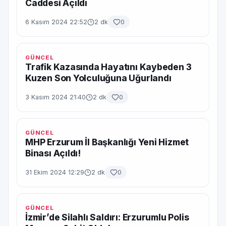
Caddesi Açıldı
6 Kasım 2024 22:52
2 dk
0
GÜNCEL
Trafik Kazasında Hayatını Kaybeden 3
Kuzen Son Yolculuğuna Uğurlandı
3 Kasım 2024 21:40
2 dk
0
GÜNCEL
MHP Erzurum İl Başkanlığı Yeni Hizmet
Binası Açıldı!
31 Ekim 2024 12:29
2 dk
0
GÜNCEL
İzmir’de Silahlı Saldırı: Erzurumlu Polis