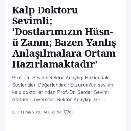
Kalp Doktoru
Sevimli;
'Dostlarımızın Hüsn-
ü Zannı; Bazen Yanlış
Anlaşılmalara Ortam
Hazırlamaktadır'
Prof. Dr. Sevimli Rektör Adaylığı Hakkındaki
Söylentileri Değerlendirdi! Erzurum’un sevilen
kalp doktorlarından Prof. Dr. Serdar Sevimli
Atatürk Üniversitesi Rektör Adaylığı ilanı...
26 Haziran 2020 04:05
2 dk
0