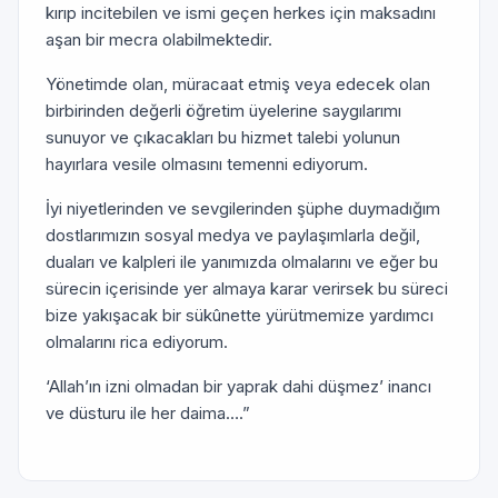
kırıp incitebilen ve ismi geçen herkes için maksadını
aşan bir mecra olabilmektedir.
Yönetimde olan, müracaat etmiş veya edecek olan
birbirinden değerli öğretim üyelerine saygılarımı
sunuyor ve çıkacakları bu hizmet talebi yolunun
hayırlara vesile olmasını temenni ediyorum.
İyi niyetlerinden ve sevgilerinden şüphe duymadığım
dostlarımızın sosyal medya ve paylaşımlarla değil,
duaları ve kalpleri ile yanımızda olmalarını ve eğer bu
sürecin içerisinde yer almaya karar verirsek bu süreci
bize yakışacak bir sükûnette yürütmemize yardımcı
olmalarını rica ediyorum.
‘Allah’ın izni olmadan bir yaprak dahi düşmez’ inancı
ve düsturu ile her daima….”