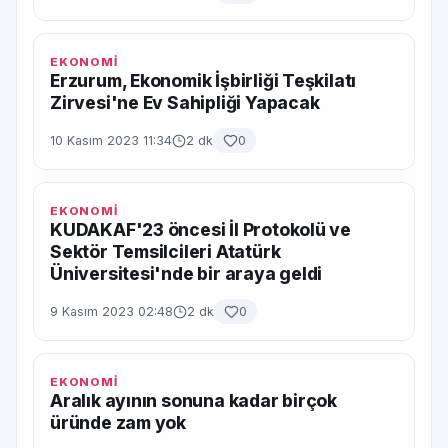
EKONOMİ
Erzurum, Ekonomik İşbirliği Teşkilatı
Zirvesi'ne Ev Sahipliği Yapacak
10 Kasım 2023 11:34
2 dk
0
EKONOMİ
KUDAKAF'23 öncesi İl Protokolü ve
Sektör Temsilcileri Atatürk
Üniversitesi'nde bir araya geldi
9 Kasım 2023 02:48
2 dk
0
EKONOMİ
Aralık ayının sonuna kadar birçok
üründe zam yok