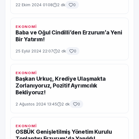
22 Ekim 2024 01:08
2 dk
0
EKONOMİ
Baba ve Oğul Cindilli’den Erzurum’a Yeni
Bir Yatırım!
25 Eylül 2024 22:07
2 dk
0
EKONOMİ
Başkan Urkuç, Krediye Ulaşmakta
Zorlanıyoruz, Pozitif Ayrımcılık
Bekliyoruz!
2 Ağustos 2024 13:45
2 dk
0
EKONOMİ
OSBÜK Genişletilmiş Yönetim Kurulu
Toplantısı Erzurum'da Yapıldı!