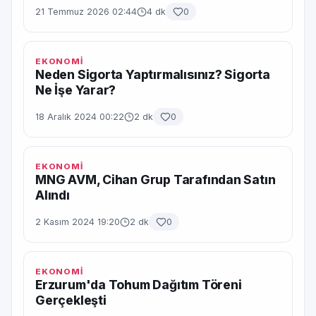
21 Temmuz 2026 02:44
4 dk
0
EKONOMİ
Neden Sigorta Yaptırmalısınız? Sigorta
Ne İşe Yarar?
18 Aralık 2024 00:22
2 dk
0
EKONOMİ
MNG AVM, Cihan Grup Tarafından Satın
Alındı
2 Kasım 2024 19:20
2 dk
0
EKONOMİ
Erzurum'da Tohum Dağıtım Töreni
Gerçekleşti