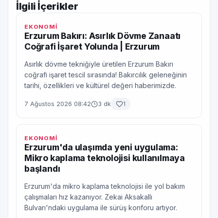
İlgili İçerikler
EKONOMİ
Erzurum Bakırı: Asırlık Dövme Zanaatı
Coğrafi İşaret Yolunda | Erzurum
Asırlık dövme tekniğiyle üretilen Erzurum Bakırı
coğrafi işaret tescil sırasında! Bakırcılık geleneğinin
tarihi, özellikleri ve kültürel değeri haberimizde.
7 Ağustos 2026 08:42
3 dk
1
EKONOMİ
Erzurum'da ulaşımda yeni uygulama:
Mikro kaplama teknolojisi kullanılmaya
başlandı
Erzurum'da mikro kaplama teknolojisi ile yol bakım
çalışmaları hız kazanıyor. Zekai Aksakallı
Bulvarı'ndaki uygulama ile sürüş konforu artıyor.