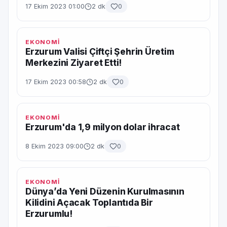
17 Ekim 2023 01:00
2 dk
0
EKONOMİ
Erzurum Valisi Çiftçi Şehrin Üretim
Merkezini Ziyaret Etti!
17 Ekim 2023 00:58
2 dk
0
EKONOMİ
Erzurum'da 1,9 milyon dolar ihracat
8 Ekim 2023 09:00
2 dk
0
EKONOMİ
Dünya’da Yeni Düzenin Kurulmasının
Kilidini Açacak Toplantıda Bir
Erzurumlu!