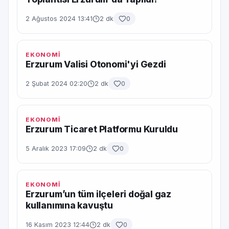
2 Ağustos 2024 13:41
2 dk
0
EKONOMİ
Erzurum Valisi Otonomi'yi Gezdi
2 Şubat 2024 02:20
2 dk
0
EKONOMİ
Erzurum Ticaret Platformu Kuruldu
5 Aralık 2023 17:09
2 dk
0
EKONOMİ
Erzurum’un tüm ilçeleri doğal gaz
kullanımına kavuştu
16 Kasım 2023 12:44
2 dk
0