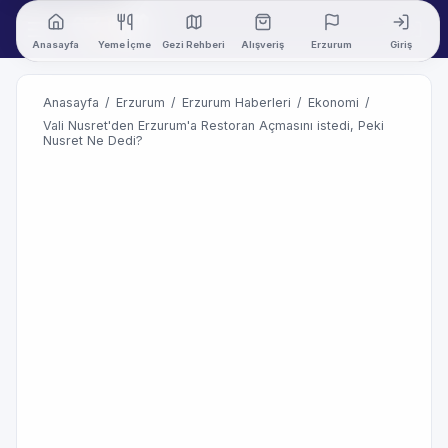
Anasayfa
Yeme İçme
Gezi Rehberi
Alışveriş
Erzurum
Giriş
Anasayfa
/
Erzurum
/
Erzurum Haberleri
/
Ekonomi
/
Vali Nusret'den Erzurum'a Restoran Açmasını istedi, Peki
Nusret Ne Dedi?