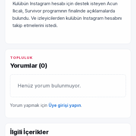
Kulübün Instagram hesabı için destek isteyen Acun
Ilıcalı, Survivor programının finalinde açıklamalarda
bulundu. Ve izleyicilerden kulübün Instagram hesabını
takip etmelerini istedi.
TOPLULUK
Yorumlar (
0
)
Henüz yorum bulunmuyor.
Yorum yapmak için
Üye girişi yapın
.
İlgili İçerikler