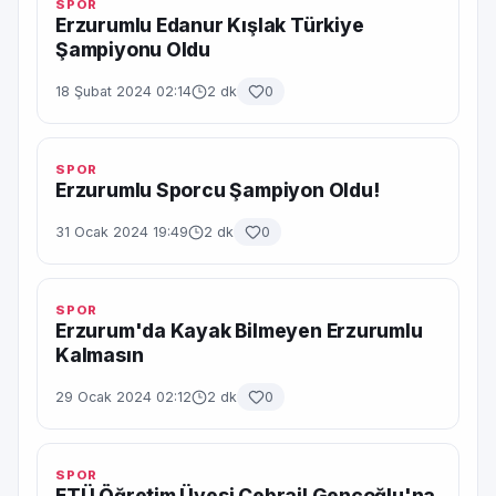
SPOR
Erzurumlu Edanur Kışlak Türkiye
Şampiyonu Oldu
18 Şubat 2024 02:14
2 dk
0
SPOR
Erzurumlu Sporcu Şampiyon Oldu!
31 Ocak 2024 19:49
2 dk
0
SPOR
Erzurum'da Kayak Bilmeyen Erzurumlu
Kalmasın
29 Ocak 2024 02:12
2 dk
0
SPOR
ETÜ Öğretim Üyesi Cebrail Gençoğlu'na