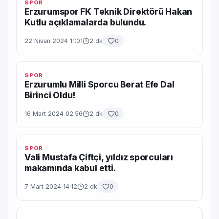
SPOR
Erzurumspor FK Teknik Direktörü Hakan
Kutlu açıklamalarda bulundu.
22 Nisan 2024 11:01
2 dk
0
SPOR
Erzurumlu Milli Sporcu Berat Efe Dal
Birinci Oldu!
16 Mart 2024 02:56
2 dk
0
SPOR
Vali Mustafa Çiftçi, yıldız sporcuları
makamında kabul etti.
7 Mart 2024 14:12
2 dk
0