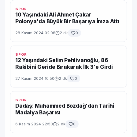
SPOR
10 Yaşındaki Ali Ahmet Çakar
Polonya'da Büyük Bir Başarıya İmza Attı
28 Kasım 2024 02:08
2 dk
0
SPOR
12 Yaşındaki Selim Pehlivanoğlu, 86
Rakibini Geride Bırakarak İlk 3'e Girdi
27 Kasım 2024 10:50
2 dk
0
SPOR
Dadaş: Muhammed Bozdağ'dan Tarihi
Madalya Başarısı
6 Kasım 2024 22:50
2 dk
0