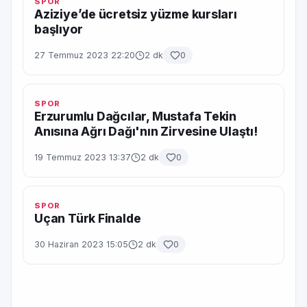
SPOR
Aziziye’de ücretsiz yüzme kursları
başlıyor
27 Temmuz 2023 22:20
2 dk
0
SPOR
Erzurumlu Dağcılar, Mustafa Tekin
Anısına Ağrı Dağı'nın Zirvesine Ulaştı!
19 Temmuz 2023 13:37
2 dk
0
SPOR
Uçan Türk Finalde
30 Haziran 2023 15:05
2 dk
0