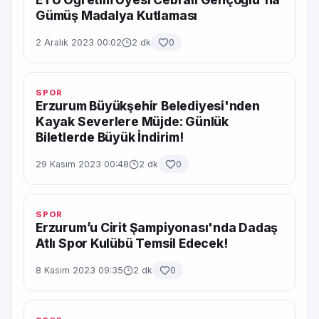
Gümüş Madalya Kutlaması
2 Aralık 2023 00:02
2 dk
0
SPOR
Erzurum Büyükşehir Belediyesi'nden
Kayak Severlere Müjde: Günlük
Biletlerde Büyük İndirim!
29 Kasım 2023 00:48
2 dk
0
SPOR
Erzurum’u Cirit Şampiyonası'nda Dadaş
Atlı Spor Kulübü Temsil Edecek!
8 Kasım 2023 09:35
2 dk
0