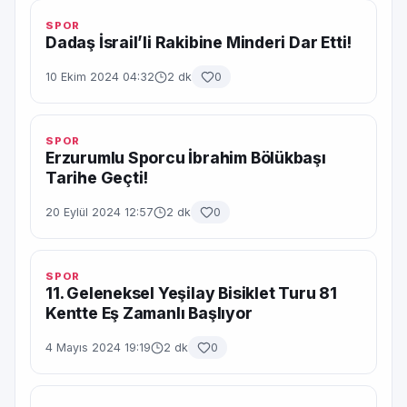
SPOR
Dadaş İsrail’li Rakibine Minderi Dar Etti!
10 Ekim 2024 04:32
2 dk
0
SPOR
Erzurumlu Sporcu İbrahim Bölükbaşı
Tarihe Geçti!
20 Eylül 2024 12:57
2 dk
0
SPOR
11. Geleneksel Yeşilay Bisiklet Turu 81
Kentte Eş Zamanlı Başlıyor
4 Mayıs 2024 19:19
2 dk
0