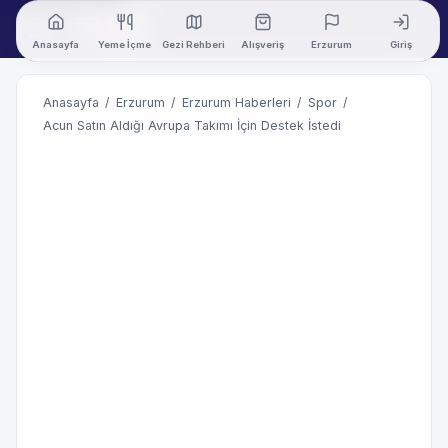
Anasayfa
Yeme İçme
Gezi Rehberi
Alışveriş
Erzurum
Giriş
Anasayfa
/
Erzurum
/
Erzurum Haberleri
/
Spor
/
Acun Satın Aldığı Avrupa Takımı İçin Destek İstedi