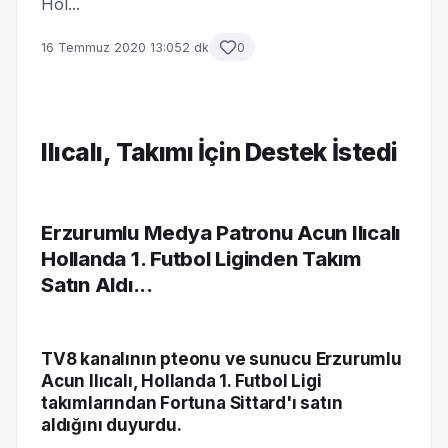
Hol...
16 Temmuz 2020 13:05
2 dk
0
Ilıcalı, Takımı İçin Destek İstedi
Erzurumlu Medya Patronu Acun Ilıcalı
Hollanda 1. Futbol Liginden Takım
Satın Aldı...
TV8 kanalının pteonu ve sunucu Erzurumlu
Acun Ilıcalı
, Hollanda 1. Futbol Ligi
takımlarından Fortuna Sittard'ı
satın
aldığını duyurdu
.