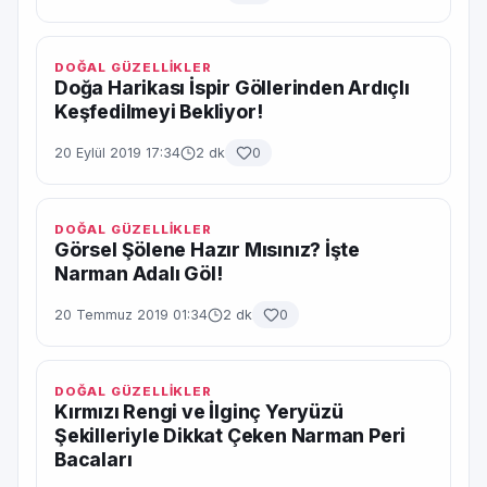
DOĞAL GÜZELLİKLER
Doğa Harikası İspir Göllerinden Ardıçlı
Keşfedilmeyi Bekliyor!
20 Eylül 2019 17:34
2 dk
0
DOĞAL GÜZELLİKLER
Görsel Şölene Hazır Mısınız? İşte
Narman Adalı Göl!
20 Temmuz 2019 01:34
2 dk
0
DOĞAL GÜZELLİKLER
Kırmızı Rengi ve İlginç Yeryüzü
Şekilleriyle Dikkat Çeken Narman Peri
Bacaları