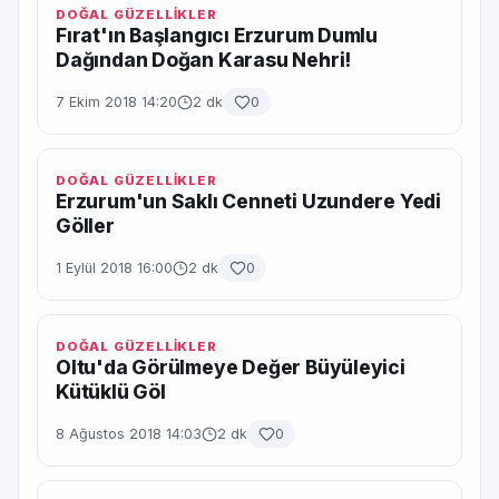
DOĞAL GÜZELLİKLER
Fırat'ın Başlangıcı Erzurum Dumlu
Dağından Doğan Karasu Nehri!
7 Ekim 2018 14:20
2 dk
0
DOĞAL GÜZELLİKLER
Erzurum'un Saklı Cenneti Uzundere Yedi
Göller
1 Eylül 2018 16:00
2 dk
0
DOĞAL GÜZELLİKLER
Oltu'da Görülmeye Değer Büyüleyici
Kütüklü Göl
8 Ağustos 2018 14:03
2 dk
0