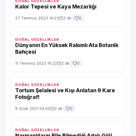
DOĞAL GÜZELLİKLER
Kalor Tepesi ve Kaya Mezarlığı
27 Temmuz 2023 14:23
2 dk
0
DOĞAL GÜZELLİKLER
Dünyanın En Yüksek Rakımlı Ata Botanik
Bahçesi
11 Temmuz 2023 16:22
2 dk
0
DOĞAL GÜZELLİKLER
Tortum Şelalesi ve Kışı Anlatan 9 Kare
Fotoğraf!
8 Ocak 2021 04:20
2 dk
0
DOĞAL GÜZELLİKLER
Narmanlıların Bile Bilmediği Adalı Göl!