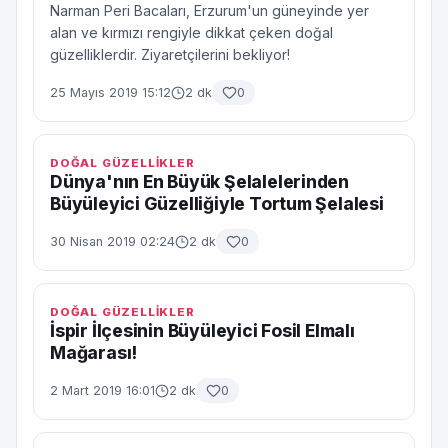
Narman Peri Bacaları, Erzurum'un güneyinde yer
alan ve kırmızı rengiyle dikkat çeken doğal
güzelliklerdir. Ziyaretçilerini bekliyor!
25 Mayıs 2019 15:12
2 dk
0
DOĞAL GÜZELLİKLER
Dünya'nın En Büyük Şelalelerinden
Büyüleyici Güzelliğiyle Tortum Şelalesi
30 Nisan 2019 02:24
2 dk
0
DOĞAL GÜZELLİKLER
İspir İlçesinin Büyüleyici Fosil Elmalı
Mağarası!
2 Mart 2019 16:01
2 dk
0