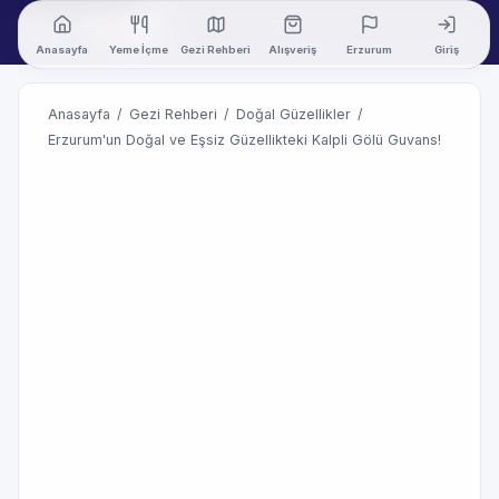
Anasayfa
Yeme İçme
Gezi Rehberi
Alışveriş
Erzurum
Giriş
Anasayfa
/
Gezi Rehberi
/
Doğal Güzellikler
/
Erzurum'un Doğal ve Eşsiz Güzellikteki Kalpli Gölü Guvans!