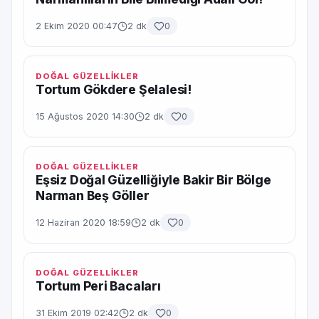
2 Ekim 2020 00:47
2 dk
0
DOĞAL GÜZELLİKLER
Tortum Gökdere Şelalesi!
15 Ağustos 2020 14:30
2 dk
0
DOĞAL GÜZELLİKLER
Eşsiz Doğal Güzelliğiyle Bakir Bir Bölge
Narman Beş Göller
12 Haziran 2020 18:59
2 dk
0
DOĞAL GÜZELLİKLER
Tortum Peri Bacaları
31 Ekim 2019 02:42
2 dk
0