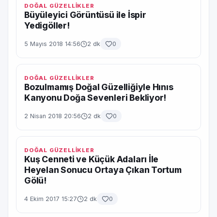
DOĞAL GÜZELLİKLER
Büyüleyici Görüntüsü ile İspir
Yedigöller!
5 Mayıs 2018 14:56
2 dk
0
DOĞAL GÜZELLİKLER
Bozulmamış Doğal Güzelliğiyle Hınıs
Kanyonu Doğa Sevenleri Bekliyor!
2 Nisan 2018 20:56
2 dk
0
DOĞAL GÜZELLİKLER
Kuş Cenneti ve Küçük Adaları İle
Heyelan Sonucu Ortaya Çıkan Tortum
Gölü!
4 Ekim 2017 15:27
2 dk
0