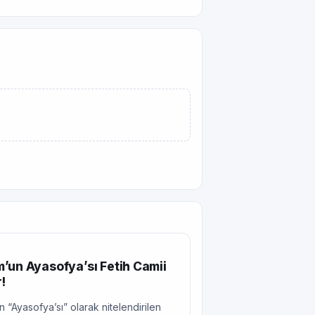
’un Ayasofya’sı Fetih Camii
!
 “Ayasofya’sı” olarak nitelendirilen