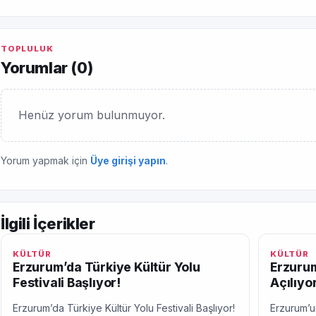
TOPLULUK
Yorumlar (
0
)
Henüz yorum bulunmuyor.
Yorum yapmak için
Üye girişi yapın
.
İlgili İçerikler
KÜLTÜR
KÜLTÜR
Erzurum’da Türkiye Kültür Yolu
Erzurum
Festivali Başlıyor!
Açılıyor
Erzurum’da Türkiye Kültür Yolu Festivali Başlıyor!
Erzurum’un