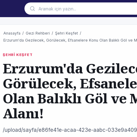
Anasayfa
/
Gezi Rehberi
/
Şehri Keşfet
/
Erzurum'da Gezilecek, Görülecek, Efsanelere Konu Olan Balıklı Göl ve M
ŞEHRİ KEŞFET
Erzurum'da Gezilec
Görülecek, Efsanel
Olan Balıklı Göl ve 
Alanı!
/upload/sayfa/e86fe41e-acaa-423e-aabc-033e9a409