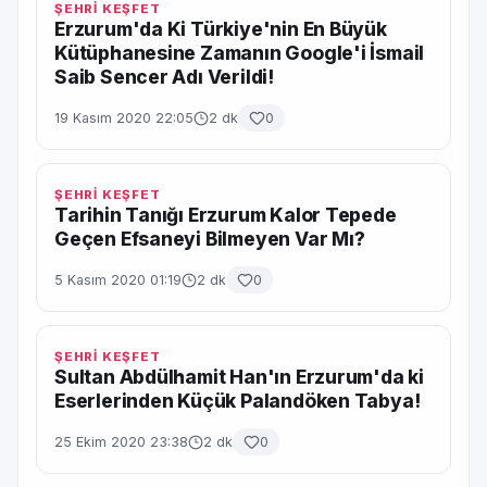
ŞEHRİ KEŞFET
Erzurum'da Ki Türkiye'nin En Büyük
Kütüphanesine Zamanın Google'i İsmail
Saib Sencer Adı Verildi!
19 Kasım 2020 22:05
2 dk
0
ŞEHRİ KEŞFET
Tarihin Tanığı Erzurum Kalor Tepede
Geçen Efsaneyi Bilmeyen Var Mı?
5 Kasım 2020 01:19
2 dk
0
ŞEHRİ KEŞFET
Sultan Abdülhamit Han'ın Erzurum'da ki
Eserlerinden Küçük Palandöken Tabya!
25 Ekim 2020 23:38
2 dk
0