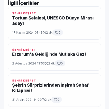
İlgili İçerikler
ŞEHRİ KEŞFET
Tortum Şelalesi, UNESCO Dünya Mirası
adayı
17 Kasım 2024 01:43
2 dk
0
ŞEHRİ KEŞFET
Erzurum'a Geldiğinde Mutlaka Gez!
2 Ağustos 2024 13:53
2 dk
0
ŞEHRİ KEŞFET
Şehrin Sürprizlerinden İnşirah Sahaf
Kitap Evi!
31 Aralık 2021 14:09
2 dk
0