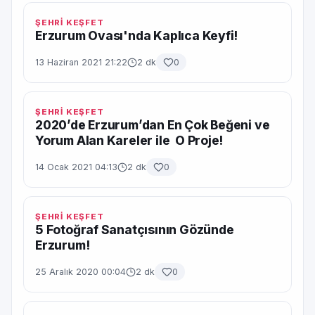
ŞEHRİ KEŞFET
Erzurum Ovası'nda Kaplıca Keyfi!
13 Haziran 2021 21:22
2 dk
0
ŞEHRİ KEŞFET
2020’de Erzurum’dan En Çok Beğeni ve
Yorum Alan Kareler ile O Proje!
14 Ocak 2021 04:13
2 dk
0
ŞEHRİ KEŞFET
5 Fotoğraf Sanatçısının Gözünde
Erzurum!
25 Aralık 2020 00:04
2 dk
0