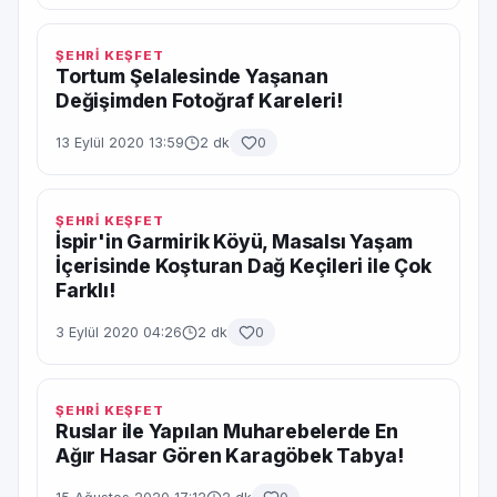
ŞEHRİ KEŞFET
Tortum Şelalesinde Yaşanan
Değişimden Fotoğraf Kareleri!
13 Eylül 2020 13:59
2 dk
0
ŞEHRİ KEŞFET
İspir'in Garmirik Köyü, Masalsı Yaşam
İçerisinde Koşturan Dağ Keçileri ile Çok
Farklı!
3 Eylül 2020 04:26
2 dk
0
ŞEHRİ KEŞFET
Ruslar ile Yapılan Muharebelerde En
Ağır Hasar Gören Karagöbek Tabya!