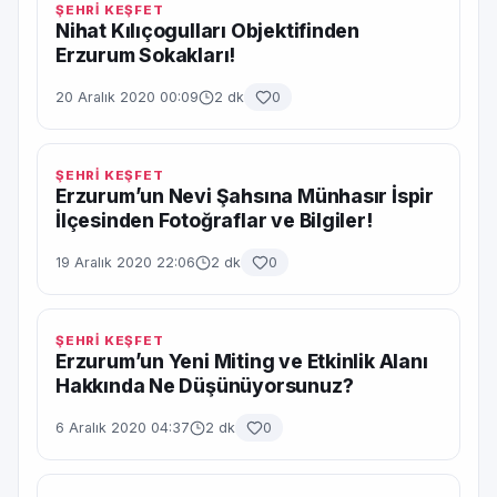
ŞEHRİ KEŞFET
Nihat Kılıçogulları Objektifinden
Erzurum Sokakları!
20 Aralık 2020 00:09
2 dk
0
ŞEHRİ KEŞFET
Erzurum’un Nevi Şahsına Münhasır İspir
İlçesinden Fotoğraflar ve Bilgiler!
19 Aralık 2020 22:06
2 dk
0
ŞEHRİ KEŞFET
Erzurum’un Yeni Miting ve Etkinlik Alanı
Hakkında Ne Düşünüyorsunuz?
6 Aralık 2020 04:37
2 dk
0