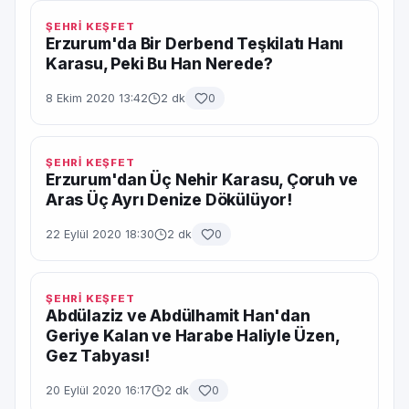
ŞEHRİ KEŞFET
Erzurum'da Bir Derbend Teşkilatı Hanı
Karasu, Peki Bu Han Nerede?
8 Ekim 2020 13:42
2 dk
0
ŞEHRİ KEŞFET
Erzurum'dan Üç Nehir Karasu, Çoruh ve
Aras Üç Ayrı Denize Dökülüyor!
22 Eylül 2020 18:30
2 dk
0
ŞEHRİ KEŞFET
Abdülaziz ve Abdülhamit Han'dan
Geriye Kalan ve Harabe Haliyle Üzen,
Gez Tabyası!
20 Eylül 2020 16:17
2 dk
0