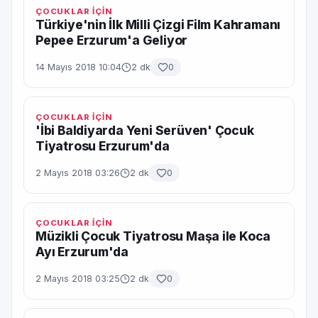
ÇOCUKLAR İÇİN
Türkiye'nin İlk Milli Çizgi Film Kahramanı
Pepee Erzurum'a Geliyor
14 Mayıs 2018 10:04
2 dk
0
ÇOCUKLAR İÇİN
'İbi Baldiyarda Yeni Serüven' Çocuk
Tiyatrosu Erzurum'da
2 Mayıs 2018 03:26
2 dk
0
ÇOCUKLAR İÇİN
Müzikli Çocuk Tiyatrosu Maşa ile Koca
Ayı Erzurum'da
2 Mayıs 2018 03:25
2 dk
0