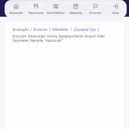
Anasayfa
Yeme İçme
Gezi Rehberi
Alışveriş
Erzurum
Giriş
Anasayfa
/
Erzurum
/
Etkinlikler
/
Çocuklar İçin
/
Erzurum Geleceğin Güreş Şampiyonlarını Arıyor! Peki
Seçmeler Nerede Yapılacak?