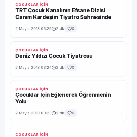
ÇOCUKLAR İÇİN
TRT Çocuk Kanalının Efsane Dizisi
Canım Kardeşim Tiyatro Sahnesinde
2 Mayıs 2018 03:25
2 dk
0
ÇOCUKLAR İÇİN
Deniz Yıldızı Çocuk Tiyatrosu
2 Mayıs 2018 03:24
2 dk
0
ÇOCUKLAR İÇİN
Çocuklar İçin Eğlenerek Öğrenmenin
Yolu
2 Mayıs 2018 03:23
2 dk
0
ÇOCUKLAR İÇİN