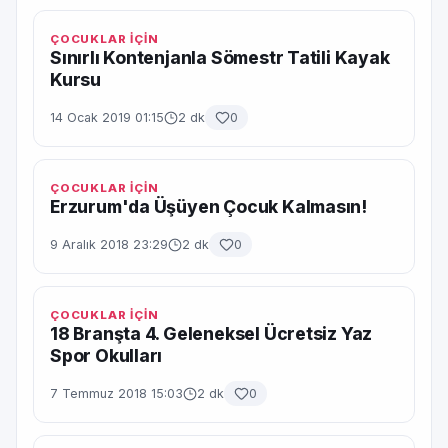
ÇOCUKLAR İÇİN
Sınırlı Kontenjanla Sömestr Tatili Kayak
Kursu
14 Ocak 2019 01:15
2 dk
0
ÇOCUKLAR İÇİN
Erzurum'da Üşüyen Çocuk Kalmasın!
9 Aralık 2018 23:29
2 dk
0
ÇOCUKLAR İÇİN
18 Branşta 4. Geleneksel Ücretsiz Yaz
Spor Okulları
7 Temmuz 2018 15:03
2 dk
0