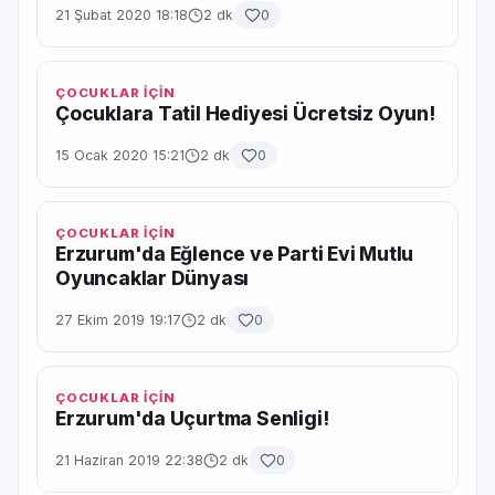
21 Şubat 2020 18:18
2 dk
0
ÇOCUKLAR İÇİN
Çocuklara Tatil Hediyesi Ücretsiz Oyun!
15 Ocak 2020 15:21
2 dk
0
ÇOCUKLAR İÇİN
Erzurum'da Eğlence ve Parti Evi Mutlu
Oyuncaklar Dünyası
27 Ekim 2019 19:17
2 dk
0
ÇOCUKLAR İÇİN
Erzurum'da Uçurtma Senligi!
21 Haziran 2019 22:38
2 dk
0