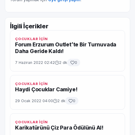
İlgili İçerikler
ÇOCUKLAR İÇİN
Forum Erzurum Outlet’te Bir Turnuvada
Daha Geride Kaldı!
7 Haziran 2022 02:42
2 dk
0
ÇOCUKLAR İÇİN
Haydi Çocuklar Camiye!
29 Ocak 2022 04:00
2 dk
0
ÇOCUKLAR İÇİN
Karikatürünü Çiz Para Ödülünü Al!