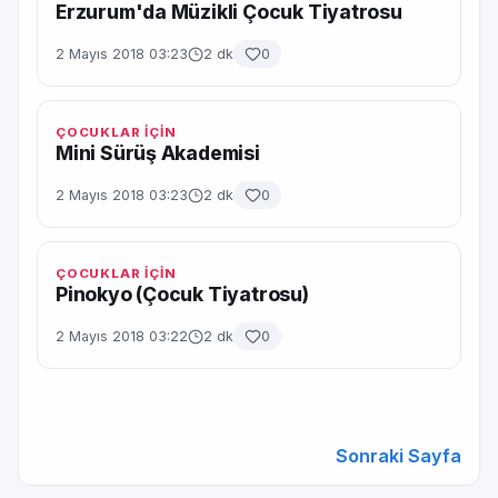
Erzurum'da Müzikli Çocuk Tiyatrosu
2 Mayıs 2018 03:23
2 dk
0
ÇOCUKLAR İÇİN
Mini Sürüş Akademisi
2 Mayıs 2018 03:23
2 dk
0
ÇOCUKLAR İÇİN
Pinokyo (Çocuk Tiyatrosu)
2 Mayıs 2018 03:22
2 dk
0
Sonraki Sayfa