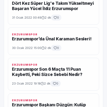
Dört Kez Süper Lig'e Takım Yükseltmeyi
Başaran Yücel İldiz Erzurumspor
31 Ocak 2022 00:49
2 dk
0
ERZURUMSPOR
Erzurumspor’da Ünal Karaman Sesleri!
30 Ocak 2022 15:00
2 dk
0
ERZURUMSPOR
Erzurumspor Son 6 Maçta 11 Puan
Kaybetti, Peki Sizce Sebebi Nedir?
23 Ocak 2022 19:18
2 dk
0
ERZURUMSPOR
Erzurumspor Başkanı Düzgün: Kulüp