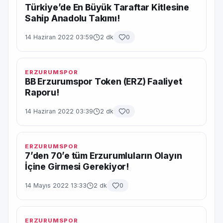
Türkiye’de En Büyük Taraftar Kitlesine
Sahip Anadolu Takımı!
14 Haziran 2022 03:59
2 dk
0
ERZURUMSPOR
BB Erzurumspor Token (ERZ) Faaliyet
Raporu!
14 Haziran 2022 03:39
2 dk
0
ERZURUMSPOR
7’den 70’e tüm Erzurumluların Olayın
İçine Girmesi Gerekiyor!
14 Mayıs 2022 13:33
2 dk
0
ERZURUMSPOR