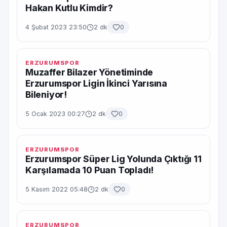
Hakan Kutlu Kimdir?
4 Şubat 2023 23:50
2 dk
0
ERZURUMSPOR
Muzaffer Bilazer Yönetiminde
Erzurumspor Ligin İkinci Yarısına
Bileniyor!
5 Ocak 2023 00:27
2 dk
0
ERZURUMSPOR
Erzurumspor Süper Lig Yolunda Çıktığı 11
Karşılamada 10 Puan Topladı!
5 Kasım 2022 05:48
2 dk
0
ERZURUMSPOR