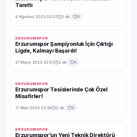
Tanıttı
9 Ağustos 2023 02:07
2 dk
0
ERZURUMSPOR
Erzurumspor Şampiyonluk İçin Çıktığı
Ligde, Kalmayı Başardı!
21 Mayıs 2023 22:57
2 dk
0
ERZURUMSPOR
Erzurumspor Tesislerinde Çok Özel
Misafirler!
17 Mart 2023 23:36
2 dk
0
ERZURUMSPOR
Erzurumspor’un Yeni Teknik Direktörü