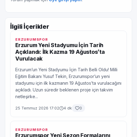
İlgili İçerikler
ERZURUMSPOR
Erzurum Yeni Stadyumu İçin Tarih
Açıklandı: İlk Kazma 19 Ağustos’ta
Vurulacak
Erzurum’un Yeni Stadyumu İçin Tarih Belli Oldu! Milli
Eğitim Bakanı Yusuf Tekin, Erzurumspor’un yeni
stadyumu için ilk kazmanın 19 Ağustos’ta vurulacağını
açıkladı. Uzun süredir beklenen proje için takvim
netleşirke...
25 Temmuz 2026 17:02
4 dk
0
ERZURUMSPOR
Erzurumspor Yeni Sezon Formalarını