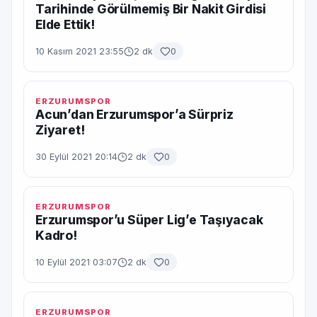
Tarihinde Görülmemiş Bir Nakit Girdisi
Elde Ettik!
10 Kasım 2021 23:55
2 dk
0
ERZURUMSPOR
Acun’dan Erzurumspor’a Sürpriz
Ziyaret!
30 Eylül 2021 20:14
2 dk
0
ERZURUMSPOR
Erzurumspor’u Süper Lig’e Taşıyacak
Kadro!
10 Eylül 2021 03:07
2 dk
0
ERZURUMSPOR