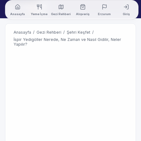
Anasayfa
Yeme İçme
Gezi Rehberi
Alışveriş
Erzurum
Giriş
Anasayfa
/
Gezi Rehberi
/
Şehri Keşfet
/
İspir Yedigöller Nerede, Ne Zaman ve Nasıl Gidilir, Neler
Yapılır?