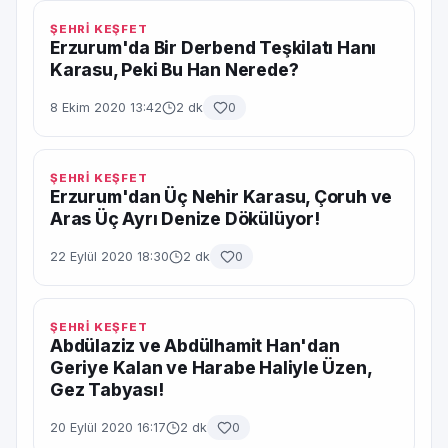
ŞEHRİ KEŞFET
Erzurum'da Bir Derbend Teşkilatı Hanı
Karasu, Peki Bu Han Nerede?
8 Ekim 2020 13:42
2 dk
0
ŞEHRİ KEŞFET
Erzurum'dan Üç Nehir Karasu, Çoruh ve
Aras Üç Ayrı Denize Dökülüyor!
22 Eylül 2020 18:30
2 dk
0
ŞEHRİ KEŞFET
Abdülaziz ve Abdülhamit Han'dan
Geriye Kalan ve Harabe Haliyle Üzen,
Gez Tabyası!
20 Eylül 2020 16:17
2 dk
0