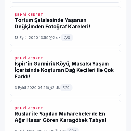
ŞEHRİ KEŞFET
Tortum Şelalesinde Yaşanan
Değişimden Fotoğraf Kareleri!
13 Eylül 2020 13:59
2 dk
0
ŞEHRİ KEŞFET
İspir'in Garmirik Köyü, Masalsı Yaşam
İçerisinde Koşturan Dağ Keçileri ile Çok
Farklı!
3 Eylül 2020 04:26
2 dk
0
ŞEHRİ KEŞFET
Ruslar ile Yapılan Muharebelerde En
Ağır Hasar Gören Karagöbek Tabya!