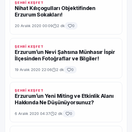
ŞEHRİ KEŞFET
Nihat Kılıçogulları Objektifinden
Erzurum Sokakları!
20 Aralık 2020 00:09
2 dk
0
ŞEHRİ KEŞFET
Erzurum’un Nevi Şahsına Münhasır İspir
İlçesinden Fotoğraflar ve Bilgiler!
19 Aralık 2020 22:06
2 dk
0
ŞEHRİ KEŞFET
Erzurum’un Yeni Miting ve Etkinlik Alanı
Hakkında Ne Düşünüyorsunuz?
6 Aralık 2020 04:37
2 dk
0