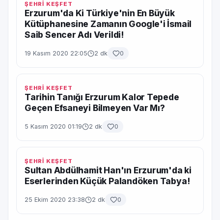
ŞEHRİ KEŞFET
Erzurum'da Ki Türkiye'nin En Büyük
Kütüphanesine Zamanın Google'i İsmail
Saib Sencer Adı Verildi!
19 Kasım 2020 22:05
2 dk
0
ŞEHRİ KEŞFET
Tarihin Tanığı Erzurum Kalor Tepede
Geçen Efsaneyi Bilmeyen Var Mı?
5 Kasım 2020 01:19
2 dk
0
ŞEHRİ KEŞFET
Sultan Abdülhamit Han'ın Erzurum'da ki
Eserlerinden Küçük Palandöken Tabya!
25 Ekim 2020 23:38
2 dk
0