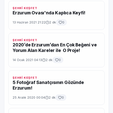
ŞEHRİ KEŞFET
Erzurum Ovası'nda Kaplıca Keyfi!
13 Haziran 2021 21:22
2 dk
0
ŞEHRİ KEŞFET
2020’de Erzurum’dan En Çok Beğeni ve
Yorum Alan Kareler ile O Proje!
14 Ocak 2021 04:13
2 dk
0
ŞEHRİ KEŞFET
5 Fotoğraf Sanatçısının Gözünde
Erzurum!
25 Aralık 2020 00:04
2 dk
0