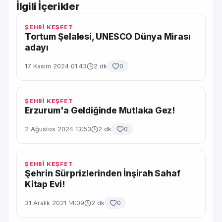
İlgili İçerikler
ŞEHRİ KEŞFET
Tortum Şelalesi, UNESCO Dünya Mirası
adayı
17 Kasım 2024 01:43
2 dk
0
ŞEHRİ KEŞFET
Erzurum'a Geldiğinde Mutlaka Gez!
2 Ağustos 2024 13:53
2 dk
0
ŞEHRİ KEŞFET
Şehrin Sürprizlerinden İnşirah Sahaf
Kitap Evi!
31 Aralık 2021 14:09
2 dk
0