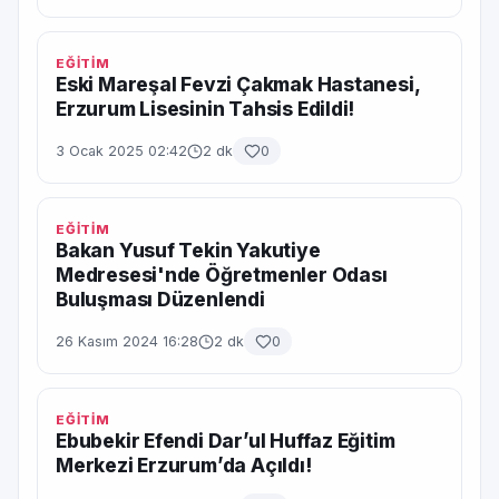
EĞİTİM
Eski Mareşal Fevzi Çakmak Hastanesi,
Erzurum Lisesinin Tahsis Edildi!
3 Ocak 2025 02:42
2 dk
0
EĞİTİM
Bakan Yusuf Tekin Yakutiye
Medresesi'nde Öğretmenler Odası
Buluşması Düzenlendi
26 Kasım 2024 16:28
2 dk
0
EĞİTİM
Ebubekir Efendi Dar’ul Huffaz Eğitim
Merkezi Erzurum’da Açıldı!