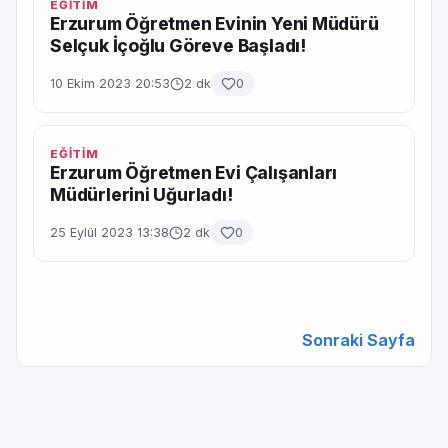
EĞİTİM
Erzurum Öğretmen Evinin Yeni Müdürü
Selçuk İçoğlu Göreve Başladı!
10 Ekim 2023 20:53
2 dk
0
EĞİTİM
Erzurum Öğretmen Evi Çalışanları
Müdürlerini Uğurladı!
25 Eylül 2023 13:38
2 dk
0
Sonraki Sayfa