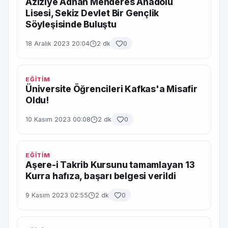
Aziziye Adnan Menderes Anadolu
Lisesi, Sekiz Devlet Bir Gençlik
Söyleşisinde Buluştu
18 Aralık 2023 20:04
2 dk
0
EĞİTİM
Üniversite Öğrencileri Kafkas'a Misafir
Oldu!
10 Kasım 2023 00:08
2 dk
0
EĞİTİM
Aşere-i Takrib Kursunu tamamlayan 13
Kurra hafıza, başarı belgesi verildi
9 Kasım 2023 02:55
2 dk
0