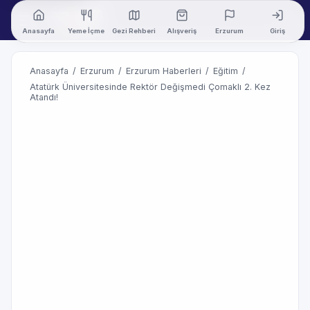
Anasayfa
Yeme İçme
Gezi Rehberi
Alışveriş
Erzurum
Giriş
Anasayfa
/
Erzurum
/
Erzurum Haberleri
/
Eğitim
/
Atatürk Üniversitesinde Rektör Değişmedi Çomaklı 2. Kez
Atandı!