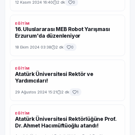
12 Kasım 2024 16:40
2 dk
0
EĞİTİM
16. Uluslararası MEB Robot Yarışması
Erzurum'da düzenleniyor
18 Ekim 2024 03:38
2 dk
0
EĞİTİM
Atatürk Üniversitesi Rektör ve
Yardımcıları!
29 Ağustos 2024 15:21
2 dk
1
EĞİTİM
Atatürk Üniversitesi Rektörlüğüne Prof.
Dr. Ahmet Hacımüftüoğlu atandı!