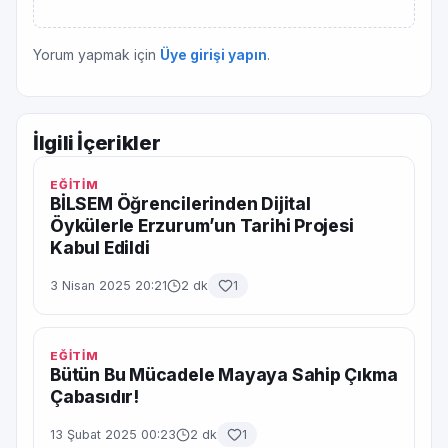
Yorum yapmak için
Üye girişi yapın
.
İlgili İçerikler
EĞİTİM
BİLSEM Öğrencilerinden Dijital
Öykülerle Erzurum’un Tarihi Projesi
Kabul Edildi
3 Nisan 2025 20:21
2 dk
1
EĞİTİM
Bütün Bu Mücadele Mayaya Sahip Çıkma
Çabasıdır!
13 Şubat 2025 00:23
2 dk
1