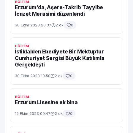
EĞİTİM
Erzurum'da, Aşere-Takrib Tayyibe
İcazet Merasimi düzenlendi
30 Ekim 2023 20:37
2 dk
0
EĞİTİM
İstiklalden Ebediyete Bir Mektuptur
Cumhuriyet Sergisi Büyük Katılımla
Gerçekleşti
30 Ekim 2023 10:50
2 dk
0
EĞİTİM
Erzurum Lisesine ek bina
12 Ekim 2023 09:47
2 dk
0