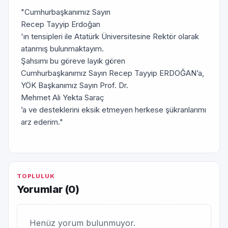
"Cumhurbaşkanımız Sayın
Recep Tayyip Erdoğan
'ın tensipleri ile Atatürk Üniversitesine Rektör olarak
atanmış bulunmaktayım.
Şahsımı bu göreve layık gören
Cumhurbaşkanımız Sayın Recep Tayyip ERDOĞAN’a,
YÖK Başkanımız Sayın Prof. Dr.
Mehmet Ali Yekta Saraç
’a ve desteklerini eksik etmeyen herkese şükranlarımı
arz ederim."
TOPLULUK
Yorumlar (
0
)
Henüz yorum bulunmuyor.