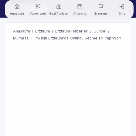
Anasayfa
Yeme İçme
Gezi Rehberi
Alışveriş
Erzurum
Giriş
Anasayfa
/
Erzurum
/
Erzurum Haberleri
/
Güncel
/
Mümessil Filmi İçin Erzurum'da Oyuncu Seçmeleri Yapılıyor!