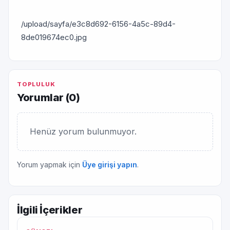
/upload/sayfa/e3c8d692-6156-4a5c-89d4-
8de019674ec0.jpg
TOPLULUK
Yorumlar (
0
)
Henüz yorum bulunmuyor.
Yorum yapmak için
Üye girişi yapın
.
İlgili İçerikler