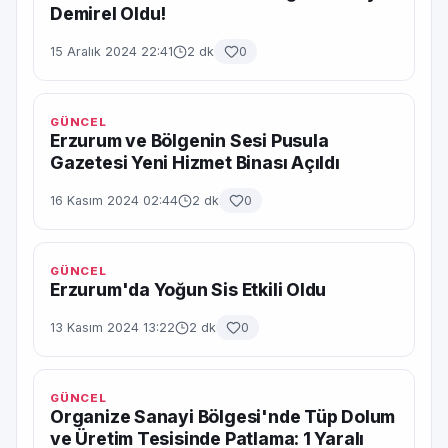
Demirel Oldu!
15 Aralık 2024 22:41
2 dk
0
GÜNCEL
Erzurum ve Bölgenin Sesi Pusula
Gazetesi Yeni Hizmet Binası Açıldı
16 Kasım 2024 02:44
2 dk
0
GÜNCEL
Erzurum'da Yoğun Sis Etkili Oldu
13 Kasım 2024 13:22
2 dk
0
GÜNCEL
Organize Sanayi Bölgesi'nde Tüp Dolum
ve Üretim Tesisinde Patlama: 1 Yaralı