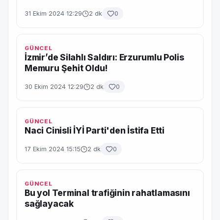
31 Ekim 2024 12:29
2 dk
0
GÜNCEL
İzmir’de Silahlı Saldırı: Erzurumlu Polis
Memuru Şehit Oldu!
30 Ekim 2024 12:29
2 dk
0
GÜNCEL
Naci Cinisli İYİ Parti'den İstifa Etti
17 Ekim 2024 15:15
2 dk
0
GÜNCEL
Bu yol Terminal trafiğinin rahatlamasını
sağlayacak