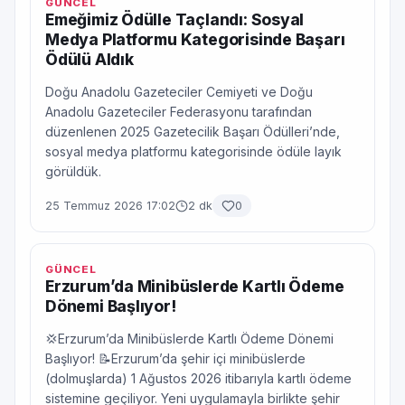
GÜNCEL
Emeğimiz Ödülle Taçlandı: Sosyal
Medya Platformu Kategorisinde Başarı
Ödülü Aldık
Doğu Anadolu Gazeteciler Cemiyeti ve Doğu
Anadolu Gazeteciler Federasyonu tarafından
düzenlenen 2025 Gazetecilik Başarı Ödülleri’nde,
sosyal medya platformu kategorisinde ödüle layık
görüldük.
25 Temmuz 2026 17:02
2 dk
0
GÜNCEL
Erzurum’da Minibüslerde Kartlı Ödeme
Dönemi Başlıyor!
💢Erzurum’da Minibüslerde Kartlı Ödeme Dönemi
Başlıyor! 📝Erzurum’da şehir içi minibüslerde
(dolmuşlarda) 1 Ağustos 2026 itibarıyla kartlı ödeme
sistemine geçiliyor. Yeni uygulamayla birlikte şehir