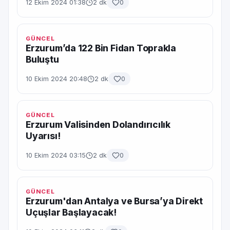
12 Ekim 2024 01:38
2 dk
0
GÜNCEL
Erzurum’da 122 Bin Fidan Toprakla
Buluştu
10 Ekim 2024 20:48
2 dk
0
GÜNCEL
Erzurum Valisinden Dolandırıcılık
Uyarısı!
10 Ekim 2024 03:15
2 dk
0
GÜNCEL
Erzurum'dan Antalya ve Bursa’ya Direkt
Uçuşlar Başlayacak!