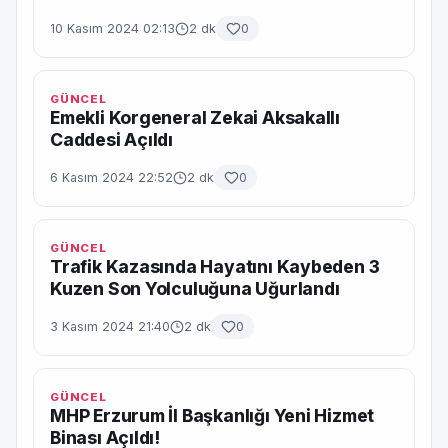
10 Kasım 2024 02:13
2 dk
0
GÜNCEL
Emekli Korgeneral Zekai Aksakallı
Caddesi Açıldı
6 Kasım 2024 22:52
2 dk
0
GÜNCEL
Trafik Kazasında Hayatını Kaybeden 3
Kuzen Son Yolculuğuna Uğurlandı
3 Kasım 2024 21:40
2 dk
0
GÜNCEL
MHP Erzurum İl Başkanlığı Yeni Hizmet
Binası Açıldı!