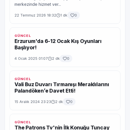
merkezinde hizmet ver...
22 Temmuz 2026 18:32
1 dk
0
GÜNCEL
Erzurum'da 6-12 Ocak Kış Oyunları
Başlıyor!
4 Ocak 2025 01:07
2 dk
0
GÜNCEL
Vali Buz Duvarı Tırmanışı Meraklılarını
Palandöken’e Davet Etti!
15 Aralık 2024 23:23
2 dk
0
GÜNCEL
The Patrons Tv'nin İlk Konuğu Tuncay