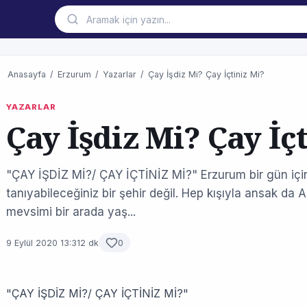
Anasayfa
/
Erzurum
/
Yazarlar
/
Çay İşdiz Mi? Çay İçtiniz Mi?
YAZARLAR
Çay İşdiz Mi? Çay İç
"ÇAY İŞDİZ Mİ?/ ÇAY İÇTİNİZ Mİ?" Erzurum bir gün için
tanıyabileceğiniz bir şehir değil. Hep kışıyla ansak da
mevsimi bir arada yaş...
9 Eylül 2020 13:31
2 dk
0
"ÇAY İŞDİZ Mİ?/ ÇAY İÇTİNİZ Mİ?"