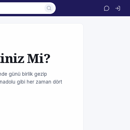
tiniz Mi?
de günü birlik gezip
 Anadolu gibi her zaman dört