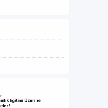
R
mlık Eğitimi Üzerine
eler!