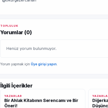
@okurgezercanan
TOPLULUK
Yorumlar (
0
)
Henüz yorum bulunmuyor.
Yorum yapmak için
Üye girişi yapın
.
İlgili İçerikler
YAZARLAR
YAZARLA
Bir Ahlak Kitabının Serencamı ve Bir
Diğerka
Öneri!
Düşünc