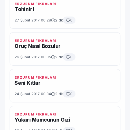
ERZURUM FIKRALARI
Tohinir!
27 Şubat 2017 00:28
2 dk
0
ERZURUM FIKRALARI
Oruç Nasıl Bozulur
26 Şubat 2017 00:35
2 dk
0
ERZURUM FIKRALARI
Seni Kıtlar
24 Şubat 2017 00:34
2 dk
0
ERZURUM FIKRALARI
Yukarı Mumcunun Gızi