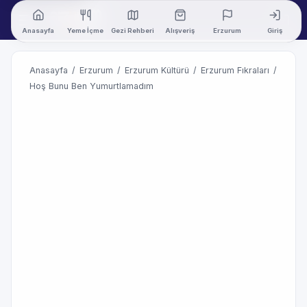
Anasayfa
Yeme İçme
Gezi Rehberi
Alışveriş
Erzurum
Giriş
Anasayfa
/
Erzurum
/
Erzurum Kültürü
/
Erzurum Fıkraları
/
Hoş Bunu Ben Yumurtlamadım