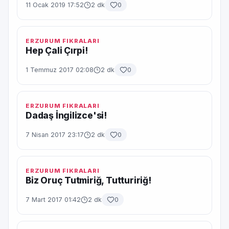
11 Ocak 2019 17:52
2 dk
0
ERZURUM FIKRALARI
Hep Çali Çırpi!
1 Temmuz 2017 02:08
2 dk
0
ERZURUM FIKRALARI
Dadaş İngilizce'si!
7 Nisan 2017 23:17
2 dk
0
ERZURUM FIKRALARI
Biz Oruç Tutmiriğ, Tuttuririğ!
7 Mart 2017 01:42
2 dk
0