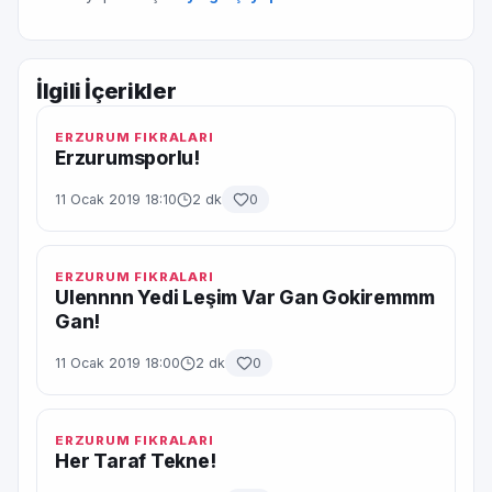
İlgili İçerikler
ERZURUM FIKRALARI
Erzurumsporlu!
11 Ocak 2019 18:10
2 dk
0
ERZURUM FIKRALARI
Ulennnn Yedi Leşim Var Gan Gokiremmm
Gan!
11 Ocak 2019 18:00
2 dk
0
ERZURUM FIKRALARI
Her Taraf Tekne!