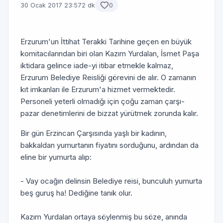
30 Ocak 2017 23:57
2 dk
0
Erzurum'un İttihat Terakki Tarihine geçen en büyük
komitacılarından biri olan Kazım Yurdalan, İsmet Paşa
iktidara gelince iade-yi itibar etmekle kalmaz,
Erzurum Belediye Reisliği görevini de alır. O zamanın
kıt imkanları ile Erzurum'a hizmet vermektedir.
Personeli yeterli olmadığı için çoğu zaman çarşı-
pazar denetimlerini de bizzat yürütmek zorunda kalır.
Bir gün Erzincan Çarşısında yaşlı bir kadının,
bakkaldan yumurtanın fiyatını sorduğunu, ardından da
eline bir yumurta alıp:
- Vay ocağın delinsin Belediye reisi, bunculuh yumurta
beş guruş ha! Dediğine tanık olur.
Kazım Yurdalan ortaya söylenmiş bu söze, anında