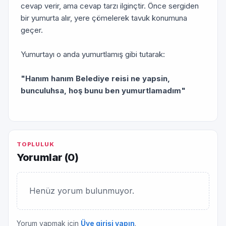
cevap verir, ama cevap tarzı ilginçtir. Önce sergiden
bir yumurta alır, yere çömelerek tavuk konumuna
geçer.
Yumurtayı o anda yumurtlamış gibi tutarak:
"Hanım hanım Belediye reisi ne yapsin,
bunculuhsa, hoş bunu ben yumurtlamadım"
TOPLULUK
Yorumlar (
0
)
Henüz yorum bulunmuyor.
Yorum yapmak için
Üye girişi yapın
.