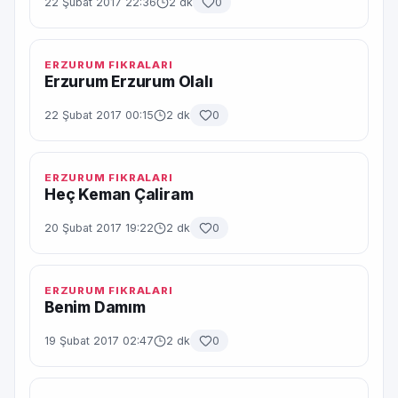
22 Şubat 2017 22:36
2 dk
0
ERZURUM FIKRALARI
Erzurum Erzurum Olalı
22 Şubat 2017 00:15
2 dk
0
ERZURUM FIKRALARI
Heç Keman Çaliram
20 Şubat 2017 19:22
2 dk
0
ERZURUM FIKRALARI
Benim Damım
19 Şubat 2017 02:47
2 dk
0