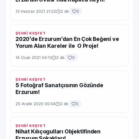
13 Haziran 2021 21:22
2 dk
0
ŞEHRİ KEŞFET
2020’de Erzurum’dan En Çok Beğeni ve
Yorum Alan Kareler ile O Proje!
14 Ocak 2021 04:13
2 dk
0
ŞEHRİ KEŞFET
5 Fotoğraf Sanatçısının Gözünde
Erzurum!
25 Aralık 2020 00:04
2 dk
0
ŞEHRİ KEŞFET
Nihat Kılıçogulları Objektifinden
Erzurum Sokakları!