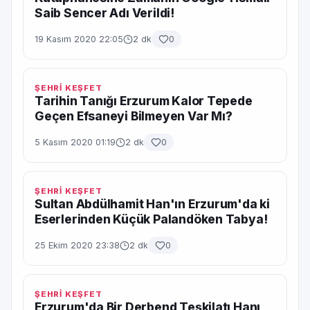
Saib Sencer Adı Verildi!
19 Kasım 2020 22:05
2 dk
0
ŞEHRİ KEŞFET
Tarihin Tanığı Erzurum Kalor Tepede
Geçen Efsaneyi Bilmeyen Var Mı?
5 Kasım 2020 01:19
2 dk
0
ŞEHRİ KEŞFET
Sultan Abdülhamit Han'ın Erzurum'da ki
Eserlerinden Küçük Palandöken Tabya!
25 Ekim 2020 23:38
2 dk
0
ŞEHRİ KEŞFET
Erzurum'da Bir Derbend Teşkilatı Hanı