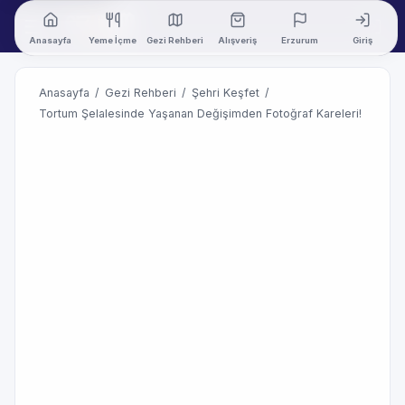
Anasayfa
Yeme İçme
Gezi Rehberi
Alışveriş
Erzurum
Giriş
Anasayfa
/
Gezi Rehberi
/
Şehri Keşfet
/
Tortum Şelalesinde Yaşanan Değişimden Fotoğraf Kareleri!