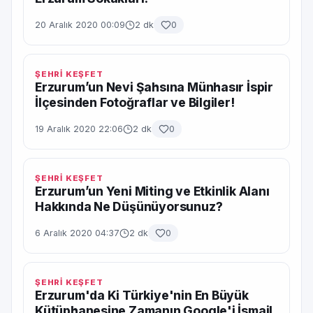
20 Aralık 2020 00:09
2 dk
0
ŞEHRİ KEŞFET
Erzurum’un Nevi Şahsına Münhasır İspir
İlçesinden Fotoğraflar ve Bilgiler!
19 Aralık 2020 22:06
2 dk
0
ŞEHRİ KEŞFET
Erzurum’un Yeni Miting ve Etkinlik Alanı
Hakkında Ne Düşünüyorsunuz?
6 Aralık 2020 04:37
2 dk
0
ŞEHRİ KEŞFET
Erzurum'da Ki Türkiye'nin En Büyük
Kütüphanesine Zamanın Google'i İsmail