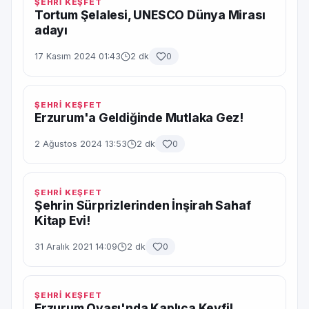
ŞEHRİ KEŞFET
Tortum Şelalesi, UNESCO Dünya Mirası
adayı
17 Kasım 2024 01:43
2 dk
0
ŞEHRİ KEŞFET
Erzurum'a Geldiğinde Mutlaka Gez!
2 Ağustos 2024 13:53
2 dk
0
ŞEHRİ KEŞFET
Şehrin Sürprizlerinden İnşirah Sahaf
Kitap Evi!
31 Aralık 2021 14:09
2 dk
0
ŞEHRİ KEŞFET
Erzurum Ovası'nda Kaplıca Keyfi!