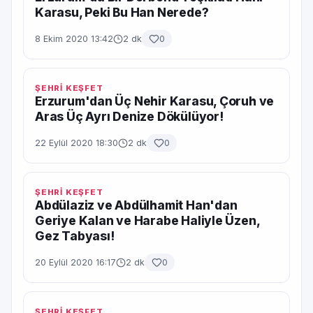
Karasu, Peki Bu Han Nerede?
8 Ekim 2020 13:42
2 dk
0
ŞEHRİ KEŞFET
Erzurum'dan Üç Nehir Karasu, Çoruh ve
Aras Üç Ayrı Denize Dökülüyor!
22 Eylül 2020 18:30
2 dk
0
ŞEHRİ KEŞFET
Abdülaziz ve Abdülhamit Han'dan
Geriye Kalan ve Harabe Haliyle Üzen,
Gez Tabyası!
20 Eylül 2020 16:17
2 dk
0
ŞEHRİ KEŞFET