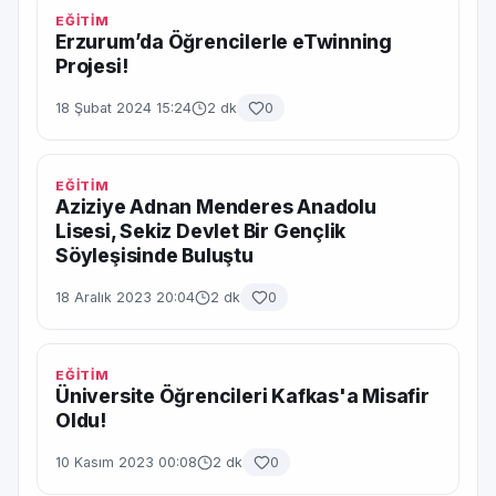
EĞİTİM
Erzurum’da Öğrencilerle eTwinning
Projesi!
18 Şubat 2024 15:24
2 dk
0
EĞİTİM
Aziziye Adnan Menderes Anadolu
Lisesi, Sekiz Devlet Bir Gençlik
Söyleşisinde Buluştu
18 Aralık 2023 20:04
2 dk
0
EĞİTİM
Üniversite Öğrencileri Kafkas'a Misafir
Oldu!
10 Kasım 2023 00:08
2 dk
0