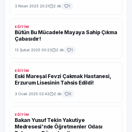
3 Nisan 2025 20:21
2 dk
1
EĞİTİM
Bütün Bu Mücadele Mayaya Sahip Çıkma
Çabasıdır!
13 Şubat 2025 00:23
2 dk
1
EĞİTİM
Eski Mareşal Fevzi Çakmak Hastanesi,
Erzurum Lisesinin Tahsis Edildi!
3 Ocak 2025 02:42
2 dk
0
EĞİTİM
Bakan Yusuf Tekin Yakutiye
Medresesi'nde Öğretmenler Odası