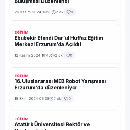
Buluşması Düzenlendi
26 Kasım 2024 16:28
2 dk
0
EĞİTİM
Ebubekir Efendi Dar’ul Huffaz Eğitim
Merkezi Erzurum’da Açıldı!
12 Kasım 2024 16:40
2 dk
0
EĞİTİM
16. Uluslararası MEB Robot Yarışması
Erzurum'da düzenleniyor
18 Ekim 2024 03:38
2 dk
0
EĞİTİM
Atatürk Üniversitesi Rektör ve