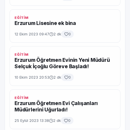
EĞİTİM
Erzurum Lisesine ek bina
12 Ekim 2023 09:47
2 dk
0
EĞİTİM
Erzurum Öğretmen Evinin Yeni Müdürü
Selçuk İçoğlu Göreve Başladı!
10 Ekim 2023 20:53
2 dk
0
EĞİTİM
Erzurum Öğretmen Evi Çalışanları
Müdürlerini Uğurladı!
25 Eylül 2023 13:38
2 dk
0