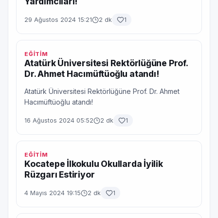
Yardımcıları!
29 Ağustos 2024 15:21
2 dk
1
EĞİTİM
Atatürk Üniversitesi Rektörlüğüne Prof.
Dr. Ahmet Hacımüftüoğlu atandı!
Atatürk Üniversitesi Rektörlüğüne Prof. Dr. Ahmet
Hacımüftüoğlu atandı!
16 Ağustos 2024 05:52
2 dk
1
EĞİTİM
Kocatepe İlkokulu Okullarda İyilik
Rüzgarı Estiriyor
4 Mayıs 2024 19:15
2 dk
1