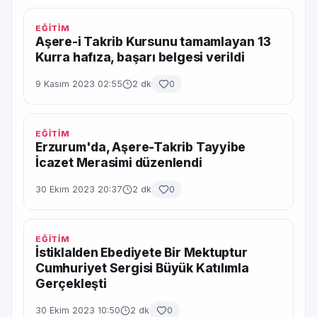
EĞİTİM
Aşere-i Takrib Kursunu tamamlayan 13
Kurra hafıza, başarı belgesi verildi
9 Kasım 2023 02:55
2 dk
0
EĞİTİM
Erzurum'da, Aşere-Takrib Tayyibe
İcazet Merasimi düzenlendi
30 Ekim 2023 20:37
2 dk
0
EĞİTİM
İstiklalden Ebediyete Bir Mektuptur
Cumhuriyet Sergisi Büyük Katılımla
Gerçekleşti
30 Ekim 2023 10:50
2 dk
0