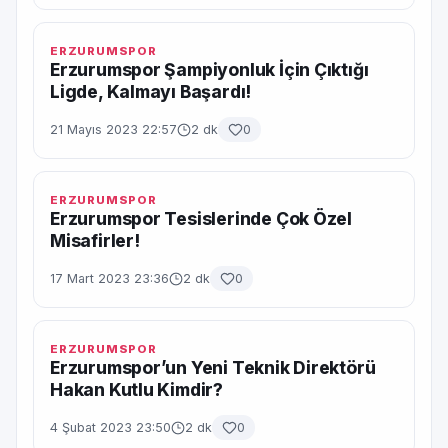
ERZURUMSPOR
Erzurumspor Şampiyonluk İçin Çıktığı
Ligde, Kalmayı Başardı!
21 Mayıs 2023 22:57
2 dk
0
ERZURUMSPOR
Erzurumspor Tesislerinde Çok Özel
Misafirler!
17 Mart 2023 23:36
2 dk
0
ERZURUMSPOR
Erzurumspor’un Yeni Teknik Direktörü
Hakan Kutlu Kimdir?
4 Şubat 2023 23:50
2 dk
0