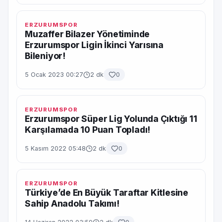
ERZURUMSPOR
Muzaffer Bilazer Yönetiminde
Erzurumspor Ligin İkinci Yarısına
Bileniyor!
5 Ocak 2023 00:27
2 dk
0
ERZURUMSPOR
Erzurumspor Süper Lig Yolunda Çıktığı 11
Karşılamada 10 Puan Topladı!
5 Kasım 2022 05:48
2 dk
0
ERZURUMSPOR
Türkiye’de En Büyük Taraftar Kitlesine
Sahip Anadolu Takımı!