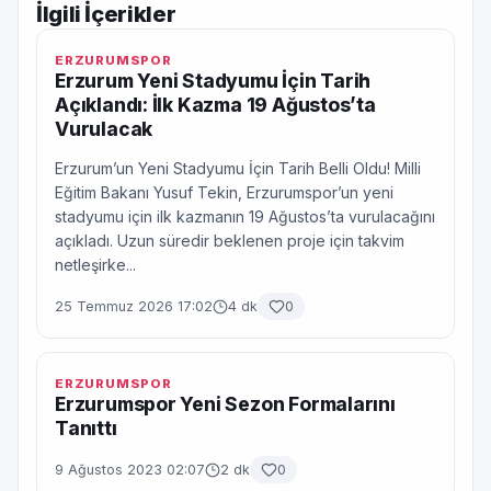
İlgili İçerikler
ERZURUMSPOR
Erzurum Yeni Stadyumu İçin Tarih
Açıklandı: İlk Kazma 19 Ağustos’ta
Vurulacak
Erzurum’un Yeni Stadyumu İçin Tarih Belli Oldu! Milli
Eğitim Bakanı Yusuf Tekin, Erzurumspor’un yeni
stadyumu için ilk kazmanın 19 Ağustos’ta vurulacağını
açıkladı. Uzun süredir beklenen proje için takvim
netleşirke...
25 Temmuz 2026 17:02
4 dk
0
ERZURUMSPOR
Erzurumspor Yeni Sezon Formalarını
Tanıttı
9 Ağustos 2023 02:07
2 dk
0