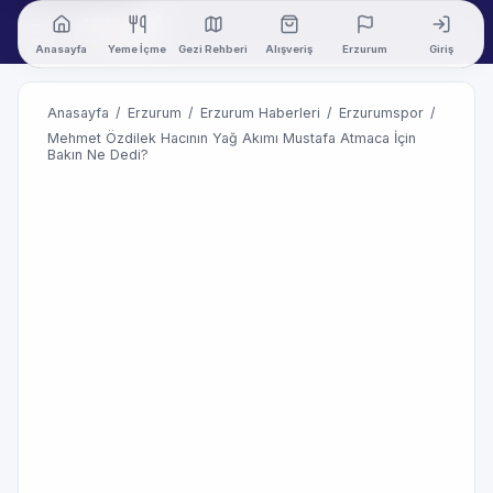
Anasayfa
Yeme İçme
Gezi Rehberi
Alışveriş
Erzurum
Giriş
Anasayfa
/
Erzurum
/
Erzurum Haberleri
/
Erzurumspor
/
Mehmet Özdilek Hacının Yağ Akımı Mustafa Atmaca İçin
Bakın Ne Dedi?