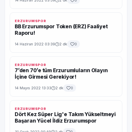
14 Haziran 2022 03:59
2 dk
0
ERZURUMSPOR
BB Erzurumspor Token (ERZ) Faaliyet
Raporu!
14 Haziran 2022 03:39
2 dk
0
ERZURUMSPOR
7’den 70’e tüm Erzurumluların Olayın
İçine Girmesi Gerekiyor!
14 Mayıs 2022 13:33
2 dk
0
ERZURUMSPOR
Dört Kez Süper Lig'e Takım Yükseltmeyi
Başaran Yücel İldiz Erzurumspor
31 Ocak 2022 00:49
2 dk
0