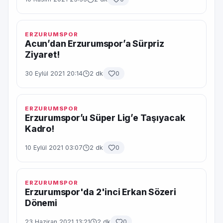
ERZURUMSPOR
Acun’dan Erzurumspor’a Sürpriz
Ziyaret!
30 Eylül 2021 20:14
2 dk
0
ERZURUMSPOR
Erzurumspor’u Süper Lig’e Taşıyacak
Kadro!
10 Eylül 2021 03:07
2 dk
0
ERZURUMSPOR
Erzurumspor'da 2'inci Erkan Sözeri
Dönemi
23 Haziran 2021 13:21
2 dk
0