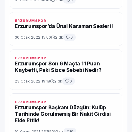
ERZURUMSPOR
Erzurumspor’da Ünal Karaman Sesleri!
30 Ocak 2022 15:00
2 dk
0
ERZURUMSPOR
Erzurumspor Son 6 Maçta 11 Puan
Kaybetti, Peki Sizce Sebebi Nedir?
23 Ocak 2022 19:18
2 dk
0
ERZURUMSPOR
Erzurumspor Başkanı Düzgün: Kulüp
Tarihinde Görülmemiş Bir Nakit Girdisi
Elde Ettik!
10 Kasım 2021 23:55
2 dk
0