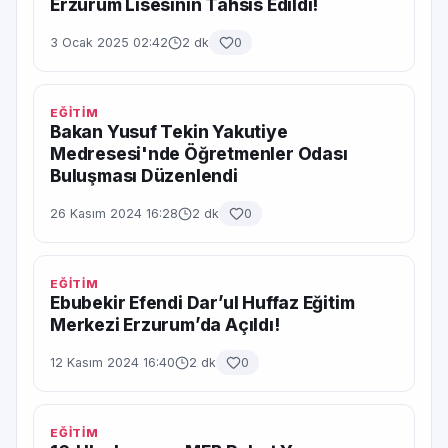
Erzurum Lisesinin Tahsis Edildi!
3 Ocak 2025 02:42
2 dk
0
EĞİTİM
Bakan Yusuf Tekin Yakutiye
Medresesi'nde Öğretmenler Odası
Buluşması Düzenlendi
26 Kasım 2024 16:28
2 dk
0
EĞİTİM
Ebubekir Efendi Dar’ul Huffaz Eğitim
Merkezi Erzurum’da Açıldı!
12 Kasım 2024 16:40
2 dk
0
EĞİTİM