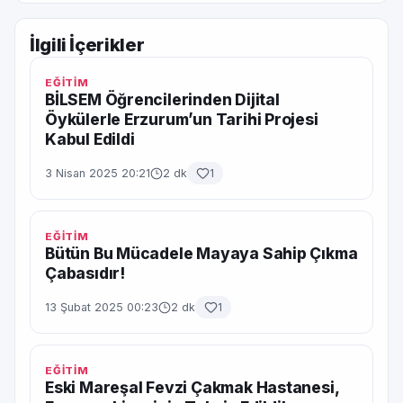
İlgili İçerikler
EĞİTİM
BİLSEM Öğrencilerinden Dijital
Öykülerle Erzurum’un Tarihi Projesi
Kabul Edildi
3 Nisan 2025 20:21
2 dk
1
EĞİTİM
Bütün Bu Mücadele Mayaya Sahip Çıkma
Çabasıdır!
13 Şubat 2025 00:23
2 dk
1
EĞİTİM
Eski Mareşal Fevzi Çakmak Hastanesi,