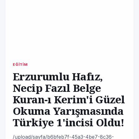
EĞİTİM
Erzurumlu Hafız,
Necip Fazıl Belge
Kuran-ı Kerim'i Güzel
Okuma Yarışmasında
Türkiye 1'incisi Oldu!
/upload/sayfa/b6bfeb7f-45a3-4be7-8c36-