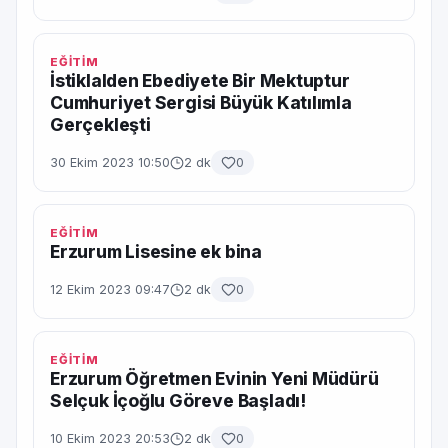
EĞİTİM
İstiklalden Ebediyete Bir Mektuptur
Cumhuriyet Sergisi Büyük Katılımla
Gerçekleşti
30 Ekim 2023 10:50
2 dk
0
EĞİTİM
Erzurum Lisesine ek bina
12 Ekim 2023 09:47
2 dk
0
EĞİTİM
Erzurum Öğretmen Evinin Yeni Müdürü
Selçuk İçoğlu Göreve Başladı!
10 Ekim 2023 20:53
2 dk
0