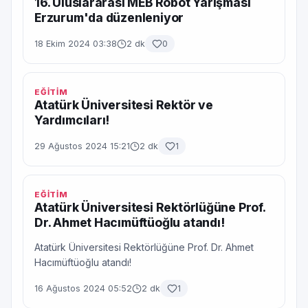
16. Uluslararası MEB Robot Yarışması
Erzurum'da düzenleniyor
18 Ekim 2024 03:38
2 dk
0
EĞİTİM
Atatürk Üniversitesi Rektör ve
Yardımcıları!
29 Ağustos 2024 15:21
2 dk
1
EĞİTİM
Atatürk Üniversitesi Rektörlüğüne Prof.
Dr. Ahmet Hacımüftüoğlu atandı!
Atatürk Üniversitesi Rektörlüğüne Prof. Dr. Ahmet
Hacımüftüoğlu atandı!
16 Ağustos 2024 05:52
2 dk
1