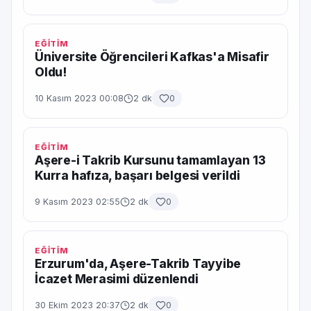
EĞİTİM
Üniversite Öğrencileri Kafkas'a Misafir
Oldu!
10 Kasım 2023 00:08
2 dk
0
EĞİTİM
Aşere-i Takrib Kursunu tamamlayan 13
Kurra hafıza, başarı belgesi verildi
9 Kasım 2023 02:55
2 dk
0
EĞİTİM
Erzurum'da, Aşere-Takrib Tayyibe
İcazet Merasimi düzenlendi
30 Ekim 2023 20:37
2 dk
0