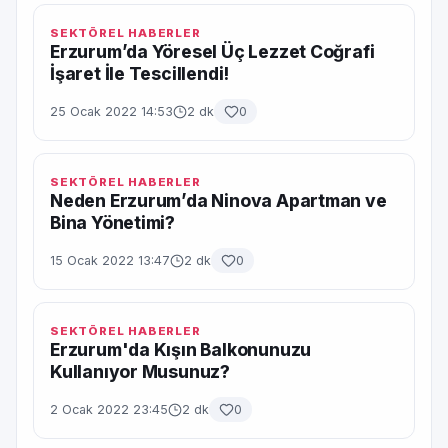
SEKTÖREL HABERLER
Erzurum’da Yöresel Üç Lezzet Coğrafi
İşaret İle Tescillendi!
25 Ocak 2022 14:53
2 dk
0
SEKTÖREL HABERLER
Neden Erzurum’da Ninova Apartman ve
Bina Yönetimi?
15 Ocak 2022 13:47
2 dk
0
SEKTÖREL HABERLER
Erzurum'da Kışın Balkonunuzu
Kullanıyor Musunuz?
2 Ocak 2022 23:45
2 dk
0