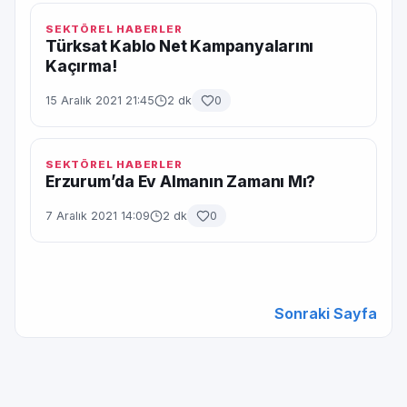
SEKTÖREL HABERLER
Türksat Kablo Net Kampanyalarını
Kaçırma!
15 Aralık 2021 21:45
2 dk
0
SEKTÖREL HABERLER
Erzurum’da Ev Almanın Zamanı Mı?
7 Aralık 2021 14:09
2 dk
0
Sonraki Sayfa