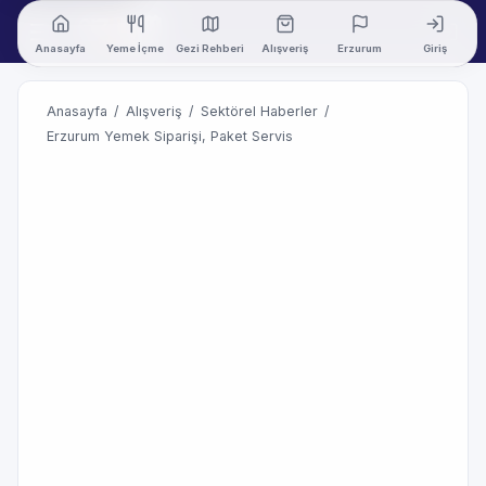
Anasayfa
Yeme İçme
Gezi Rehberi
Alışveriş
Erzurum
Giriş
Anasayfa
/
Alışveriş
/
Sektörel Haberler
/
Erzurum Yemek Siparişi, Paket Servis