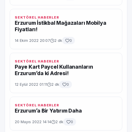
SEKTÖREL HABERLER
Erzurum İstikbal Mağazaları Mobilya
Fiyatları!
14 Ekim 2022 20:07
2 dk
0
SEKTÖREL HABERLER
Paye Kart Paycel Kullananların
Erzurum’da ki Adresi!
12 Eylül 2022 01:11
2 dk
0
SEKTÖREL HABERLER
Erzurum’a Bir Yatırım Daha
20 Mayıs 2022 14:14
2 dk
0