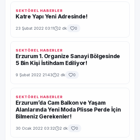
SEKTÖREL HABERLER
Katre Yapı Yeni Adresinde!
23 Şubat 2022 03:11
2 dk
0
SEKTÖREL HABERLER
Erzurum 1. Organize Sanayi Bölgesinde
5 Bin Kişi İstihdam Ediliyor!
9 Şubat 2022 21:43
2 dk
0
SEKTÖREL HABERLER
Erzurum’da Cam Balkon ve Yaşam
Alanlarında Yeni Moda Plisse Perde İçin
Bilmeniz Gerekenler!
30 Ocak 2022 03:32
2 dk
0