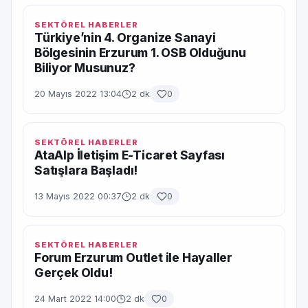
SEKTÖREL HABERLER
Türkiye’nin 4. Organize Sanayi
Bölgesinin Erzurum 1. OSB Olduğunu
Biliyor Musunuz?
20 Mayıs 2022 13:04
2 dk
0
SEKTÖREL HABERLER
AtaAlp İletişim E-Ticaret Sayfası
Satışlara Başladı!
13 Mayıs 2022 00:37
2 dk
0
SEKTÖREL HABERLER
Forum Erzurum Outlet ile Hayaller
Gerçek Oldu!
24 Mart 2022 14:00
2 dk
0