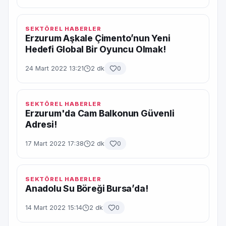
SEKTÖREL HABERLER
Erzurum Aşkale Çimento’nun Yeni
Hedefi Global Bir Oyuncu Olmak!
24 Mart 2022 13:21
2 dk
0
SEKTÖREL HABERLER
Erzurum'da Cam Balkonun Güvenli
Adresi!
17 Mart 2022 17:38
2 dk
0
SEKTÖREL HABERLER
Anadolu Su Böreği Bursa’da!
14 Mart 2022 15:14
2 dk
0