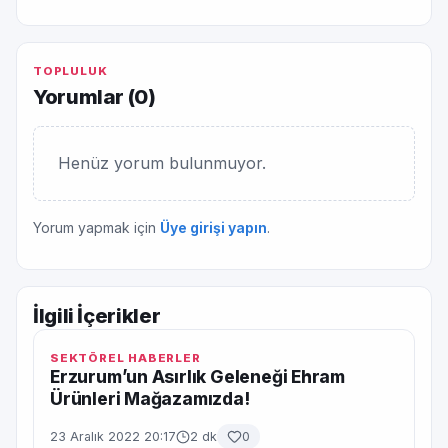
TOPLULUK
Yorumlar (
0
)
Henüz yorum bulunmuyor.
Yorum yapmak için
Üye girişi yapın
.
İlgili İçerikler
SEKTÖREL HABERLER
Erzurum’un Asırlık Geleneği Ehram
Ürünleri Mağazamızda!
23 Aralık 2022 20:17
2 dk
0