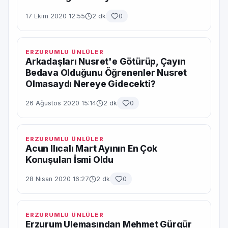
17 Ekim 2020 12:55
2 dk
0
ERZURUMLU ÜNLÜLER
Arkadaşları Nusret'e Götürüp, Çayın
Bedava Olduğunu Öğrenenler Nusret
Olmasaydı Nereye Gidecekti?
26 Ağustos 2020 15:14
2 dk
0
ERZURUMLU ÜNLÜLER
Acun Ilıcalı Mart Ayının En Çok
Konuşulan İsmi Oldu
28 Nisan 2020 16:27
2 dk
0
ERZURUMLU ÜNLÜLER
Erzurum Ulemasından Mehmet Gürgür