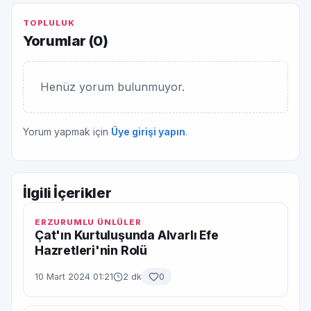
TOPLULUK
Yorumlar (
0
)
Henüz yorum bulunmuyor.
Yorum yapmak için
Üye girişi yapın
.
İlgili İçerikler
ERZURUMLU ÜNLÜLER
Çat'ın Kurtuluşunda Alvarlı Efe
Hazretleri'nin Rolü
10 Mart 2024 01:21
2 dk
0