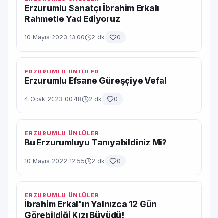
Erzurumlu Sanatçı İbrahim Erkalı
Rahmetle Yad Ediyoruz
10 Mayıs 2023 13:00
2 dk
0
ERZURUMLU ÜNLÜLER
Erzurumlu Efsane Güreşçiye Vefa!
4 Ocak 2023 00:48
2 dk
0
ERZURUMLU ÜNLÜLER
Bu Erzurumluyu Tanıyabildiniz Mi?
10 Mayıs 2022 12:55
2 dk
0
ERZURUMLU ÜNLÜLER
İbrahim Erkal'ın Yalnızca 12 Gün
Görebildiği Kızı Büyüdü!