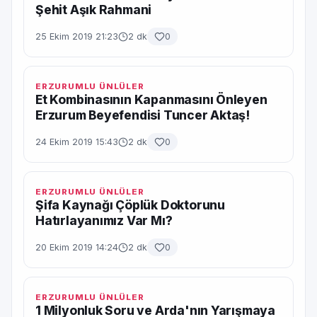
Şehit Aşık Rahmani
25 Ekim 2019 21:23
2 dk
0
ERZURUMLU ÜNLÜLER
Et Kombinasının Kapanmasını Önleyen
Erzurum Beyefendisi Tuncer Aktaş!
24 Ekim 2019 15:43
2 dk
0
ERZURUMLU ÜNLÜLER
Şifa Kaynağı Çöplük Doktorunu
Hatırlayanımız Var Mı?
20 Ekim 2019 14:24
2 dk
0
ERZURUMLU ÜNLÜLER
1 Milyonluk Soru ve Arda'nın Yarışmaya