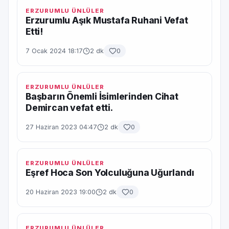
ERZURUMLU ÜNLÜLER
Erzurumlu Aşık Mustafa Ruhani Vefat
Etti!
7 Ocak 2024 18:17
2 dk
0
ERZURUMLU ÜNLÜLER
Başbarın Önemli İsimlerinden Cihat
Demircan vefat etti.
27 Haziran 2023 04:47
2 dk
0
ERZURUMLU ÜNLÜLER
Eşref Hoca Son Yolculuğuna Uğurlandı
20 Haziran 2023 19:00
2 dk
0
ERZURUMLU ÜNLÜLER