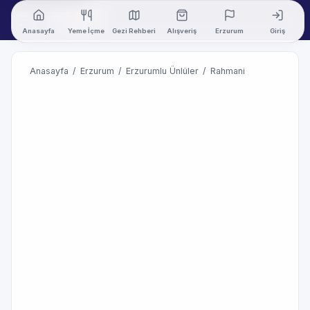
Anasayfa
Yeme İçme
Gezi Rehberi
Alışveriş
Erzurum
Giriş
Anasayfa
/
Erzurum
/
Erzurumlu Ünlüler
/
Rahmani