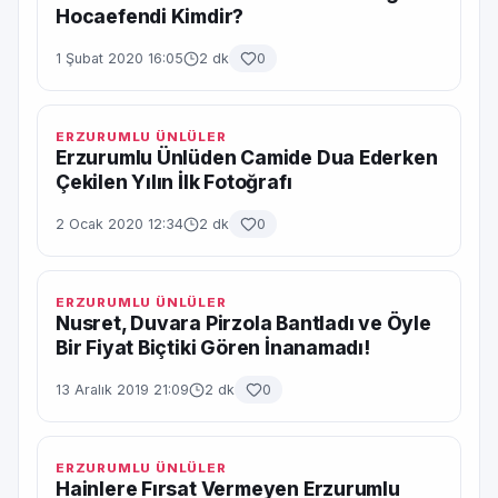
Hocaefendi Kimdir?
1 Şubat 2020 16:05
2 dk
0
ERZURUMLU ÜNLÜLER
Erzurumlu Ünlüden Camide Dua Ederken
Çekilen Yılın İlk Fotoğrafı
2 Ocak 2020 12:34
2 dk
0
ERZURUMLU ÜNLÜLER
Nusret, Duvara Pirzola Bantladı ve Öyle
Bir Fiyat Biçtiki Gören İnanamadı!
13 Aralık 2019 21:09
2 dk
0
ERZURUMLU ÜNLÜLER
Hainlere Fırsat Vermeyen Erzurumlu