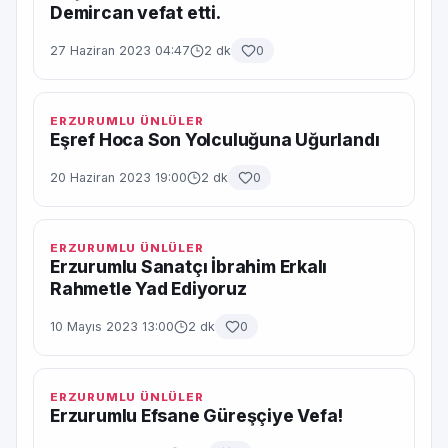
Demircan vefat etti.
27 Haziran 2023 04:47
2 dk
0
ERZURUMLU ÜNLÜLER
Eşref Hoca Son Yolculuğuna Uğurlandı
20 Haziran 2023 19:00
2 dk
0
ERZURUMLU ÜNLÜLER
Erzurumlu Sanatçı İbrahim Erkalı
Rahmetle Yad Ediyoruz
10 Mayıs 2023 13:00
2 dk
0
ERZURUMLU ÜNLÜLER
Erzurumlu Efsane Güreşçiye Vefa!