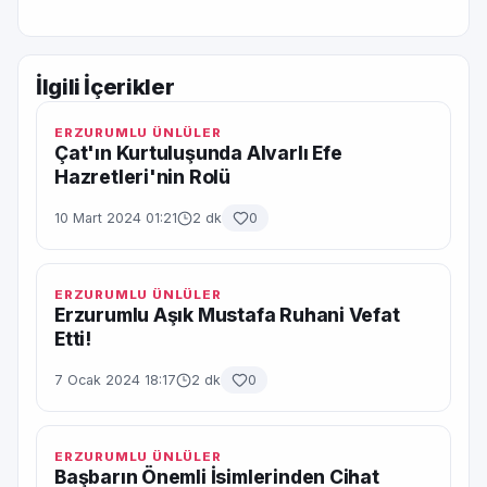
İlgili İçerikler
ERZURUMLU ÜNLÜLER
Çat'ın Kurtuluşunda Alvarlı Efe
Hazretleri'nin Rolü
10 Mart 2024 01:21
2 dk
0
ERZURUMLU ÜNLÜLER
Erzurumlu Aşık Mustafa Ruhani Vefat
Etti!
7 Ocak 2024 18:17
2 dk
0
ERZURUMLU ÜNLÜLER
Başbarın Önemli İsimlerinden Cihat