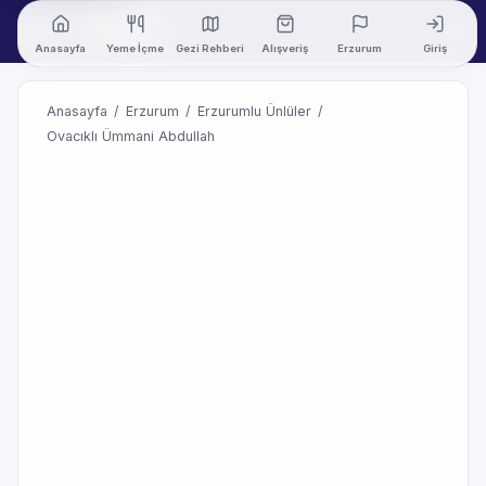
Anasayfa
Yeme İçme
Gezi Rehberi
Alışveriş
Erzurum
Giriş
Anasayfa
/
Erzurum
/
Erzurumlu Ünlüler
/
Ovacıklı Ümmani Abdullah