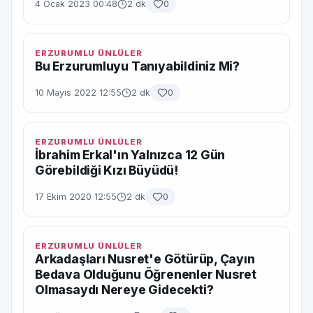
4 Ocak 2023 00:48
2 dk
0
ERZURUMLU ÜNLÜLER
Bu Erzurumluyu Tanıyabildiniz Mi?
10 Mayıs 2022 12:55
2 dk
0
ERZURUMLU ÜNLÜLER
İbrahim Erkal'ın Yalnızca 12 Gün
Görebildiği Kızı Büyüdü!
17 Ekim 2020 12:55
2 dk
0
ERZURUMLU ÜNLÜLER
Arkadaşları Nusret'e Götürüp, Çayın
Bedava Olduğunu Öğrenenler Nusret
Olmasaydı Nereye Gidecekti?