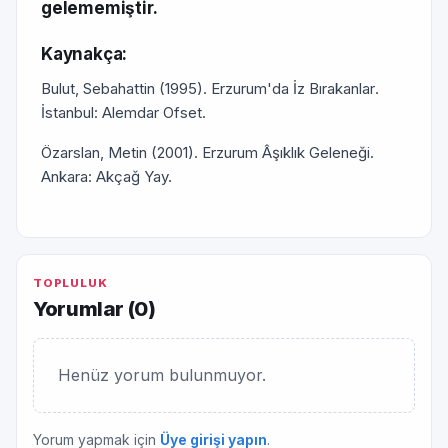
gelememiştir.
Kaynakça:
Bulut, Sebahattin (1995).
Erzurum'da İz Bırakanlar
.
İstanbul: Alemdar Ofset.
Özarslan, Metin (2001).
Erzurum Âşıklık Geleneği
.
Ankara: Akçağ Yay.
TOPLULUK
Yorumlar (
0
)
Henüz yorum bulunmuyor.
Yorum yapmak için
Üye girişi yapın
.