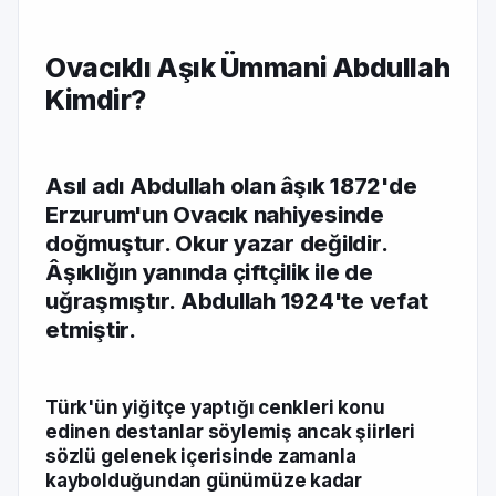
Ovacıklı Aşık Ümmani Abdullah
Kimdir?
Asıl adı Abdullah olan âşık 1872'de
Erzurum'un Ovacık nahiyesinde
doğmuştur. Okur yazar değildir.
Âşıklığın yanında çiftçilik ile de
uğraşmıştır. Abdullah 1924'te vefat
etmiştir.
Türk'ün yiğitçe yaptığı cenkleri konu
edinen destanlar söylemiş ancak şiirleri
sözlü gelenek içerisinde zamanla
kaybolduğundan günümüze kadar