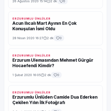
26 Ağustos 2020 15:14
2 dk
0
ERZURUMLU ÜNLÜLER
Acun Ilıcalı Mart Ayının En Çok
Konuşulan İsmi Oldu
28 Nisan 2020 16:27
2 dk
0
ERZURUMLU ÜNLÜLER
Erzurum Ulemasından Mehmet Gürgür
Hocaefendi Kimdir?
1 Şubat 2020 16:05
2 dk
0
ERZURUMLU ÜNLÜLER
Erzurumlu Ünlüden Camide Dua Ederken
Çekilen Yılın İlk Fotoğrafı