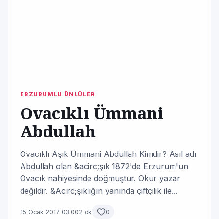
ERZURUMLU ÜNLÜLER
Ovacıklı Ümmani
Abdullah
Ovacıklı Aşık Ümmani Abdullah Kimdir? Asıl adı
Abdullah olan &acirc;şık 1872'de Erzurum'un
Ovacık nahiyesinde doğmuştur. Okur yazar
değildir. &Acirc;şıklığın yanında çiftçilik ile...
15 Ocak 2017 03:00
2 dk
0