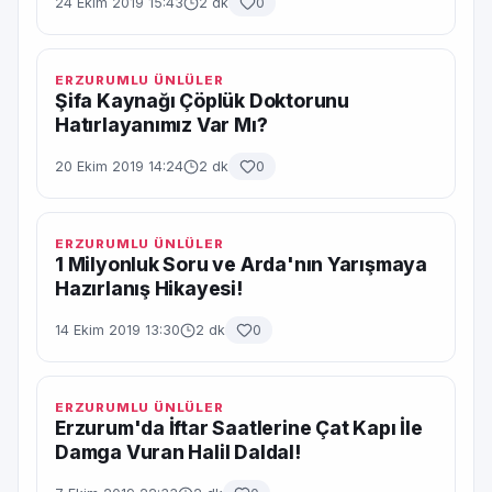
24 Ekim 2019 15:43
2 dk
0
ERZURUMLU ÜNLÜLER
Şifa Kaynağı Çöplük Doktorunu
Hatırlayanımız Var Mı?
20 Ekim 2019 14:24
2 dk
0
ERZURUMLU ÜNLÜLER
1 Milyonluk Soru ve Arda'nın Yarışmaya
Hazırlanış Hikayesi!
14 Ekim 2019 13:30
2 dk
0
ERZURUMLU ÜNLÜLER
Erzurum'da İftar Saatlerine Çat Kapı İle
Damga Vuran Halil Daldal!