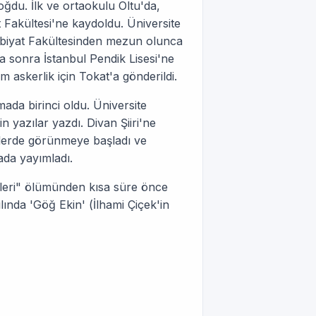
oğdu. İlk ve ortaokulu Oltu'da,
 Fakültesi'ne kaydoldu. Üniversite
debiyat Fakültesinden mezun olunca
a sonra İstanbul Pendik Lisesi'ne
 askerlik için Tokat'a gönderildi.
şmada birinci oldu. Üniversite
in yazılar yazdı. Divan Şiiri'ne
rgilerde görünmeye başladı ve
rada yayımladı.
sleri" ölümünden kısa süre önce
ılında 'Göğ Ekin' (İlhami Çiçek'in