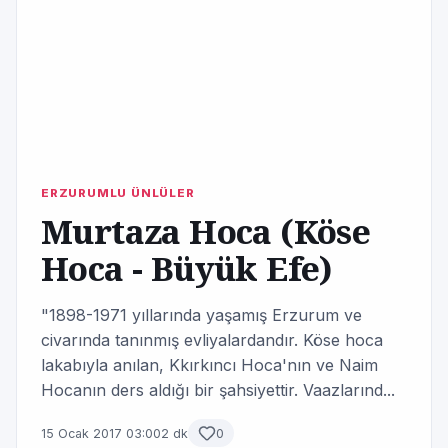
ERZURUMLU ÜNLÜLER
Murtaza Hoca (Köse
Hoca - Büyük Efe)
"1898-1971 yıllarında yaşamış Erzurum ve
civarında tanınmış evliyalardandır. Köse hoca
lakabıyla anılan, Kkırkıncı Hoca'nın ve Naim
Hocanın ders aldığı bir şahsiyettir. Vaazlarınd...
15 Ocak 2017 03:00
2 dk
0