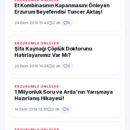
ERZURUMLU ÜNLÜLER
Et Kombinasının Kapanmasını Önleyen
Erzurum Beyefendisi Tuncer Aktaş!
24 Ekim 2019 15:43
2 dk
0
ERZURUMLU ÜNLÜLER
Şifa Kaynağı Çöplük Doktorunu
Hatırlayanımız Var Mı?
20 Ekim 2019 14:24
2 dk
0
ERZURUMLU ÜNLÜLER
1 Milyonluk Soru ve Arda'nın Yarışmaya
Hazırlanış Hikayesi!
14 Ekim 2019 13:30
2 dk
0
ERZURUMLU ÜNLÜLER