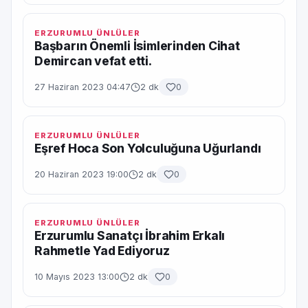
ERZURUMLU ÜNLÜLER
Başbarın Önemli İsimlerinden Cihat
Demircan vefat etti.
27 Haziran 2023 04:47
2 dk
0
ERZURUMLU ÜNLÜLER
Eşref Hoca Son Yolculuğuna Uğurlandı
20 Haziran 2023 19:00
2 dk
0
ERZURUMLU ÜNLÜLER
Erzurumlu Sanatçı İbrahim Erkalı
Rahmetle Yad Ediyoruz
10 Mayıs 2023 13:00
2 dk
0