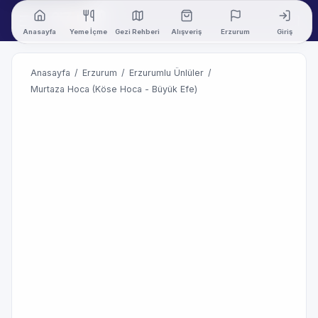
Anasayfa
Yeme İçme
Gezi Rehberi
Alışveriş
Erzurum
Giriş
Anasayfa
/
Erzurum
/
Erzurumlu Ünlüler
/
Murtaza Hoca (Köse Hoca - Büyük Efe)