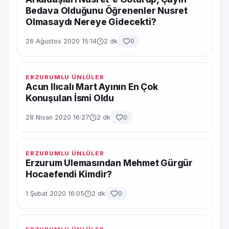
Bedava Olduğunu Öğrenenler Nusret
Olmasaydı Nereye Gidecekti?
26 Ağustos 2020 15:14
2 dk
0
ERZURUMLU ÜNLÜLER
Acun Ilıcalı Mart Ayının En Çok
Konuşulan İsmi Oldu
28 Nisan 2020 16:27
2 dk
0
ERZURUMLU ÜNLÜLER
Erzurum Ulemasından Mehmet Gürgür
Hocaefendi Kimdir?
1 Şubat 2020 16:05
2 dk
0