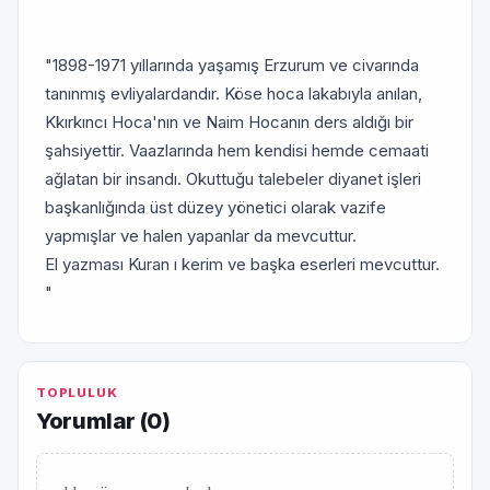
"1898-1971 yıllarında yaşamış Erzurum ve civarında
tanınmış evliyalardandır. Köse hoca lakabıyla anılan,
Kkırkıncı Hoca'nın ve Naim Hocanın ders aldığı bir
şahsiyettir. Vaazlarında hem kendisi hemde cemaati
ağlatan bir insandı. Okuttuğu talebeler diyanet işleri
başkanlığında üst düzey yönetici olarak vazife
yapmışlar ve halen yapanlar da mevcuttur.
El yazması Kuran ı kerim ve başka eserleri mevcuttur.
"
TOPLULUK
Yorumlar (
0
)