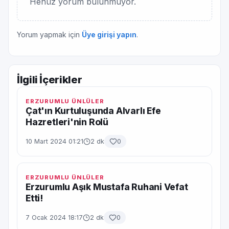
Henüz yorum bulunmuyor.
Yorum yapmak için
Üye girişi yapın
.
İlgili İçerikler
ERZURUMLU ÜNLÜLER
Çat'ın Kurtuluşunda Alvarlı Efe
Hazretleri'nin Rolü
10 Mart 2024 01:21
2 dk
0
ERZURUMLU ÜNLÜLER
Erzurumlu Aşık Mustafa Ruhani Vefat
Etti!
7 Ocak 2024 18:17
2 dk
0