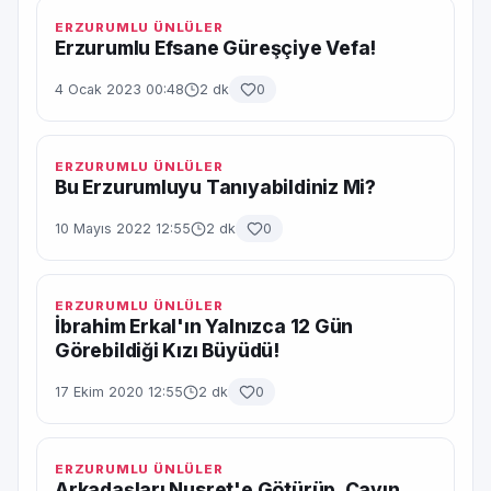
ERZURUMLU ÜNLÜLER
Erzurumlu Efsane Güreşçiye Vefa!
4 Ocak 2023 00:48
2 dk
0
ERZURUMLU ÜNLÜLER
Bu Erzurumluyu Tanıyabildiniz Mi?
10 Mayıs 2022 12:55
2 dk
0
ERZURUMLU ÜNLÜLER
İbrahim Erkal'ın Yalnızca 12 Gün
Görebildiği Kızı Büyüdü!
17 Ekim 2020 12:55
2 dk
0
ERZURUMLU ÜNLÜLER
Arkadaşları Nusret'e Götürüp, Çayın