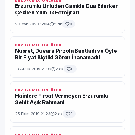
ERZURUMLU ÜNLÜLER
Erzurumlu Ünlüden Camide Dua Ederken
Çekilen Yılın İlk Fotoğrafı
2 Ocak 2020 12:34
2 dk
0
ERZURUMLU ÜNLÜLER
Nusret, Duvara Pirzola Bantladı ve Öyle
Bir Fiyat Biçtiki Gören İnanamadı!
13 Aralık 2019 21:09
2 dk
0
ERZURUMLU ÜNLÜLER
Hainlere Fırsat Vermeyen Erzurumlu
Şehit Aşık Rahmani
25 Ekim 2019 21:23
2 dk
0