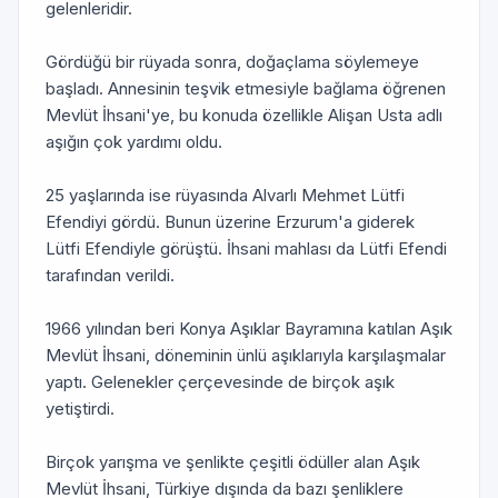
gelenleridir.
Gördüğü bir rüyada sonra, doğaçlama söylemeye
başladı. Annesinin teşvik etmesiyle bağlama öğrenen
Mevlüt İhsani'ye, bu konuda özellikle Alişan Usta adlı
aşığın çok yardımı oldu.
25 yaşlarında ise rüyasında Alvarlı Mehmet Lütfi
Efendiyi gördü. Bunun üzerine Erzurum'a giderek
Lütfi Efendiyle görüştü. İhsani mahlası da Lütfi Efendi
tarafından verildi.
1966 yılından beri Konya Aşıklar Bayramına katılan Aşık
Mevlüt İhsani, döneminin ünlü aşıklarıyla karşılaşmalar
yaptı. Gelenekler çerçevesinde de birçok aşık
yetiştirdi.
Birçok yarışma ve şenlikte çeşitli ödüller alan Aşık
Mevlüt İhsani, Türkiye dışında da bazı şenliklere