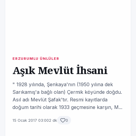
ERZURUMLU ÜNLÜLER
Aşık Mevlüt İhsani
" 1928 yılında, Şenkaya'nın (1950 yılına dek
Sarıkamış'a bağlı olan) Çermik köyünde doğdu.
Asıl adı Mevlüt Şafak'tır. Resmi kayıtlarda
doğum tarihi olarak 1933 geçmesine karşın, M...
15 Ocak 2017 03:00
2 dk
0