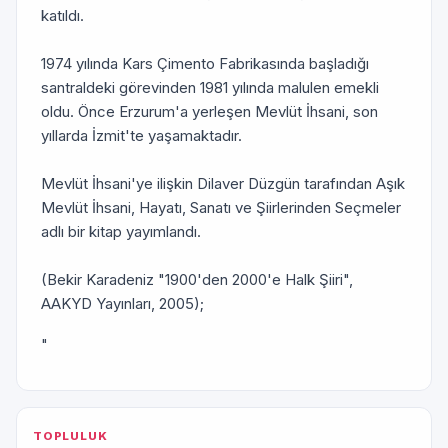
katıldı.
1974 yılında Kars Çimento Fabrikasında başladığı
santraldeki görevinden 1981 yılında malulen emekli
oldu. Önce Erzurum'a yerleşen Mevlüt İhsani, son
yıllarda İzmit'te yaşamaktadır.
Mevlüt İhsani'ye ilişkin Dilaver Düzgün tarafından Aşık
Mevlüt İhsani, Hayatı, Sanatı ve Şiirlerinden Seçmeler
adlı bir kitap yayımlandı.
(Bekir Karadeniz "1900'den 2000'e Halk Şiiri",
AAKYD Yayınları, 2005);
"
TOPLULUK