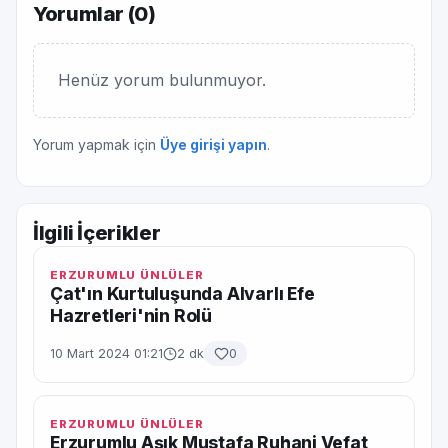
Yorumlar (
0
)
Henüz yorum bulunmuyor.
Yorum yapmak için
Üye girişi yapın
.
İlgili İçerikler
ERZURUMLU ÜNLÜLER
Çat'ın Kurtuluşunda Alvarlı Efe
Hazretleri'nin Rolü
10 Mart 2024 01:21
2 dk
0
ERZURUMLU ÜNLÜLER
Erzurumlu Aşık Mustafa Ruhani Vefat