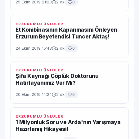
25 Ekim 2019 21:23
2 dk
0
ERZURUMLU ÜNLÜLER
Et Kombinasının Kapanmasını Önleyen
Erzurum Beyefendisi Tuncer Aktaş!
24 Ekim 2019 15:43
2 dk
0
ERZURUMLU ÜNLÜLER
Şifa Kaynağı Çöplük Doktorunu
Hatırlayanımız Var Mı?
20 Ekim 2019 14:24
2 dk
0
ERZURUMLU ÜNLÜLER
1 Milyonluk Soru ve Arda'nın Yarışmaya
Hazırlanış Hikayesi!