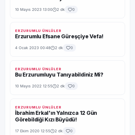
10 Mayıs 2023 13:00
2 dk
0
ERZURUMLU ÜNLÜLER
Erzurumlu Efsane Güreşçiye Vefa!
4 Ocak 2023 00:48
2 dk
0
ERZURUMLU ÜNLÜLER
Bu Erzurumluyu Tanıyabildiniz Mi?
10 Mayıs 2022 12:55
2 dk
0
ERZURUMLU ÜNLÜLER
İbrahim Erkal'ın Yalnızca 12 Gün
Görebildiği Kızı Büyüdü!
17 Ekim 2020 12:55
2 dk
0