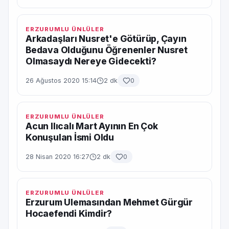
ERZURUMLU ÜNLÜLER
Arkadaşları Nusret'e Götürüp, Çayın
Bedava Olduğunu Öğrenenler Nusret
Olmasaydı Nereye Gidecekti?
26 Ağustos 2020 15:14
2 dk
0
ERZURUMLU ÜNLÜLER
Acun Ilıcalı Mart Ayının En Çok
Konuşulan İsmi Oldu
28 Nisan 2020 16:27
2 dk
0
ERZURUMLU ÜNLÜLER
Erzurum Ulemasından Mehmet Gürgür
Hocaefendi Kimdir?