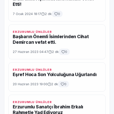
Etti!
7 Ocak 2024 18:17
2 dk
0
ERZURUMLU ÜNLÜLER
Başbarın Önemli İsimlerinden Cihat
Demircan vefat etti.
27 Haziran 2023 04:47
2 dk
0
ERZURUMLU ÜNLÜLER
Eşref Hoca Son Yolculuğuna Uğurlandı
20 Haziran 2023 19:00
2 dk
0
ERZURUMLU ÜNLÜLER
Erzurumlu Sanatçı İbrahim Erkalı
Rahmetle Yad Ediyoruz