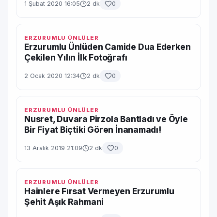
1 Şubat 2020 16:05
2 dk
0
ERZURUMLU ÜNLÜLER
Erzurumlu Ünlüden Camide Dua Ederken
Çekilen Yılın İlk Fotoğrafı
2 Ocak 2020 12:34
2 dk
0
ERZURUMLU ÜNLÜLER
Nusret, Duvara Pirzola Bantladı ve Öyle
Bir Fiyat Biçtiki Gören İnanamadı!
13 Aralık 2019 21:09
2 dk
0
ERZURUMLU ÜNLÜLER
Hainlere Fırsat Vermeyen Erzurumlu
Şehit Aşık Rahmani