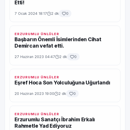
Etti!
7 Ocak 2024 18:17
2 dk
0
ERZURUMLU ÜNLÜLER
Başbarın Önemli İsimlerinden Cihat
Demircan vefat etti.
27 Haziran 2023 04:47
2 dk
0
ERZURUMLU ÜNLÜLER
Eşref Hoca Son Yolculuğuna Uğurlandı
20 Haziran 2023 19:00
2 dk
0
ERZURUMLU ÜNLÜLER
Erzurumlu Sanatçı İbrahim Erkalı
Rahmetle Yad Ediyoruz