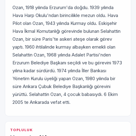
Ozan, 1918 yılında Erzurum'da doğdu. 1939 yılında
Hava Harp Okulu'ndan birincilikle mezun oldu. Hava
Pilot olan Ozan, 1943 yılında Kurmay oldu. Eskişehir
Hava İkmal Komutanlığı görevinde bulunan Selahattin
Ozan, bir süre Paris'te askeri ateşe olarak görev
yaptı. 1960 ihtilalinde kurmay albayken emekli olan
Selahattin Ozan, 1968 yılında Adalet Partisi'nden
Erzurum Belediye Başkanı seçildi ve bu görevini 1973
yılına kadar sürdürdü. 1974 yılında İller Bankası
Yönetim Kurulu üyeliği yapan Ozan, 1980 yılında bir
süre Ankara Çubuk Belediye Başkanlığı görevini
yürüttü. Selahattin Ozan, 4 çocuk babasıydı. 6 Ekim
2005 te Ankarada vefat etti.
TOPLULUK