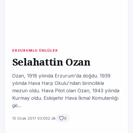
ERZURUMLU ÜNLÜLER
Selahattin Ozan
Ozan, 1918 yılında Erzurum'da doğdu. 1939
yılında Hava Harp Okulu'ndan birincilikle
mezun oldu. Hava Pilot olan Ozan, 1943 yılında
Kurmay oldu. Eskişehir Hava İkmal Komutanlığı
gö...
15 Ocak 2017 03:00
2 dk
0