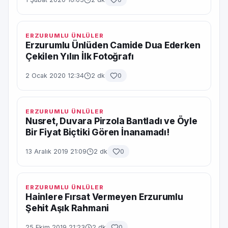
ERZURUMLU ÜNLÜLER
Erzurumlu Ünlüden Camide Dua Ederken
Çekilen Yılın İlk Fotoğrafı
2 Ocak 2020 12:34
2 dk
0
ERZURUMLU ÜNLÜLER
Nusret, Duvara Pirzola Bantladı ve Öyle
Bir Fiyat Biçtiki Gören İnanamadı!
13 Aralık 2019 21:09
2 dk
0
ERZURUMLU ÜNLÜLER
Hainlere Fırsat Vermeyen Erzurumlu
Şehit Aşık Rahmani
25 Ekim 2019 21:23
2 dk
0