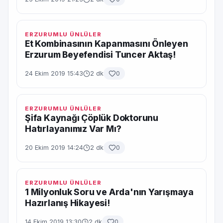
ERZURUMLU ÜNLÜLER
Et Kombinasının Kapanmasını Önleyen
Erzurum Beyefendisi Tuncer Aktaş!
24 Ekim 2019 15:43
2 dk
0
ERZURUMLU ÜNLÜLER
Şifa Kaynağı Çöplük Doktorunu
Hatırlayanımız Var Mı?
20 Ekim 2019 14:24
2 dk
0
ERZURUMLU ÜNLÜLER
1 Milyonluk Soru ve Arda'nın Yarışmaya
Hazırlanış Hikayesi!
14 Ekim 2019 13:30
2 dk
0