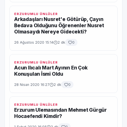
ERZURUMLU ÜNLÜLER
Arkadaşları Nusret'e Götürüp, Çayın
Bedava Olduğunu Öğrenenler Nusret
Olmasaydı Nereye Gidecekti?
26 Ağustos 2020 15:14
2 dk
0
ERZURUMLU ÜNLÜLER
Acun Ilıcalı Mart Ayının En Çok
Konuşulan İsmi Oldu
28 Nisan 2020 16:27
2 dk
0
ERZURUMLU ÜNLÜLER
Erzurum Ulemasından Mehmet Gürgür
Hocaefendi Kimdir?
1 Şubat 2020 16:05
2 dk
0