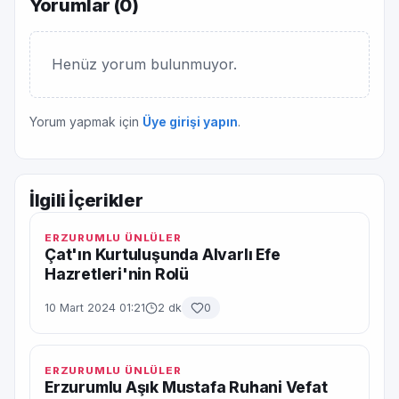
Yorumlar (
0
)
Henüz yorum bulunmuyor.
Yorum yapmak için
Üye girişi yapın
.
İlgili İçerikler
ERZURUMLU ÜNLÜLER
Çat'ın Kurtuluşunda Alvarlı Efe
Hazretleri'nin Rolü
10 Mart 2024 01:21
2 dk
0
ERZURUMLU ÜNLÜLER
Erzurumlu Aşık Mustafa Ruhani Vefat