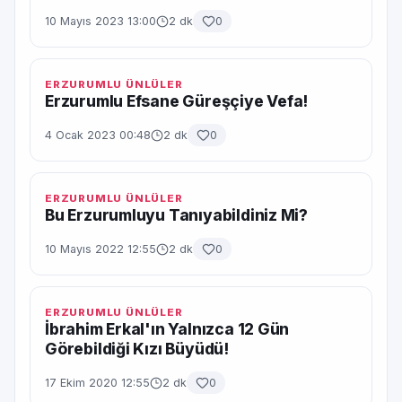
10 Mayıs 2023 13:00
2 dk
0
ERZURUMLU ÜNLÜLER
Erzurumlu Efsane Güreşçiye Vefa!
4 Ocak 2023 00:48
2 dk
0
ERZURUMLU ÜNLÜLER
Bu Erzurumluyu Tanıyabildiniz Mi?
10 Mayıs 2022 12:55
2 dk
0
ERZURUMLU ÜNLÜLER
İbrahim Erkal'ın Yalnızca 12 Gün
Görebildiği Kızı Büyüdü!
17 Ekim 2020 12:55
2 dk
0