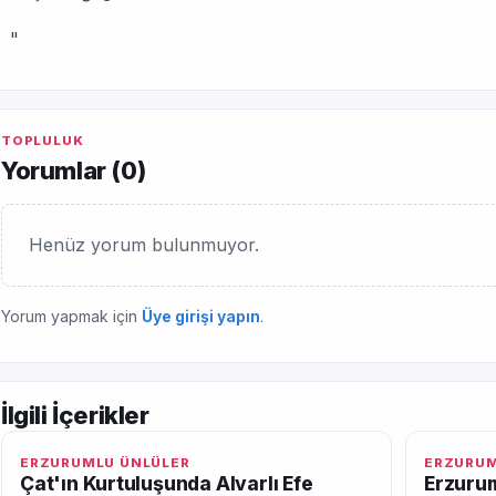
"
TOPLULUK
Yorumlar (
0
)
Henüz yorum bulunmuyor.
Yorum yapmak için
Üye girişi yapın
.
İlgili İçerikler
ERZURUMLU ÜNLÜLER
ERZURUM
Çat'ın Kurtuluşunda Alvarlı Efe
Erzurum