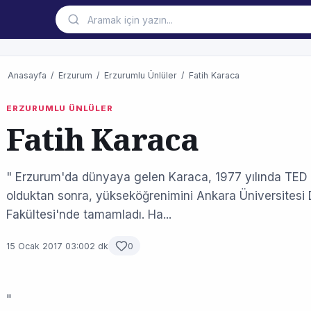
Anasayfa
/
Erzurum
/
Erzurumlu Ünlüler
/
Fatih Karaca
ERZURUMLU ÜNLÜLER
Fatih Karaca
" Erzurum'da dünyaya gelen Karaca, 1977 yılında TED
olduktan sonra, yükseköğrenimini Ankara Üniversitesi 
Fakültesi'nde tamamladı. Ha...
15 Ocak 2017 03:00
2 dk
0
"