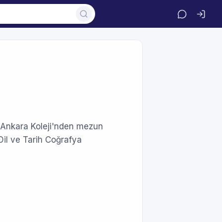
 Ankara Koleji'nden mezun
Dil ve Tarih Coğrafya