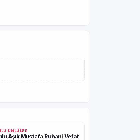
LU ÜNLÜLER
lu Aşık Mustafa Ruhani Vefat