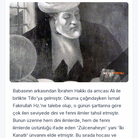
Babasının arkasından İbrahim Hakkı da amcası Ali ile
birlikte Tillo’ya gelmiştir. Okuma çağındayken İsmail
Fakirullah Hz.’ne talebe olup, o günün şartlarına göre
çok ileri seviyede dini ve fenni ilimler tahsil etmiştir.
Bunun üzerine hem dini ilimlerde, hem de fenni
ilimlerde üstünlüğü ifade eden 'Zülcenaheyn' yani 'İki
Kanatlı' ünvanını elde etmiştir. Bu sırada hocası ve