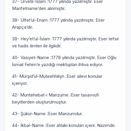
37- Urvetil-İslam :1777 yılında yazılmıştır. Eser
Marifetname’den alınmıştır.
38- Ulfet’ul-Enam :1777 yılında yazılmıştır. Eser
Arapça’dır.
39- Hey’et’ul-İslam :1777 yılında yazılmıştır. Eser tefsir
ve hadis ilimleri ile ilgilidir.
40- Vasiyet-Name :1778 yılında yazılmıştır. Eser Oğlu
İsmail Fehim’e yazdığı mektupları ihtiva ediyor.
41- Mürşid’ul-Muteehhiliyn :Eser ailevi konular
içeriyor.
42- Muntehebat-i Manzume :Eser tasavvufi
beyitlerden oluşturulmuştur.
43- Şükür-Name :Eser Manzumdur.
44- İkbal-Name :Eser ahlaki konuları içerir. Nazımdır.