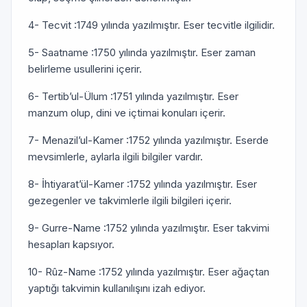
4- Tecvit :1749 yılında yazılmıştır. Eser tecvitle ilgilidir.
5- Saatname :1750 yılında yazılmıştır. Eser zaman
belirleme usullerini içerir.
6- Tertib’ul-Ülum :1751 yılında yazılmıştır. Eser
manzum olup, dini ve içtimai konuları içerir.
7- Menazil’ul-Kamer :1752 yılında yazılmıştır. Eserde
mevsimlerle, aylarla ilgili bilgiler vardır.
8- İhtiyarat’ül-Kamer :1752 yılında yazılmıştır. Eser
gezegenler ve takvimlerle ilgili bilgileri içerir.
9- Gurre-Name :1752 yılında yazılmıştır. Eser takvimi
hesapları kapsıyor.
10- Rûz-Name :1752 yılında yazılmıştır. Eser ağaçtan
yaptığı takvimin kullanılışını izah ediyor.