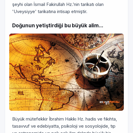
şeyhi olan İsmail Fakirullah Hz.’nin tarikatı olan
'Uveysiyye' tarikatına intisap etmiştir.
Doğunun yetiştirdiği bu büyük alim...
Büyük mütefekkir İbrahim Hakkı Hz. hadis ve fıkıhta,
tasavvuf ve edebiyatta, psikoloji ve sosyolojide, tıp