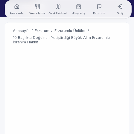
Anasayfa
Yeme İçme
Gezi Rehberi
Alışveriş
Erzurum
Giriş
Anasayfa
/
Erzurum
/
Erzurumlu Ünlüler
/
10 Başlıkta Doğu'nun Yetiştirdiği Büyük Alim Erzurumlu
İbrahim Hakkı!