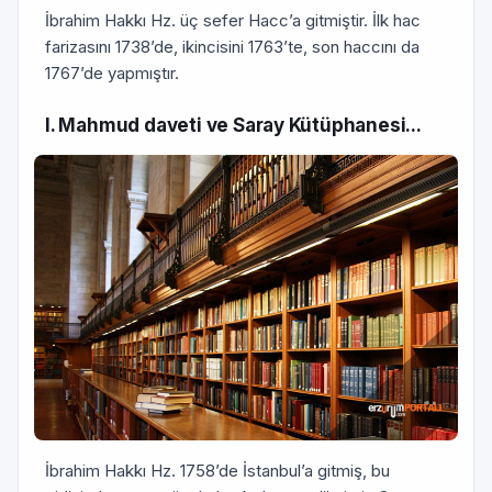
İbrahim Hakkı Hz. üç sefer Hacc’a gitmiştir. İlk hac
farizasını 1738’de, ikincisini 1763’te, son haccını da
1767’de yapmıştır.
I. Mahmud daveti ve Saray Kütüphanesi...
İbrahim Hakkı Hz. 1758’de İstanbul’a gitmiş, bu