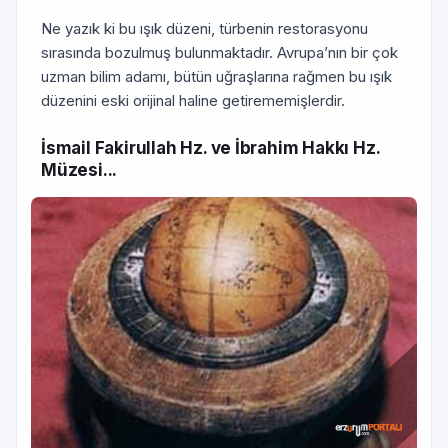
Ne yazık ki bu ışık düzeni, türbenin restorasyonu
sırasında bozulmuş bulunmaktadır. Avrupa’nın bir çok
uzman bilim adamı, bütün
uğraşlarına rağmen bu ışık
düzenini eski orijinal haline getirememişlerdir.
İsmail Fakirullah Hz. ve İbrahim Hakkı Hz.
Müzesi...