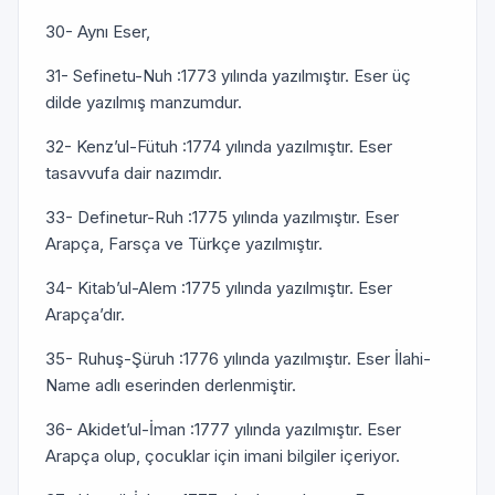
30- Aynı Eser,
31- Sefinetu-Nuh :1773 yılında yazılmıştır. Eser üç
dilde yazılmış manzumdur.
32- Kenz’ul-Fütuh :1774 yılında yazılmıştır. Eser
tasavvufa dair nazımdır.
33- Definetur-Ruh :1775 yılında yazılmıştır. Eser
Arapça, Farsça ve Türkçe yazılmıştır.
34- Kitab’ul-Alem :1775 yılında yazılmıştır. Eser
Arapça’dır.
35- Ruhuş-Şüruh :1776 yılında yazılmıştır. Eser İlahi-
Name adlı eserinden derlenmiştir.
36- Akidet’ul-İman :1777 yılında yazılmıştır. Eser
Arapça olup, çocuklar için imani bilgiler içeriyor.