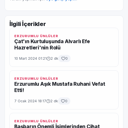
İlgili İçerikler
ERZURUMLU ÜNLÜLER
Çat'ın Kurtuluşunda Alvarlı Efe
Hazretleri'nin Rolü
10 Mart 2024 01:21
2 dk
0
ERZURUMLU ÜNLÜLER
Erzurumlu Aşık Mustafa Ruhani Vefat
Etti!
7 Ocak 2024 18:17
2 dk
0
ERZURUMLU ÜNLÜLER
Başbarın Önemli İsimlerinden Cihat