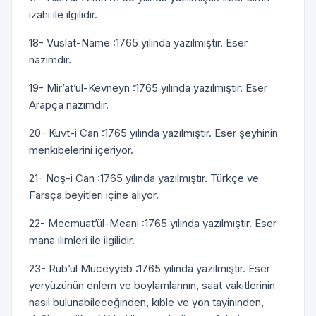
izahı ile ilgilidir.
18- Vuslat-Name :1765 yılında yazılmıştır. Eser
nazımdır.
19- Mir’at’ul-Kevneyn :1765 yılında yazılmıştır. Eser
Arapça nazımdır.
20- Kuvt-i Can :1765 yılında yazılmıştır. Eser şeyhinin
menkıbelerini içeriyor.
21- Noş-i Can :1765 yılında yazılmıştır. Türkçe ve
Farsça beyitleri içine alıyor.
22- Mecmuat’ül-Meani :1765 yılında yazılmıştır. Eser
mana ilimleri ile ilgilidir.
23- Rub’ul Muceyyeb :1765 yılında yazılmıştır. Eser
yeryüzünün enlem ve boylamlarının, saat vakitlerinin
nasıl bulunabileceğinden, kıble ve yön tayininden,