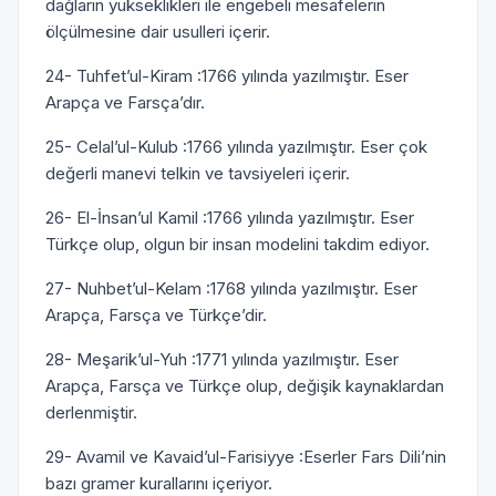
dağların yükseklikleri ile engebeli mesafelerin
ölçülmesine dair usulleri içerir.
24- Tuhfet’ul-Kiram :1766 yılında yazılmıştır. Eser
Arapça ve Farsça’dır.
25- Celal’ul-Kulub :1766 yılında yazılmıştır. Eser çok
değerli manevi telkin ve tavsiyeleri içerir.
26- El-İnsan’ul Kamil :1766 yılında yazılmıştır. Eser
Türkçe olup, olgun bir insan modelini takdim ediyor.
27- Nuhbet’ul-Kelam :1768 yılında yazılmıştır. Eser
Arapça, Farsça ve Türkçe’dir.
28- Meşarik’ul-Yuh :1771 yılında yazılmıştır. Eser
Arapça, Farsça ve Türkçe olup, değişik kaynaklardan
derlenmiştir.
29- Avamil ve Kavaid’ul-Farisiyye :Eserler Fars Dili’nin
bazı gramer kurallarını içeriyor.