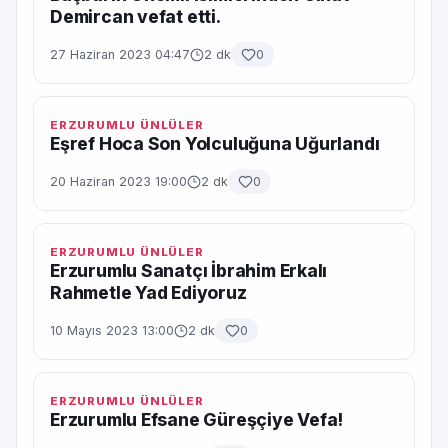
Demircan vefat etti.
27 Haziran 2023 04:47
2 dk
0
ERZURUMLU ÜNLÜLER
Eşref Hoca Son Yolculuğuna Uğurlandı
20 Haziran 2023 19:00
2 dk
0
ERZURUMLU ÜNLÜLER
Erzurumlu Sanatçı İbrahim Erkalı
Rahmetle Yad Ediyoruz
10 Mayıs 2023 13:00
2 dk
0
ERZURUMLU ÜNLÜLER
Erzurumlu Efsane Güreşçiye Vefa!