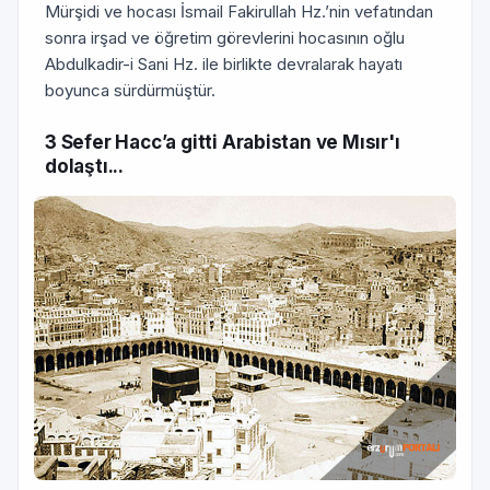
Mürşidi ve hocası İsmail Fakirullah Hz.’nin vefatından
sonra irşad ve öğretim görevlerini hocasının oğlu
Abdulkadir-i Sani Hz. ile birlikte devralarak hayatı
boyunca sürdürmüştür.
3 Sefer Hacc’a gitti Arabistan ve Mısır'ı
dolaştı...