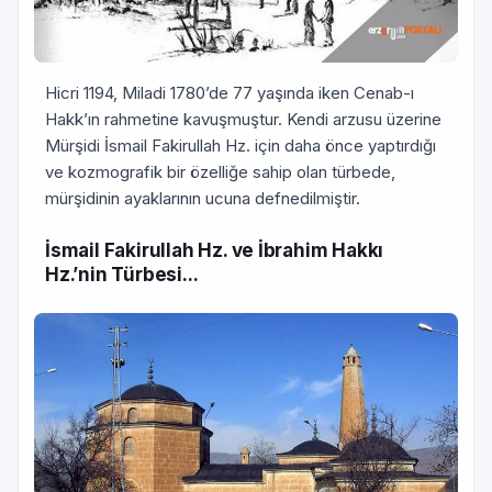
Hicri 1194, Miladi 1780’de 77 yaşında iken Cenab-ı
Hakk’ın rahmetine kavuşmuştur. Kendi arzusu üzerine
Mürşidi İsmail Fakirullah Hz. için daha önce yaptırdığı
ve kozmografik bir özelliğe sahip olan türbede,
mürşidinin ayaklarının ucuna defnedilmiştir.
İsmail Fakirullah Hz. ve İbrahim Hakkı
Hz.’nin Türbesi...