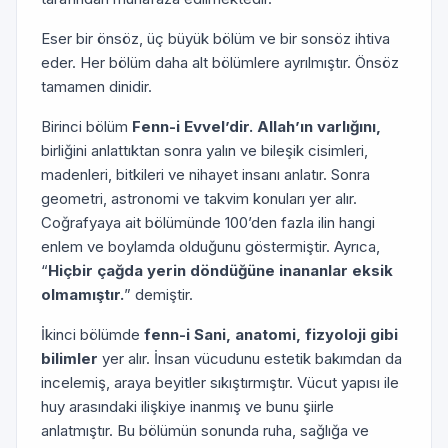
Eser bir önsöz, üç büyük bölüm ve bir sonsöz ihtiva
eder. Her bölüm daha alt bölümlere ayrılmıştır. Önsöz
tamamen dinidir.
Birinci bölüm
Fenn-i Evvel’dir. Allah’ın varlığını,
birliğini anlattıktan sonra yalın ve bileşik cisimleri,
madenleri, bitkileri ve nihayet insanı anlatır. Sonra
geometri, astronomi ve takvim konuları yer alır.
Coğrafyaya ait bölümünde 100’den fazla ilin hangi
enlem ve boylamda olduğunu göstermiştir. Ayrıca,
“
Hiçbir çağda yerin döndüğüne inananlar eksik
olmamıştır.
” demiştir.
İkinci bölümde
fenn-i Sani, anatomi, fizyoloji gibi
bilimler
yer alır. İnsan vücudunu estetik bakımdan da
incelemiş, araya beyitler sıkıştırmıştır. Vücut yapısı ile
huy arasındaki ilişkiye inanmış ve bunu şiirle
anlatmıştır. Bu bölümün sonunda ruha, sağlığa ve