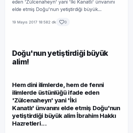
eden 'Zülcenaheyn' yani 'İki Kanatlı' ünvanını
elde etmiş Doğu'nun yetiştirdiği büyük...
19 Mayıs 2017 18:58
2 dk
0
Doğu'nun yetiştirdiği büyük
alim!
Hem dini ilimlerde, hem de fenni
ilimlerde üstünlüğü ifade eden
'Zülcenaheyn' yani 'İki
Kanatlı' ünvanını elde etmiş Doğu'nun
yetiştirdiği büyük alim İbrahim Hakkı
Hazretleri...