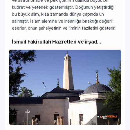
ve astronomide ve pek çok ilim dalında büyük bir
kudret ve yetenek göstermiştir. Doğunun yetiştirdiği
bu büyük alim, kısa zamanda dünya çapında ün
salmıştır. İslam alemine ve insanlığa bıraktığı değerli
eserler, onun şahsiyetinin ve ilminin faziletini gösterir.
İsmail Fakirullah Hazretleri ve irşad...