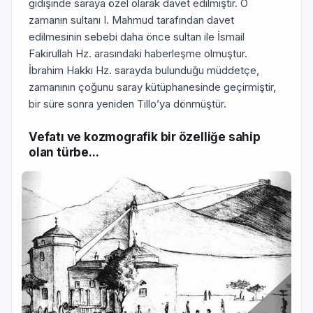
gidişinde saraya özel olarak davet edilmiştir. O
zamanın sultanı I. Mahmud tarafından davet
edilmesinin sebebi daha önce sultan ile İsmail
Fakirullah Hz. arasındaki haberleşme olmuştur.
İbrahim Hakkı Hz. sarayda bulunduğu müddetçe,
zamanının çoğunu saray kütüphanesinde geçirmiştir,
bir süre sonra yeniden Tillo’ya dönmüştür.
Vefatı ve kozmografik bir özelliğe sahip
olan türbe...