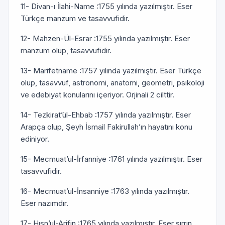
11- Divan-ı İlahi-Name :1755 yılında yazılmıştır. Eser
Türkçe manzum ve tasavvufidir.
12- Mahzen-Ül-Esrar :1755 yılında yazılmıştır. Eser
manzum olup, tasavvufidir.
13- Marifetname :1757 yılında yazılmıştır. Eser Türkçe
olup, tasavvuf, astronomi, anatomi, geometri, psikoloji
ve edebiyat konularını içeriyor. Orjinali 2 cilttir.
14- Tezkirat’ül-Ehbab :1757 yılında yazılmıştır. Eser
Arapça olup, Şeyh İsmail Fakirullah’ın hayatını konu
ediniyor.
15- Mecmuat’ul-İrfanniye :1761 yılında yazılmıştır. Eser
tasavvufidir.
16- Mecmuat’ul-İnsanniye :1763 yılında yazılmıştır.
Eser nazımdır.
17- Hısn’ul-Arifin :1765 yılında yazılmıştır. Eser sırrın