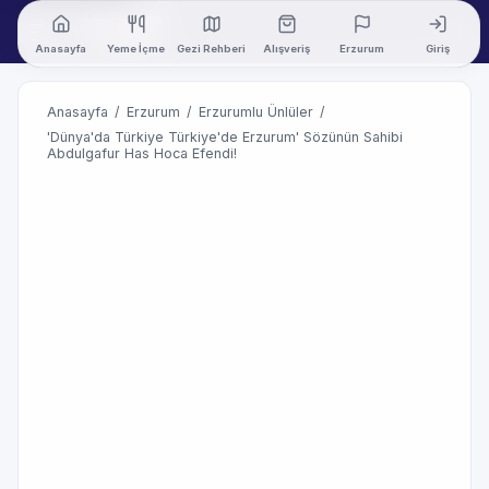
Anasayfa
Yeme İçme
Gezi Rehberi
Alışveriş
Erzurum
Giriş
Anasayfa
/
Erzurum
/
Erzurumlu Ünlüler
/
'Dünya'da Türkiye Türkiye'de Erzurum' Sözünün Sahibi
Abdulgafur Has Hoca Efendi!