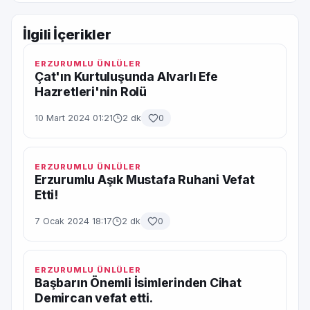
İlgili İçerikler
ERZURUMLU ÜNLÜLER
Çat'ın Kurtuluşunda Alvarlı Efe
Hazretleri'nin Rolü
10 Mart 2024 01:21
2 dk
0
ERZURUMLU ÜNLÜLER
Erzurumlu Aşık Mustafa Ruhani Vefat
Etti!
7 Ocak 2024 18:17
2 dk
0
ERZURUMLU ÜNLÜLER
Başbarın Önemli İsimlerinden Cihat
Demircan vefat etti.