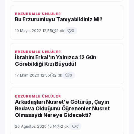
ERZURUMLU ÜNLÜLER
Bu Erzurumluyu Tanıyabildiniz Mi?
10 Mayıs 2022 12:55
2 dk
0
ERZURUMLU ÜNLÜLER
İbrahim Erkal'ın Yalnızca 12 Gün
Görebildiği Kızı Büyüdü!
17 Ekim 2020 12:55
2 dk
0
ERZURUMLU ÜNLÜLER
Arkadaşları Nusret'e Götürüp, Çayın
Bedava Olduğunu Öğrenenler Nusret
Olmasaydı Nereye Gidecekti?
26 Ağustos 2020 15:14
2 dk
0