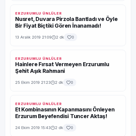
ERZURUMLU ÜNLÜLER
Nusret, Duvara Pirzola Bantladı ve Öyle
Bir Fiyat Biçtiki Gören İnanamadı!
13 Aralık 2019 21:09
2 dk
0
ERZURUMLU ÜNLÜLER
Hainlere Fırsat Vermeyen Erzurumlu
Şehit Aşık Rahmani
25 Ekim 2019 21:23
2 dk
0
ERZURUMLU ÜNLÜLER
Et Kombinasının Kapanmasını Önleyen
Erzurum Beyefendisi Tuncer Aktaş!
24 Ekim 2019 15:43
2 dk
0