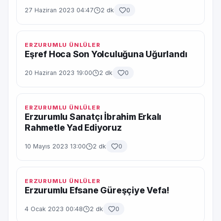
27 Haziran 2023 04:47
2 dk
0
ERZURUMLU ÜNLÜLER
Eşref Hoca Son Yolculuğuna Uğurlandı
20 Haziran 2023 19:00
2 dk
0
ERZURUMLU ÜNLÜLER
Erzurumlu Sanatçı İbrahim Erkalı
Rahmetle Yad Ediyoruz
10 Mayıs 2023 13:00
2 dk
0
ERZURUMLU ÜNLÜLER
Erzurumlu Efsane Güreşçiye Vefa!
4 Ocak 2023 00:48
2 dk
0