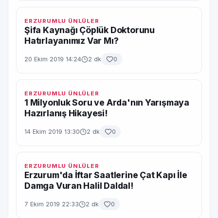
ERZURUMLU ÜNLÜLER
Şifa Kaynağı Çöplük Doktorunu
Hatırlayanımız Var Mı?
20 Ekim 2019 14:24
2 dk
0
ERZURUMLU ÜNLÜLER
1 Milyonluk Soru ve Arda'nın Yarışmaya
Hazırlanış Hikayesi!
14 Ekim 2019 13:30
2 dk
0
ERZURUMLU ÜNLÜLER
Erzurum'da İftar Saatlerine Çat Kapı İle
Damga Vuran Halil Daldal!
7 Ekim 2019 22:33
2 dk
0