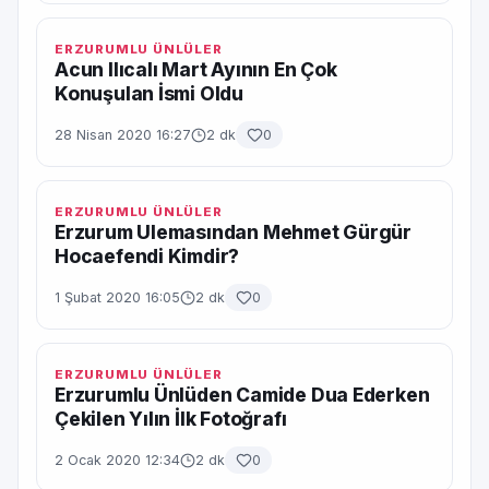
ERZURUMLU ÜNLÜLER
Acun Ilıcalı Mart Ayının En Çok
Konuşulan İsmi Oldu
28 Nisan 2020 16:27
2 dk
0
ERZURUMLU ÜNLÜLER
Erzurum Ulemasından Mehmet Gürgür
Hocaefendi Kimdir?
1 Şubat 2020 16:05
2 dk
0
ERZURUMLU ÜNLÜLER
Erzurumlu Ünlüden Camide Dua Ederken
Çekilen Yılın İlk Fotoğrafı
2 Ocak 2020 12:34
2 dk
0