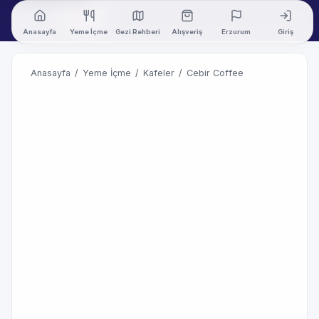
Anasayfa
Yeme İçme
Gezi Rehberi
Alışveriş
Erzurum
Giriş
Anasayfa
/
Yeme İçme
/
Kafeler
/
Cebir Coffee