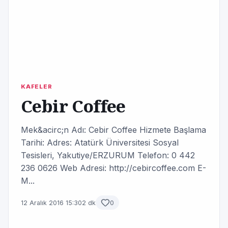
KAFELER
Cebir Coffee
Mek&acirc;n Adı: Cebir Coffee Hizmete Başlama
Tarihi: Adres: Atatürk Üniversitesi Sosyal
Tesisleri, Yakutiye/ERZURUM Telefon: 0 442
236 0626 Web Adresi: http://cebircoffee.com E-
M...
12 Aralık 2016 15:30
2 dk
0