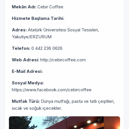
Mekân Adı:
Cebir Coffee
Hizmete Başlama Tarihi:
Adres:
Atatürk Üniversitesi Sosyal Tesisleri,
Yakutiye/ERZURUM
Telefon:
0 442 236 0626
Web Adresi:
http://cebircoffee.com
E-Mail Adresi:
Sosyal Medya:
https://www.facebook.com/cebircoffee
Mutfak Türü:
Dünya mutfağı, pasta ve tatlı çeşitleri,
sıcak ve soğuk içecekler.