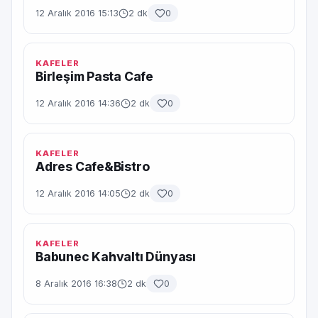
12 Aralık 2016 15:13
2 dk
0
KAFELER
Birleşim Pasta Cafe
12 Aralık 2016 14:36
2 dk
0
KAFELER
Adres Cafe&Bistro
12 Aralık 2016 14:05
2 dk
0
KAFELER
Babunec Kahvaltı Dünyası
8 Aralık 2016 16:38
2 dk
0