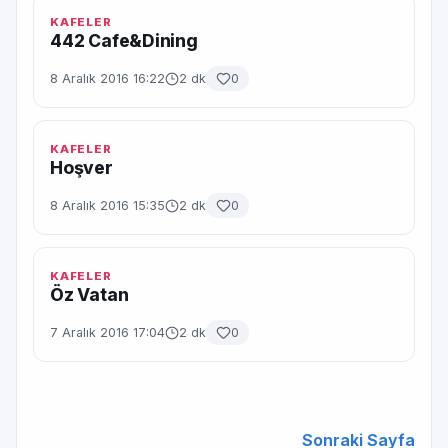
KAFELER
442 Cafe&Dining
8 Aralık 2016 16:22
2 dk
0
KAFELER
Hoşver
8 Aralık 2016 15:35
2 dk
0
KAFELER
Öz Vatan
7 Aralık 2016 17:04
2 dk
0
Sonraki Sayfa