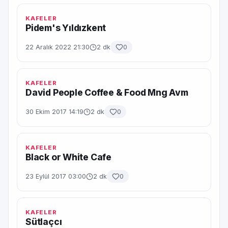
KAFELER
Pidem's Yıldızkent
22 Aralık 2022 21:30
2 dk
0
KAFELER
David People Coffee & Food Mng Avm
30 Ekim 2017 14:19
2 dk
0
KAFELER
Black or White Cafe
23 Eylül 2017 03:00
2 dk
0
KAFELER
Sütlaçcı