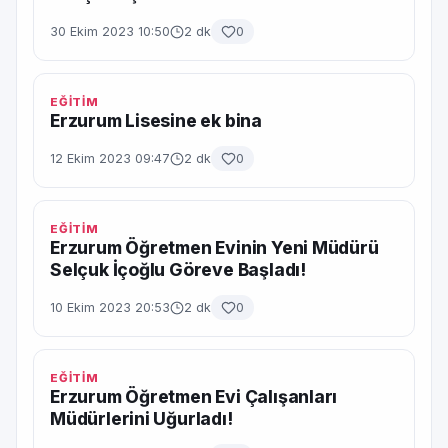
30 Ekim 2023 10:50
2 dk
0
EĞİTİM
Erzurum Lisesine ek bina
12 Ekim 2023 09:47
2 dk
0
EĞİTİM
Erzurum Öğretmen Evinin Yeni Müdürü
Selçuk İçoğlu Göreve Başladı!
10 Ekim 2023 20:53
2 dk
0
EĞİTİM
Erzurum Öğretmen Evi Çalışanları
Müdürlerini Uğurladı!