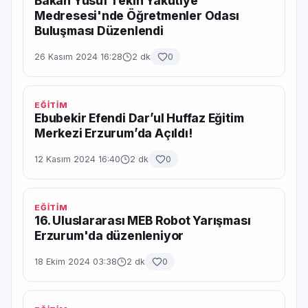
Bakan Yusuf Tekin Yakutiye
Medresesi'nde Öğretmenler Odası
Buluşması Düzenlendi
26 Kasım 2024 16:28
2 dk
0
EĞİTİM
Ebubekir Efendi Dar’ul Huffaz Eğitim
Merkezi Erzurum’da Açıldı!
12 Kasım 2024 16:40
2 dk
0
EĞİTİM
16. Uluslararası MEB Robot Yarışması
Erzurum'da düzenleniyor
18 Ekim 2024 03:38
2 dk
0