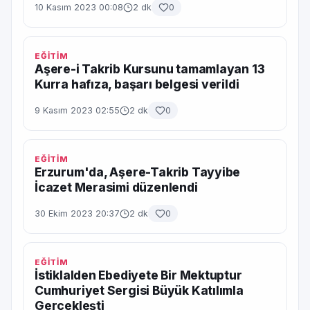
10 Kasım 2023 00:08
2 dk
0
EĞİTİM
Aşere-i Takrib Kursunu tamamlayan 13
Kurra hafıza, başarı belgesi verildi
9 Kasım 2023 02:55
2 dk
0
EĞİTİM
Erzurum'da, Aşere-Takrib Tayyibe
İcazet Merasimi düzenlendi
30 Ekim 2023 20:37
2 dk
0
EĞİTİM
İstiklalden Ebediyete Bir Mektuptur
Cumhuriyet Sergisi Büyük Katılımla
Gerçekleşti