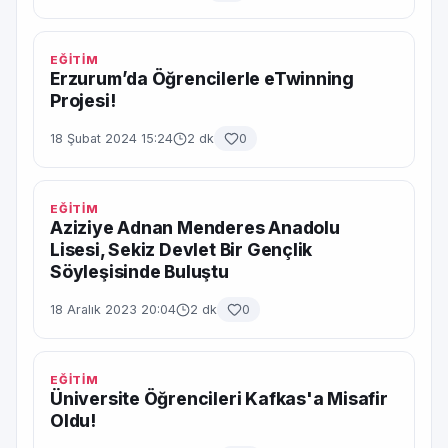
EĞİTİM
Erzurum’da Öğrencilerle eTwinning
Projesi!
18 Şubat 2024 15:24
2 dk
0
EĞİTİM
Aziziye Adnan Menderes Anadolu
Lisesi, Sekiz Devlet Bir Gençlik
Söyleşisinde Buluştu
18 Aralık 2023 20:04
2 dk
0
EĞİTİM
Üniversite Öğrencileri Kafkas'a Misafir
Oldu!