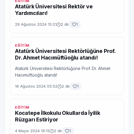
EĞİTİM
Atatürk Üniversitesi Rektör ve
Yardımcıları!
29 Ağustos 2024 15:21
2 dk
1
EĞİTİM
Atatürk Üniversitesi Rektörlüğüne Prof.
Dr. Ahmet Hacımüftüoğlu atandı!
Atatürk Üniversitesi Rektörlüğüne Prof. Dr. Ahmet
Hacımüftüoğlu atandı!
16 Ağustos 2024 05:52
2 dk
1
EĞİTİM
Kocatepe İlkokulu Okullarda İyilik
Rüzgarı Estiriyor
4 Mayıs 2024 19:15
2 dk
1