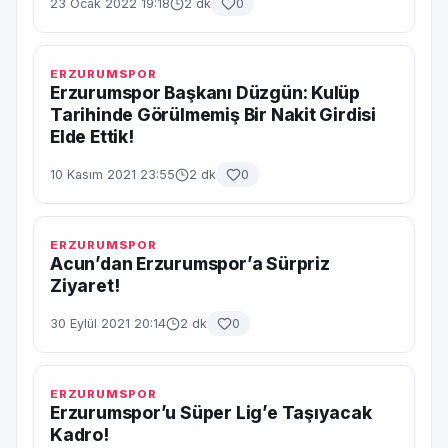
23 Ocak 2022 19:18
2 dk
0
ERZURUMSPOR
Erzurumspor Başkanı Düzgün: Kulüp
Tarihinde Görülmemiş Bir Nakit Girdisi
Elde Ettik!
10 Kasım 2021 23:55
2 dk
0
ERZURUMSPOR
Acun’dan Erzurumspor’a Sürpriz
Ziyaret!
30 Eylül 2021 20:14
2 dk
0
ERZURUMSPOR
Erzurumspor’u Süper Lig’e Taşıyacak
Kadro!