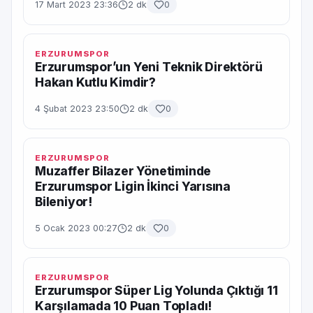
17 Mart 2023 23:36
2 dk
0
ERZURUMSPOR
Erzurumspor’un Yeni Teknik Direktörü
Hakan Kutlu Kimdir?
4 Şubat 2023 23:50
2 dk
0
ERZURUMSPOR
Muzaffer Bilazer Yönetiminde
Erzurumspor Ligin İkinci Yarısına
Bileniyor!
5 Ocak 2023 00:27
2 dk
0
ERZURUMSPOR
Erzurumspor Süper Lig Yolunda Çıktığı 11
Karşılamada 10 Puan Topladı!