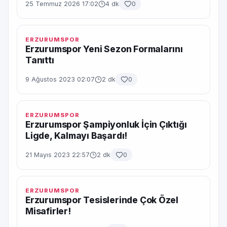
25 Temmuz 2026 17:02
4 dk
0
ERZURUMSPOR
Erzurumspor Yeni Sezon Formalarını
Tanıttı
9 Ağustos 2023 02:07
2 dk
0
ERZURUMSPOR
Erzurumspor Şampiyonluk İçin Çıktığı
Ligde, Kalmayı Başardı!
21 Mayıs 2023 22:57
2 dk
0
ERZURUMSPOR
Erzurumspor Tesislerinde Çok Özel
Misafirler!