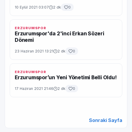
10 Eylül 2021 03:07
2 dk
0
ERZURUMSPOR
Erzurumspor'da 2'inci Erkan Sözeri
Dönemi
23 Haziran 2021 13:21
2 dk
0
ERZURUMSPOR
Erzurumspor’un Yeni Yönetimi Belli Oldu!
17 Haziran 2021 21:46
2 dk
0
Sonraki Sayfa