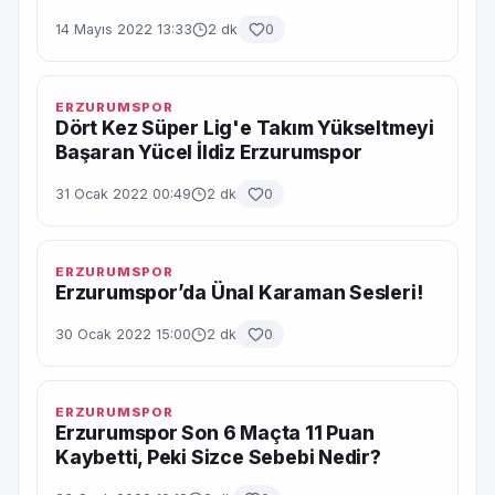
14 Mayıs 2022 13:33
2 dk
0
ERZURUMSPOR
Dört Kez Süper Lig'e Takım Yükseltmeyi
Başaran Yücel İldiz Erzurumspor
31 Ocak 2022 00:49
2 dk
0
ERZURUMSPOR
Erzurumspor’da Ünal Karaman Sesleri!
30 Ocak 2022 15:00
2 dk
0
ERZURUMSPOR
Erzurumspor Son 6 Maçta 11 Puan
Kaybetti, Peki Sizce Sebebi Nedir?