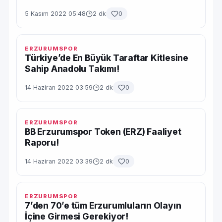
5 Kasım 2022 05:48
2 dk
0
ERZURUMSPOR
Türkiye’de En Büyük Taraftar Kitlesine
Sahip Anadolu Takımı!
14 Haziran 2022 03:59
2 dk
0
ERZURUMSPOR
BB Erzurumspor Token (ERZ) Faaliyet
Raporu!
14 Haziran 2022 03:39
2 dk
0
ERZURUMSPOR
7’den 70’e tüm Erzurumluların Olayın
İçine Girmesi Gerekiyor!