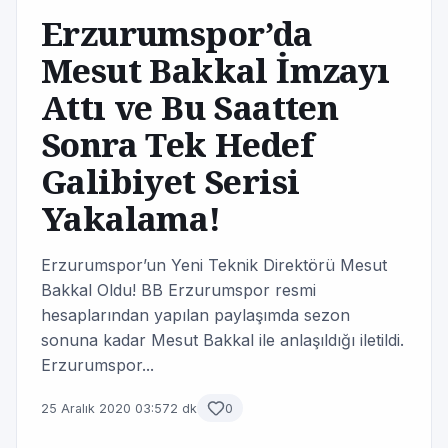
Erzurumspor’da
Mesut Bakkal İmzayı
Attı ve Bu Saatten
Sonra Tek Hedef
Galibiyet Serisi
Yakalama!
Erzurumspor’un Yeni Teknik Direktörü Mesut
Bakkal Oldu! BB Erzurumspor resmi
hesaplarından yapılan paylaşımda sezon
sonuna kadar Mesut Bakkal ile anlaşıldığı iletildi.
Erzurumspor...
25 Aralık 2020 03:57
2 dk
0