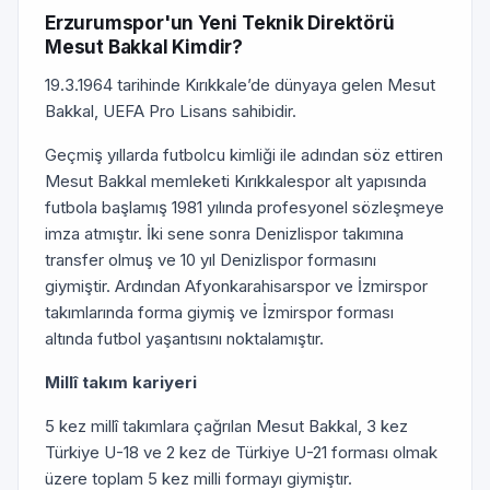
Erzurumspor'un Yeni Teknik Direktörü
Mesut Bakkal Kimdir?
19.3.1964 tarihinde Kırıkkale’de dünyaya gelen Mesut
Bakkal, UEFA Pro Lisans sahibidir.
Geçmiş yıllarda futbolcu kimliği ile adından söz ettiren
Mesut Bakkal memleketi Kırıkkalespor alt yapısında
futbola başlamış 1981 yılında profesyonel sözleşmeye
imza atmıştır. İki sene sonra Denizlispor takımına
transfer olmuş ve 10 yıl Denizlispor formasını
giymiştir. Ardından Afyonkarahisarspor ve İzmirspor
takımlarında forma giymiş ve İzmirspor forması
altında futbol yaşantısını noktalamıştır.
Millî takım kariyeri
5 kez millî takımlara çağrılan Mesut Bakkal, 3 kez
Türkiye U-18 ve 2 kez de Türkiye U-21 forması olmak
üzere toplam 5 kez milli formayı giymiştır.