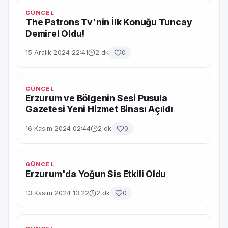
GÜNCEL
The Patrons Tv'nin İlk Konuğu Tuncay
Demirel Oldu!
15 Aralık 2024 22:41
2 dk
0
GÜNCEL
Erzurum ve Bölgenin Sesi Pusula
Gazetesi Yeni Hizmet Binası Açıldı
16 Kasım 2024 02:44
2 dk
0
GÜNCEL
Erzurum'da Yoğun Sis Etkili Oldu
13 Kasım 2024 13:22
2 dk
0