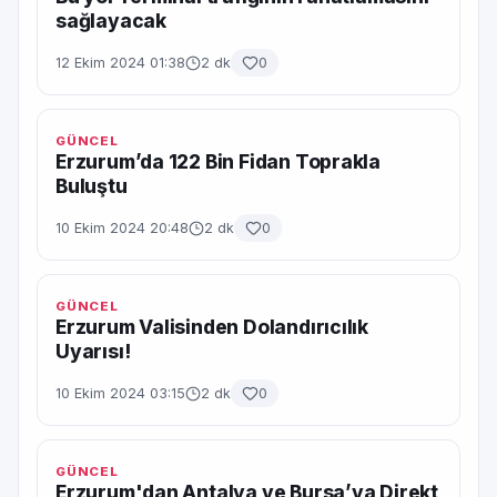
sağlayacak
12 Ekim 2024 01:38
2 dk
0
GÜNCEL
Erzurum’da 122 Bin Fidan Toprakla
Buluştu
10 Ekim 2024 20:48
2 dk
0
GÜNCEL
Erzurum Valisinden Dolandırıcılık
Uyarısı!
10 Ekim 2024 03:15
2 dk
0
GÜNCEL
Erzurum'dan Antalya ve Bursa’ya Direkt