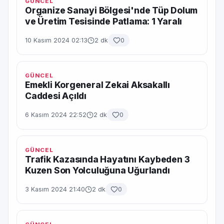
GÜNCEL
Organize Sanayi Bölgesi'nde Tüp Dolum
ve Üretim Tesisinde Patlama: 1 Yaralı
10 Kasım 2024 02:13
2 dk
0
GÜNCEL
Emekli Korgeneral Zekai Aksakallı
Caddesi Açıldı
6 Kasım 2024 22:52
2 dk
0
GÜNCEL
Trafik Kazasında Hayatını Kaybeden 3
Kuzen Son Yolculuğuna Uğurlandı
3 Kasım 2024 21:40
2 dk
0