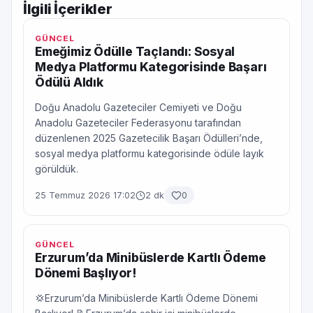
İlgili İçerikler
GÜNCEL
Emeğimiz Ödülle Taçlandı: Sosyal
Medya Platformu Kategorisinde Başarı
Ödülü Aldık
Doğu Anadolu Gazeteciler Cemiyeti ve Doğu
Anadolu Gazeteciler Federasyonu tarafından
düzenlenen 2025 Gazetecilik Başarı Ödülleri’nde,
sosyal medya platformu kategorisinde ödüle layık
görüldük.
25 Temmuz 2026 17:02
2 dk
0
GÜNCEL
Erzurum’da Minibüslerde Kartlı Ödeme
Dönemi Başlıyor!
💢Erzurum’da Minibüslerde Kartlı Ödeme Dönemi