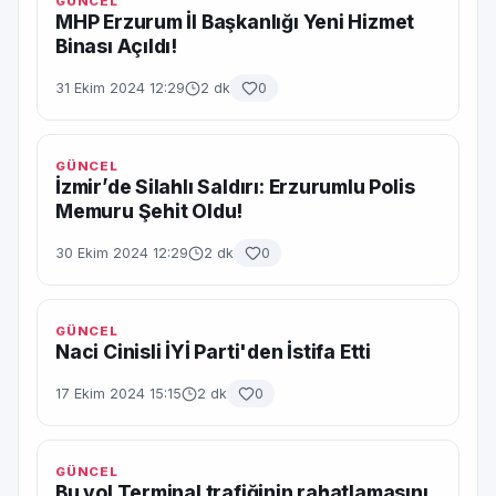
GÜNCEL
MHP Erzurum İl Başkanlığı Yeni Hizmet
Binası Açıldı!
31 Ekim 2024 12:29
2 dk
0
GÜNCEL
İzmir’de Silahlı Saldırı: Erzurumlu Polis
Memuru Şehit Oldu!
30 Ekim 2024 12:29
2 dk
0
GÜNCEL
Naci Cinisli İYİ Parti'den İstifa Etti
17 Ekim 2024 15:15
2 dk
0
GÜNCEL
Bu yol Terminal trafiğinin rahatlamasını