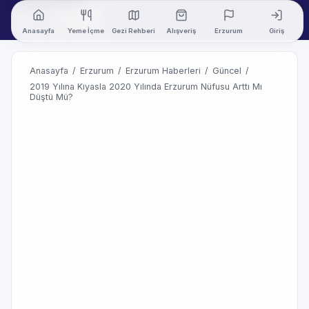
Anasayfa
Yeme İçme
Gezi Rehberi
Alışveriş
Erzurum
Giriş
Anasayfa
/
Erzurum
/
Erzurum Haberleri
/
Güncel
/
2019 Yılına Kıyasla 2020 Yılında Erzurum Nüfusu Arttı Mı
Düştü Mü?