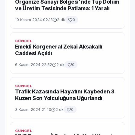
Organize Sanayi Bölgesi'nde Tüp Dolum
ve Üretim Tesisinde Patlama: 1 Yaralı
10 Kasım 2024 02:13
2 dk
0
GÜNCEL
Emekli Korgeneral Zekai Aksakallı
Caddesi Açıldı
6 Kasım 2024 22:52
2 dk
0
GÜNCEL
Trafik Kazasında Hayatını Kaybeden 3
Kuzen Son Yolculuğuna Uğurlandı
3 Kasım 2024 21:40
2 dk
0
GÜNCEL