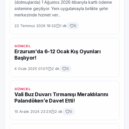
(dolmuşlarda) 1 Ağustos 2026 itibarıyla kartlı ödeme
sistemine geçiliyor. Yeni uygulamayla birlikte şehir
merkezinde hizmet ver...
22 Temmuz 2026 18:32
1 dk
0
GÜNCEL
Erzurum'da 6-12 Ocak Kış Oyunları
Başlıyor!
4 Ocak 2025 01:07
2 dk
0
GÜNCEL
Vali Buz Duvarı Tırmanışı Meraklılarını
Palandöken’e Davet Etti!
15 Aralık 2024 23:23
2 dk
0