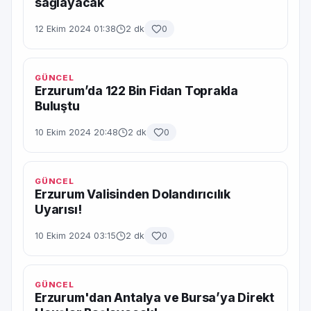
sağlayacak
12 Ekim 2024 01:38
2 dk
0
GÜNCEL
Erzurum’da 122 Bin Fidan Toprakla
Buluştu
10 Ekim 2024 20:48
2 dk
0
GÜNCEL
Erzurum Valisinden Dolandırıcılık
Uyarısı!
10 Ekim 2024 03:15
2 dk
0
GÜNCEL
Erzurum'dan Antalya ve Bursa’ya Direkt