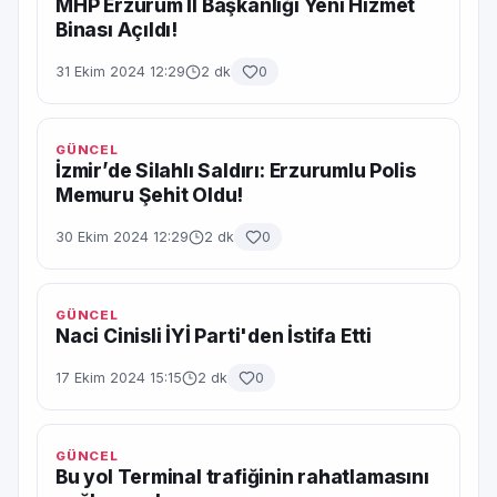
MHP Erzurum İl Başkanlığı Yeni Hizmet
Binası Açıldı!
31 Ekim 2024 12:29
2 dk
0
GÜNCEL
İzmir’de Silahlı Saldırı: Erzurumlu Polis
Memuru Şehit Oldu!
30 Ekim 2024 12:29
2 dk
0
GÜNCEL
Naci Cinisli İYİ Parti'den İstifa Etti
17 Ekim 2024 15:15
2 dk
0
GÜNCEL
Bu yol Terminal trafiğinin rahatlamasını