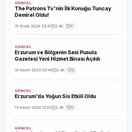
GÜNCEL
The Patrons Tv'nin İlk Konuğu Tuncay
Demirel Oldu!
15 Aralık 2024 22:41
2 dk
0
GÜNCEL
Erzurum ve Bölgenin Sesi Pusula
Gazetesi Yeni Hizmet Binası Açıldı
16 Kasım 2024 02:44
2 dk
0
GÜNCEL
Erzurum'da Yoğun Sis Etkili Oldu
13 Kasım 2024 13:22
2 dk
0
GÜNCEL