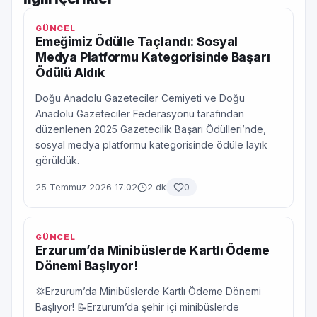
GÜNCEL
Emeğimiz Ödülle Taçlandı: Sosyal
Medya Platformu Kategorisinde Başarı
Ödülü Aldık
Doğu Anadolu Gazeteciler Cemiyeti ve Doğu
Anadolu Gazeteciler Federasyonu tarafından
düzenlenen 2025 Gazetecilik Başarı Ödülleri’nde,
sosyal medya platformu kategorisinde ödüle layık
görüldük.
25 Temmuz 2026 17:02
2 dk
0
GÜNCEL
Erzurum’da Minibüslerde Kartlı Ödeme
Dönemi Başlıyor!
💢Erzurum’da Minibüslerde Kartlı Ödeme Dönemi
Başlıyor! 📝Erzurum’da şehir içi minibüslerde