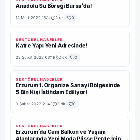
SEKTÖREL HABERLER
Anadolu Su Böreği Bursa’da!
14 Mart 2022 15:14
2 dk
0
SEKTÖREL HABERLER
Katre Yapı Yeni Adresinde!
23 Şubat 2022 03:11
2 dk
0
SEKTÖREL HABERLER
Erzurum 1. Organize Sanayi Bölgesinde
5 Bin Kişi İstihdam Ediliyor!
9 Şubat 2022 21:43
2 dk
0
SEKTÖREL HABERLER
Erzurum’da Cam Balkon ve Yaşam
Alanlarında Yeni Moda Plisse Perde İçin