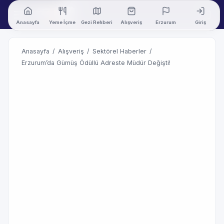
Anasayfa
Yeme İçme
Gezi Rehberi
Alışveriş
Erzurum
Giriş
Anasayfa
/
Alışveriş
/
Sektörel Haberler
/
Erzurum’da Gümüş Ödüllü Adreste Müdür Değişti!