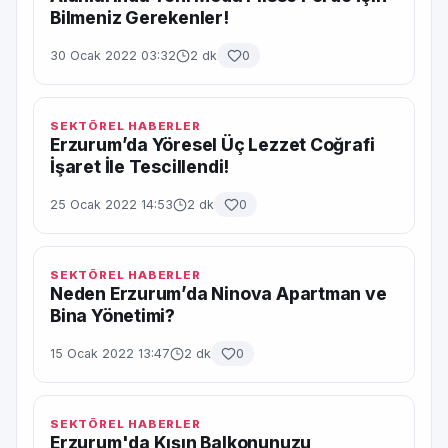
Bilmeniz Gerekenler!
30 Ocak 2022 03:32
2 dk
0
SEKTÖREL HABERLER
Erzurum’da Yöresel Üç Lezzet Coğrafi
İşaret İle Tescillendi!
25 Ocak 2022 14:53
2 dk
0
SEKTÖREL HABERLER
Neden Erzurum’da Ninova Apartman ve
Bina Yönetimi?
15 Ocak 2022 13:47
2 dk
0
SEKTÖREL HABERLER
Erzurum'da Kışın Balkonunuzu