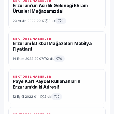
SEKTÖREL HABERLER
Erzurum’un Asırlık Geleneği Ehram
Ürünleri Mağazamızda!
23 Aralık 2022 20:17
2 dk
0
SEKTÖREL HABERLER
Erzurum İstikbal Mağazaları Mobilya
Fiyatları!
14 Ekim 2022 20:07
2 dk
0
SEKTÖREL HABERLER
Paye Kart Paycel Kullananların
Erzurum’da ki Adresi!
12 Eylül 2022 01:11
2 dk
0