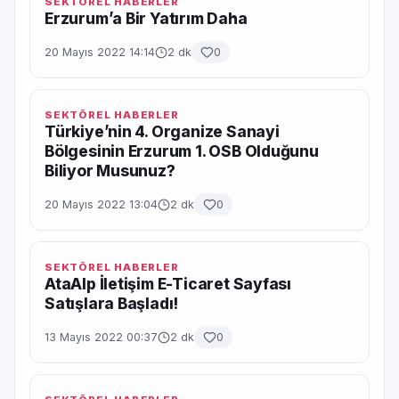
SEKTÖREL HABERLER
Erzurum’a Bir Yatırım Daha
20 Mayıs 2022 14:14
2 dk
0
SEKTÖREL HABERLER
Türkiye’nin 4. Organize Sanayi
Bölgesinin Erzurum 1. OSB Olduğunu
Biliyor Musunuz?
20 Mayıs 2022 13:04
2 dk
0
SEKTÖREL HABERLER
AtaAlp İletişim E-Ticaret Sayfası
Satışlara Başladı!
13 Mayıs 2022 00:37
2 dk
0