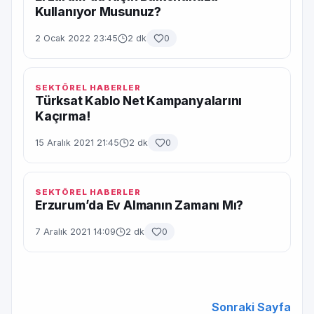
Kullanıyor Musunuz?
2 Ocak 2022 23:45
2 dk
0
SEKTÖREL HABERLER
Türksat Kablo Net Kampanyalarını
Kaçırma!
15 Aralık 2021 21:45
2 dk
0
SEKTÖREL HABERLER
Erzurum’da Ev Almanın Zamanı Mı?
7 Aralık 2021 14:09
2 dk
0
Sonraki Sayfa