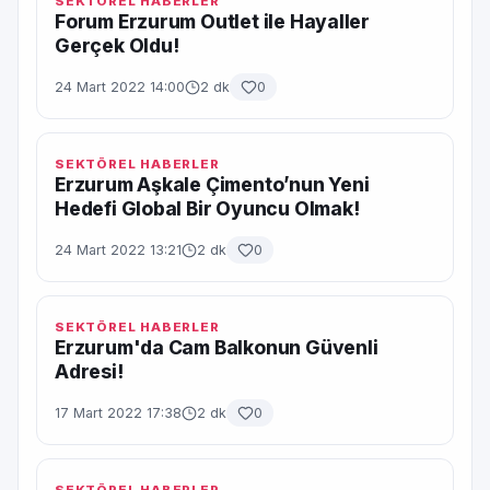
SEKTÖREL HABERLER
Forum Erzurum Outlet ile Hayaller
Gerçek Oldu!
24 Mart 2022 14:00
2 dk
0
SEKTÖREL HABERLER
Erzurum Aşkale Çimento’nun Yeni
Hedefi Global Bir Oyuncu Olmak!
24 Mart 2022 13:21
2 dk
0
SEKTÖREL HABERLER
Erzurum'da Cam Balkonun Güvenli
Adresi!
17 Mart 2022 17:38
2 dk
0