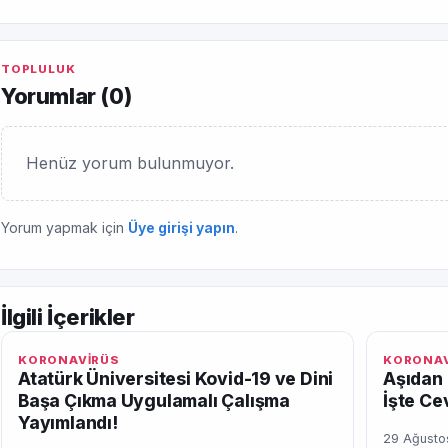
TOPLULUK
Yorumlar (
0
)
Henüz yorum bulunmuyor.
Yorum yapmak için
Üye girişi yapın
.
İlgili İçerikler
KORONAVİRÜS
KORONAV
Atatürk Üniversitesi Kovid-19 ve Dini
Aşıdan 
Başa Çıkma Uygulamalı Çalışma
İşte Ce
Yayımlandı!
29 Ağusto