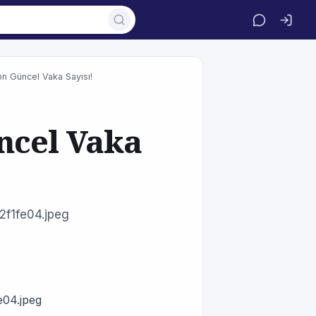
n Güncel Vaka Sayısı!
ncel Vaka
f1fe04.jpeg
04.jpeg