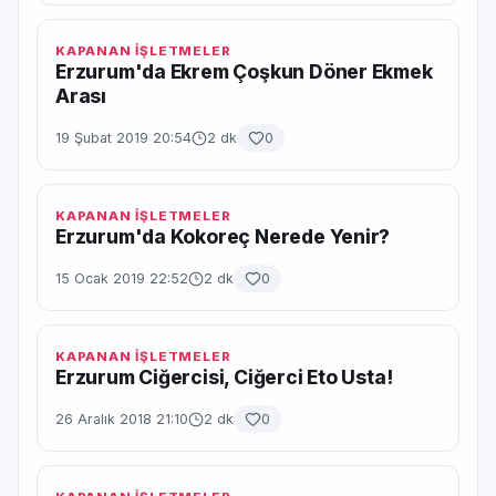
KAPANAN İŞLETMELER
Erzurum'da Ekrem Çoşkun Döner Ekmek
Arası
19 Şubat 2019 20:54
2 dk
0
KAPANAN İŞLETMELER
Erzurum'da Kokoreç Nerede Yenir?
15 Ocak 2019 22:52
2 dk
0
KAPANAN İŞLETMELER
Erzurum Ciğercisi, Ciğerci Eto Usta!
26 Aralık 2018 21:10
2 dk
0