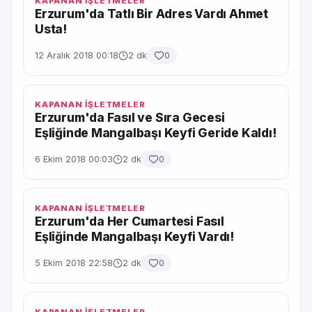
KAPANAN İŞLETMELER
Erzurum'da Tatlı Bir Adres Vardı Ahmet
Usta!
12 Aralık 2018 00:18
2 dk
0
KAPANAN İŞLETMELER
Erzurum'da Fasıl ve Sıra Gecesi
Eşliğinde Mangalbaşı Keyfi Geride Kaldı!
6 Ekim 2018 00:03
2 dk
0
KAPANAN İŞLETMELER
Erzurum'da Her Cumartesi Fasıl
Eşliğinde Mangalbaşı Keyfi Vardı!
5 Ekim 2018 22:58
2 dk
0