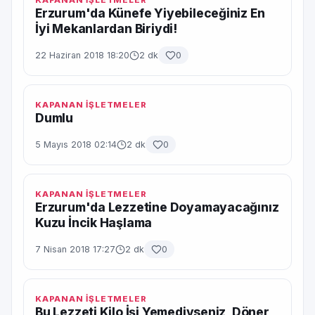
KAPANAN İŞLETMELER
Erzurum'da Künefe Yiyebileceğiniz En
İyi Mekanlardan Biriydi!
22 Haziran 2018 18:20
2 dk
0
KAPANAN İŞLETMELER
Dumlu
5 Mayıs 2018 02:14
2 dk
0
KAPANAN İŞLETMELER
Erzurum'da Lezzetine Doyamayacağınız
Kuzu İncik Haşlama
7 Nisan 2018 17:27
2 dk
0
KAPANAN İŞLETMELER
Bu Lezzeti Kilo İşi Yemediyseniz, Döner