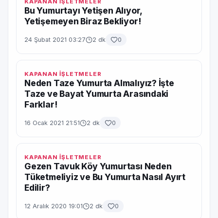
KAPANAN İŞLETMELER
Bu Yumurtayı Yetişen Alıyor,
Yetişemeyen Biraz Bekliyor!
24 Şubat 2021 03:27
2 dk
0
KAPANAN İŞLETMELER
Neden Taze Yumurta Almalıyız? İşte
Taze ve Bayat Yumurta Arasındaki
Farklar!
16 Ocak 2021 21:51
2 dk
0
KAPANAN İŞLETMELER
Gezen Tavuk Köy Yumurtası Neden
Tüketmeliyiz ve Bu Yumurta Nasıl Ayırt
Edilir?
12 Aralık 2020 19:01
2 dk
0