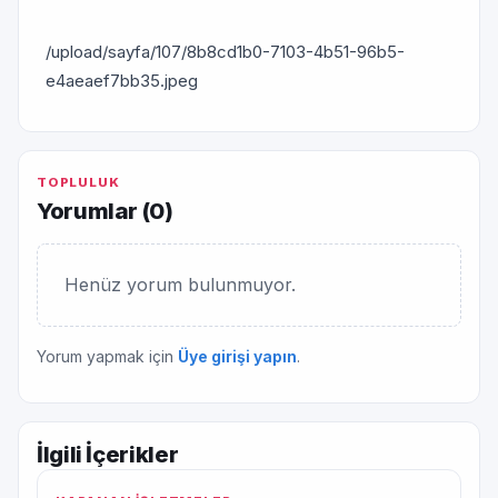
/upload/sayfa/107/8b8cd1b0-7103-4b51-96b5-
e4aeaef7bb35.jpeg
TOPLULUK
Yorumlar (
0
)
Henüz yorum bulunmuyor.
Yorum yapmak için
Üye girişi yapın
.
İlgili İçerikler