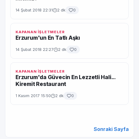
14 Şubat 2018 22:31
2 dk
0
KAPANAN İŞLETMELER
Erzurum'un En Tatlı Aşkı
14 Şubat 2018 22:27
2 dk
0
KAPANAN İŞLETMELER
Erzurum'da Güvecin En Lezzetli Hali...
Kiremit Restaurant
1 Kasım 2017 15:50
2 dk
0
Sonraki Sayfa