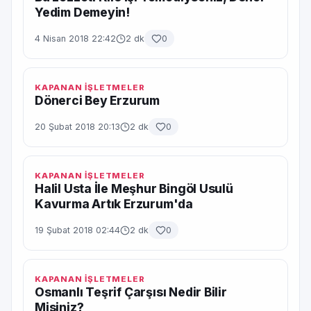
Yedim Demeyin!
4 Nisan 2018 22:42
2 dk
0
KAPANAN İŞLETMELER
Dönerci Bey Erzurum
20 Şubat 2018 20:13
2 dk
0
KAPANAN İŞLETMELER
Halil Usta İle Meşhur Bingöl Usulü
Kavurma Artık Erzurum'da
19 Şubat 2018 02:44
2 dk
0
KAPANAN İŞLETMELER
Osmanlı Teşrif Çarşısı Nedir Bilir
Misiniz?