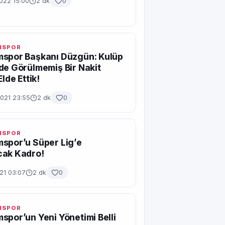
022 15:00
2 dk
0
MSPOR
mspor Başkanı Düzgün: Kulüp
de Görülmemiş Bir Nakit
Elde Ettik!
2021 23:55
2 dk
0
MSPOR
spor’u Süper Lig’e
cak Kadro!
021 03:07
2 dk
0
MSPOR
spor’un Yeni Yönetimi Belli