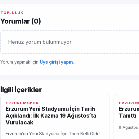
TOPLULUK
Yorumlar (
0
)
Henüz yorum bulunmuyor.
Yorum yapmak için
Üye girişi yapın
.
İlgili İçerikler
ERZURUMSPOR
ERZURU
Erzurum Yeni Stadyumu İçin Tarih
Erzurum
Açıklandı: İlk Kazma 19 Ağustos’ta
Tanıttı
Vurulacak
9 Ağustos
Erzurum’un Yeni Stadyumu İçin Tarih Belli Oldu!