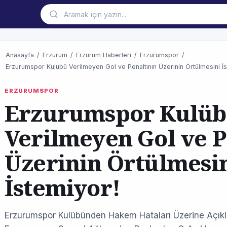
Anasayfa
/
Erzurum
/
Erzurum Haberleri
/
Erzurumspor
/
Erzurumspor Kulübü Verilmeyen Gol ve Penaltının Üzerinin Örtülmesini İs
ERZURUMSPOR
Erzurumspor Kulü
Verilmeyen Gol ve P
Üzerinin Örtülmesi
İstemiyor!
Erzurumspor Kulübünden Hakem Hataları Üzerine Açıklam