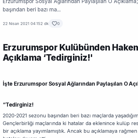
Erzurumspor Sosyal Ağlarından Paylaşılan O Açıklama;
başından beri bazı ma...
22 Nisan 2021 04:15
2 dk
0
Erzurumspor Kulübünden Hakem 
Açıklama ‘Tedirginiz!'
İşte Erzurumspor Sosyal Ağlarından Paylaşılan O Aç
“
Tedirginiz!
2020-2021 sezonu başından beri bazı maçlarda yaşadığım
Gençlerbirliği maçlarında ki hatalar da eklenince kulüp re
bir açıklama yayımlamıştık. Ancak bu açıklamaya rağmen