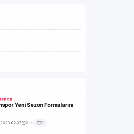
MSPOR
spor Yeni Sezon Formalarını
 2023 02:07
2 dk
0