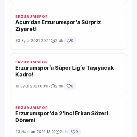
ERZURUMSPOR
Acun’dan Erzurumspor’a Sürpriz
Ziyaret!
30 Eylül 2021 20:14
2 dk
0
ERZURUMSPOR
Erzurumspor’u Süper Lig’e Taşıyacak
Kadro!
10 Eylül 2021 03:07
2 dk
0
ERZURUMSPOR
Erzurumspor'da 2'inci Erkan Sözeri
Dönemi
23 Haziran 2021 13:21
2 dk
0