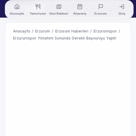
Anasayfa
Yeme İçme
Gezi Rehberi
Alışveriş
Erzurum
Giriş
Anasayfa
/
Erzurum
/
Erzurum Haberleri
/
Erzurumspor
/
Erzurumspor Yönetimi Sonunda Gerekli Başvuruyu Yaptı!