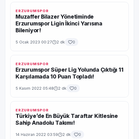
ERZURUMSPOR
Muzaffer Bilazer Yönetiminde
Erzurumspor Ligin İkinci Yarısına
Bileniyor!
5 Ocak 2023 00:27
2 dk
0
ERZURUMSPOR
Erzurumspor Süper Lig Yolunda Çıktığı 11
Karşılamada 10 Puan Topladı!
5 Kasım 2022 05:48
2 dk
0
ERZURUMSPOR
Türkiye’de En Büyük Taraftar Kitlesine
Sahip Anadolu Takımı!
14 Haziran 2022 03:59
2 dk
0