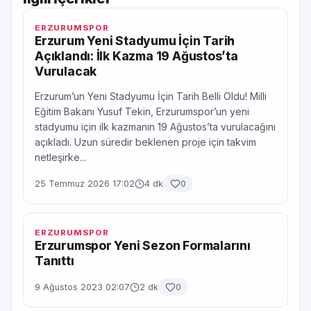
ERZURUMSPOR
Erzurum Yeni Stadyumu İçin Tarih
Açıklandı: İlk Kazma 19 Ağustos’ta
Vurulacak
Erzurum’un Yeni Stadyumu İçin Tarih Belli Oldu! Milli
Eğitim Bakanı Yusuf Tekin, Erzurumspor’un yeni
stadyumu için ilk kazmanın 19 Ağustos’ta vurulacağını
açıkladı. Uzun süredir beklenen proje için takvim
netleşirke...
25 Temmuz 2026 17:02
4 dk
0
ERZURUMSPOR
Erzurumspor Yeni Sezon Formalarını
Tanıttı
9 Ağustos 2023 02:07
2 dk
0