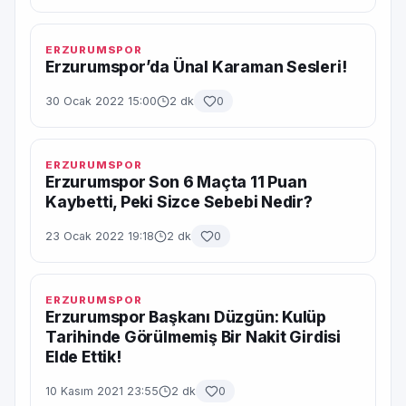
ERZURUMSPOR
Erzurumspor’da Ünal Karaman Sesleri!
30 Ocak 2022 15:00
2 dk
0
ERZURUMSPOR
Erzurumspor Son 6 Maçta 11 Puan
Kaybetti, Peki Sizce Sebebi Nedir?
23 Ocak 2022 19:18
2 dk
0
ERZURUMSPOR
Erzurumspor Başkanı Düzgün: Kulüp
Tarihinde Görülmemiş Bir Nakit Girdisi
Elde Ettik!
10 Kasım 2021 23:55
2 dk
0