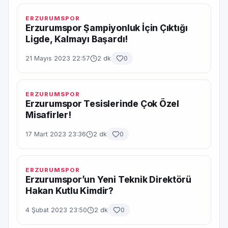
ERZURUMSPOR
Erzurumspor Şampiyonluk İçin Çıktığı
Ligde, Kalmayı Başardı!
21 Mayıs 2023 22:57
2 dk
0
ERZURUMSPOR
Erzurumspor Tesislerinde Çok Özel
Misafirler!
17 Mart 2023 23:36
2 dk
0
ERZURUMSPOR
Erzurumspor’un Yeni Teknik Direktörü
Hakan Kutlu Kimdir?
4 Şubat 2023 23:50
2 dk
0