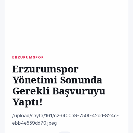
ERZURUMSPOR
Erzurumspor
Yönetimi Sonunda
Gerekli Başvuruyu
Yaptı!
/upload/sayfa/161/c26400a9-750f-42cd-824c-
ebb4e559dd70.jpeg