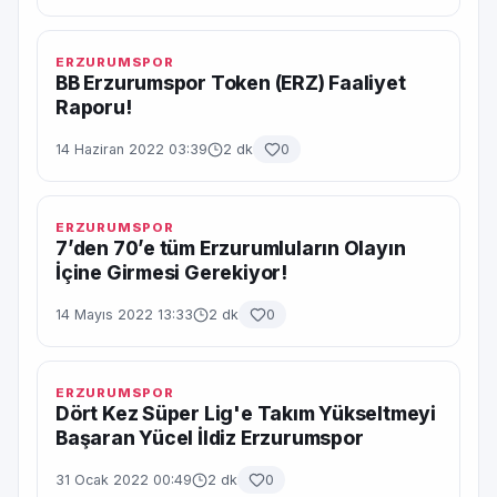
ERZURUMSPOR
BB Erzurumspor Token (ERZ) Faaliyet
Raporu!
14 Haziran 2022 03:39
2 dk
0
ERZURUMSPOR
7’den 70’e tüm Erzurumluların Olayın
İçine Girmesi Gerekiyor!
14 Mayıs 2022 13:33
2 dk
0
ERZURUMSPOR
Dört Kez Süper Lig'e Takım Yükseltmeyi
Başaran Yücel İldiz Erzurumspor
31 Ocak 2022 00:49
2 dk
0