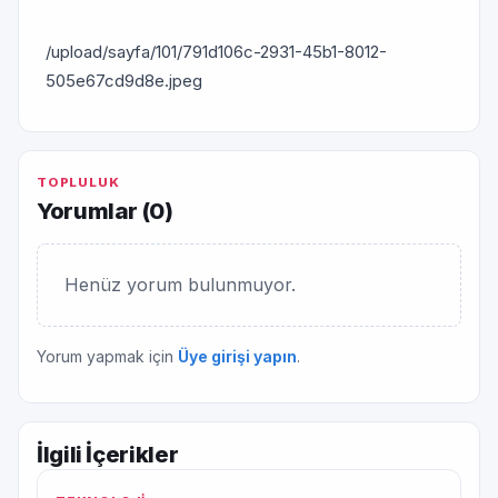
/upload/sayfa/101/791d106c-2931-45b1-8012-
505e67cd9d8e.jpeg
TOPLULUK
Yorumlar (
0
)
Henüz yorum bulunmuyor.
Yorum yapmak için
Üye girişi yapın
.
İlgili İçerikler