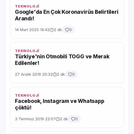
TEKNOLOJİ
Google'da En Çok Koronavirüs Belirtileri
Arandı!
14 Mart 2020 19:42
2 dk
0
TEKNOLOJİ
Türkiye'nin Otmobili TOGG ve Merak
Edilenler!
27 Aralık 2019 20:32
2 dk
0
TEKNOLOJİ
Facebook, Instagram ve Whatsapp
çöktü!
3 Temmuz 2019 22:07
2 dk
0