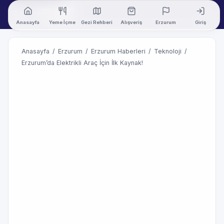
Anasayfa
Yeme İçme
Gezi Rehberi
Alışveriş
Erzurum
Giriş
Anasayfa
/
Erzurum
/
Erzurum Haberleri
/
Teknoloji
/
Erzurum’da Elektrikli Araç İçin İlk Kaynak!