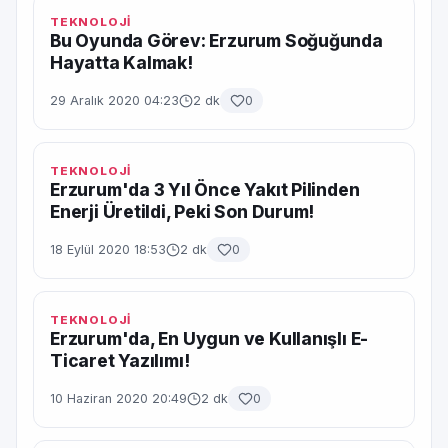
TEKNOLOJİ
Bu Oyunda Görev: Erzurum Soğuğunda
Hayatta Kalmak!
29 Aralık 2020 04:23
2 dk
0
TEKNOLOJİ
Erzurum'da 3 Yıl Önce Yakıt Pilinden
Enerji Üretildi, Peki Son Durum!
18 Eylül 2020 18:53
2 dk
0
TEKNOLOJİ
Erzurum'da, En Uygun ve Kullanışlı E-
Ticaret Yazılımı!
10 Haziran 2020 20:49
2 dk
0