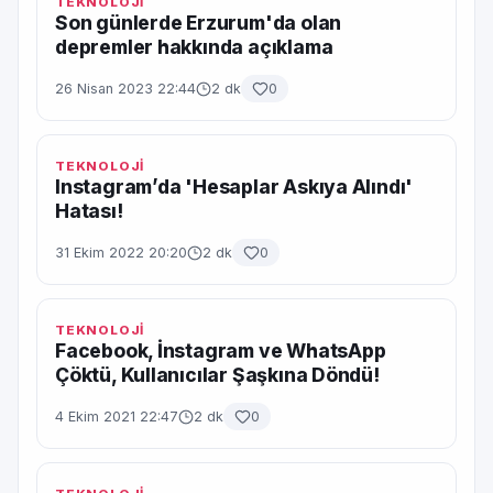
TEKNOLOJİ
Son günlerde Erzurum'da olan
depremler hakkında açıklama
26 Nisan 2023 22:44
2 dk
0
TEKNOLOJİ
Instagram’da 'Hesaplar Askıya Alındı'
Hatası!
31 Ekim 2022 20:20
2 dk
0
TEKNOLOJİ
Facebook, İnstagram ve WhatsApp
Çöktü, Kullanıcılar Şaşkına Döndü!
4 Ekim 2021 22:47
2 dk
0