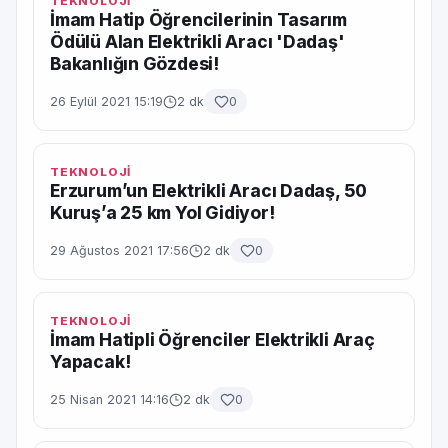
TEKNOLOJİ
İmam Hatip Öğrencilerinin Tasarım
Ödülü Alan Elektrikli Aracı 'Dadaş'
Bakanlığın Gözdesi!
26 Eylül 2021 15:19
2 dk
0
TEKNOLOJİ
Erzurum’un Elektrikli Aracı Dadaş, 50
Kuruş’a 25 km Yol Gidiyor!
29 Ağustos 2021 17:56
2 dk
0
TEKNOLOJİ
İmam Hatipli Öğrenciler Elektrikli Araç
Yapacak!
25 Nisan 2021 14:16
2 dk
0