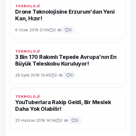
TEKNOLOJİ
Drone Teknolojisine Erzurum'dan Yeni
Kan, Hızır!
6 Ocak 2019 21:09
2 dk
0
TEKNOLOJİ
3 Bin 170 Rakımlı Tepede Avrupa'nın En
Büyük Teleskobu Kuruluyor!
28 Eylül 2018 12:45
2 dk
0
TEKNOLOJİ
YouTuberlara Rakip Geldi, Bir Meslek
Daha Yok Olabilir!
25 Haziran 2018 14:34
2 dk
0