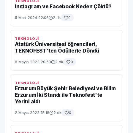
TEKNOLOJİ
Instagram ve Facebook Neden Çöktü?
5 Mart 2024 22:06
2 dk
0
TEKNOLOJİ
Atatürk Üniversitesi öğrencileri,
TEKNOFEST'ten Ödüllerle Döndü
8 Mayıs 2023 20:50
2 dk
0
TEKNOLOJİ
Erzurum Büyük Şehir Belediyesi ve Bilim
Erzurum İki Standı ile Teknofest'te
Yerini aldı
2 Mayıs 2023 15:18
2 dk
0