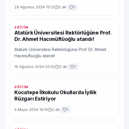
29 Ağustos 2024 15:21
2 dk
1
EĞİTİM
Atatürk Üniversitesi Rektörlüğüne Prof.
Dr. Ahmet Hacımüftüoğlu atandı!
Atatürk Üniversitesi Rektörlüğüne Prof. Dr. Ahmet
Hacımüftüoğlu atandı!
16 Ağustos 2024 05:52
2 dk
1
EĞİTİM
Kocatepe İlkokulu Okullarda İyilik
Rüzgarı Estiriyor
4 Mayıs 2024 19:15
2 dk
1