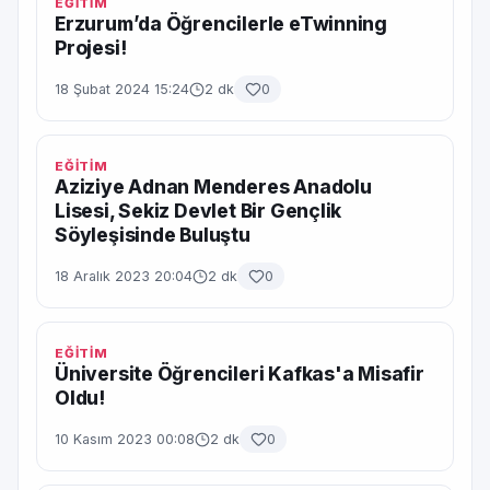
EĞİTİM
Erzurum’da Öğrencilerle eTwinning
Projesi!
18 Şubat 2024 15:24
2 dk
0
EĞİTİM
Aziziye Adnan Menderes Anadolu
Lisesi, Sekiz Devlet Bir Gençlik
Söyleşisinde Buluştu
18 Aralık 2023 20:04
2 dk
0
EĞİTİM
Üniversite Öğrencileri Kafkas'a Misafir
Oldu!
10 Kasım 2023 00:08
2 dk
0