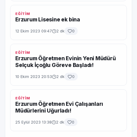
EĞİTİM
Erzurum Lisesine ek bina
12 Ekim 2023 09:47
2 dk
0
EĞİTİM
Erzurum Öğretmen Evinin Yeni Müdürü
Selçuk İçoğlu Göreve Başladı!
10 Ekim 2023 20:53
2 dk
0
EĞİTİM
Erzurum Öğretmen Evi Çalışanları
Müdürlerini Uğurladı!
25 Eylül 2023 13:38
2 dk
0