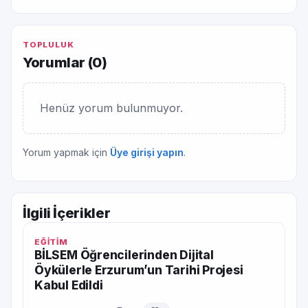
TOPLULUK
Yorumlar (
0
)
Henüz yorum bulunmuyor.
Yorum yapmak için
Üye girişi yapın
.
İlgili İçerikler
EĞİTİM
BİLSEM Öğrencilerinden Dijital
Öykülerle Erzurum’un Tarihi Projesi
Kabul Edildi