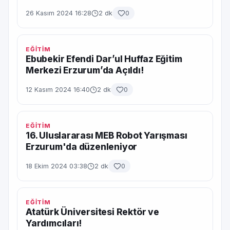
26 Kasım 2024 16:28
2 dk
0
EĞİTİM
Ebubekir Efendi Dar’ul Huffaz Eğitim
Merkezi Erzurum’da Açıldı!
12 Kasım 2024 16:40
2 dk
0
EĞİTİM
16. Uluslararası MEB Robot Yarışması
Erzurum'da düzenleniyor
18 Ekim 2024 03:38
2 dk
0
EĞİTİM
Atatürk Üniversitesi Rektör ve
Yardımcıları!