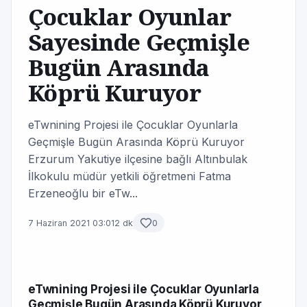
Çocuklar Oyunlar
Sayesinde Geçmişle
Bugün Arasında
Köprü Kuruyor
eTwnining Projesi ile Çocuklar Oyunlarla
Geçmişle Bugün Arasında Köprü Kuruyor
Erzurum Yakutiye ilçesine bağlı Altınbulak
İlkokulu müdür yetkili öğretmeni Fatma
Erzeneoğlu bir eTw...
7 Haziran 2021 03:01
2 dk
0
eTwnining Projesi ile Çocuklar Oyunlarla
Geçmişle Bugün Arasında Köprü Kuruyor