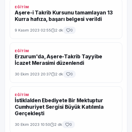
EĞİTİM
Aşere-i Takrib Kursunu tamamlayan 13
Kurra hafıza, başarı belgesi verildi
9 Kasım 2023 02:55
2 dk
0
EĞİTİM
Erzurum'da, Aşere-Takrib Tayyibe
İcazet Merasimi düzenlendi
30 Ekim 2023 20:37
2 dk
0
EĞİTİM
İstiklalden Ebediyete Bir Mektuptur
Cumhuriyet Sergisi Büyük Katılımla
Gerçekleşti
30 Ekim 2023 10:50
2 dk
0