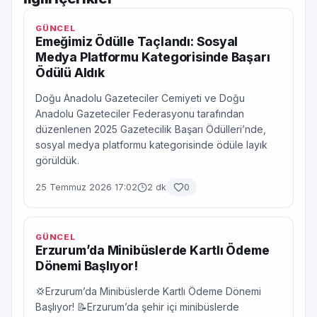
GÜNCEL
Emeğimiz Ödülle Taçlandı: Sosyal
Medya Platformu Kategorisinde Başarı
Ödülü Aldık
Doğu Anadolu Gazeteciler Cemiyeti ve Doğu
Anadolu Gazeteciler Federasyonu tarafından
düzenlenen 2025 Gazetecilik Başarı Ödülleri’nde,
sosyal medya platformu kategorisinde ödüle layık
görüldük.
25 Temmuz 2026 17:02
2 dk
0
GÜNCEL
Erzurum’da Minibüslerde Kartlı Ödeme
Dönemi Başlıyor!
💢Erzurum’da Minibüslerde Kartlı Ödeme Dönemi
Başlıyor! 📝Erzurum’da şehir içi minibüslerde