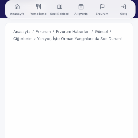
Anasayfa
Yeme İçme
Gezi Rehberi
Alışveriş
Erzurum
Giriş
Anasayfa
/
Erzurum
/
Erzurum Haberleri
/
Güncel
/
Ciğerlerimiz Yanıyor, İşte Orman Yangınlarında Son Durum!