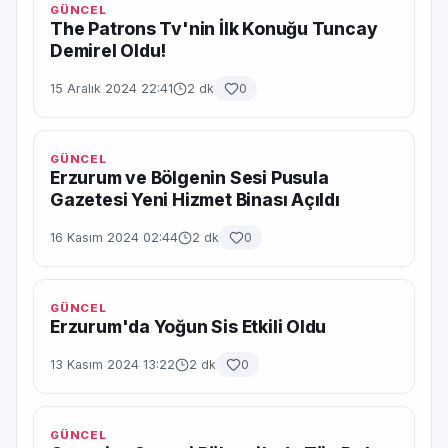
GÜNCEL
The Patrons Tv'nin İlk Konuğu Tuncay
Demirel Oldu!
15 Aralık 2024 22:41
2 dk
0
GÜNCEL
Erzurum ve Bölgenin Sesi Pusula
Gazetesi Yeni Hizmet Binası Açıldı
16 Kasım 2024 02:44
2 dk
0
GÜNCEL
Erzurum'da Yoğun Sis Etkili Oldu
13 Kasım 2024 13:22
2 dk
0
GÜNCEL