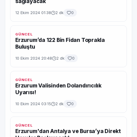
sağlayacak
12 Ekim 2024 01:38
2 dk
0
GÜNCEL
Erzurum’da 122 Bin Fidan Toprakla
Buluştu
10 Ekim 2024 20:48
2 dk
0
GÜNCEL
Erzurum Valisinden Dolandırıcılık
Uyarısı!
10 Ekim 2024 03:15
2 dk
0
GÜNCEL
Erzurum'dan Antalya ve Bursa’ya Direkt