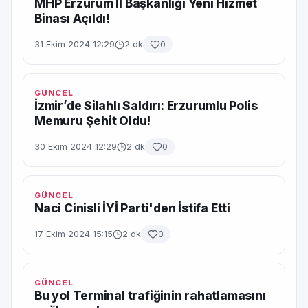
MHP Erzurum İl Başkanlığı Yeni Hizmet
Binası Açıldı!
31 Ekim 2024 12:29
2 dk
0
GÜNCEL
İzmir’de Silahlı Saldırı: Erzurumlu Polis
Memuru Şehit Oldu!
30 Ekim 2024 12:29
2 dk
0
GÜNCEL
Naci Cinisli İYİ Parti'den İstifa Etti
17 Ekim 2024 15:15
2 dk
0
GÜNCEL
Bu yol Terminal trafiğinin rahatlamasını