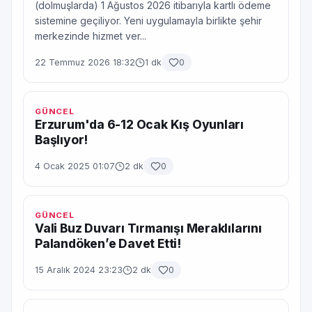
(dolmuşlarda) 1 Ağustos 2026 itibarıyla kartlı ödeme
sistemine geçiliyor. Yeni uygulamayla birlikte şehir
merkezinde hizmet ver...
22 Temmuz 2026 18:32
1 dk
0
GÜNCEL
Erzurum'da 6-12 Ocak Kış Oyunları
Başlıyor!
4 Ocak 2025 01:07
2 dk
0
GÜNCEL
Vali Buz Duvarı Tırmanışı Meraklılarını
Palandöken’e Davet Etti!
15 Aralık 2024 23:23
2 dk
0