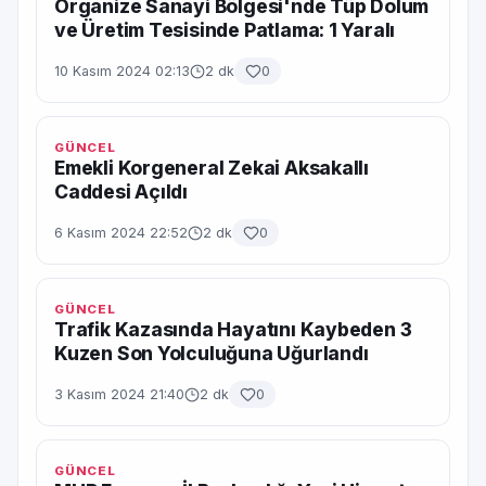
Organize Sanayi Bölgesi'nde Tüp Dolum
ve Üretim Tesisinde Patlama: 1 Yaralı
10 Kasım 2024 02:13
2 dk
0
GÜNCEL
Emekli Korgeneral Zekai Aksakallı
Caddesi Açıldı
6 Kasım 2024 22:52
2 dk
0
GÜNCEL
Trafik Kazasında Hayatını Kaybeden 3
Kuzen Son Yolculuğuna Uğurlandı
3 Kasım 2024 21:40
2 dk
0
GÜNCEL