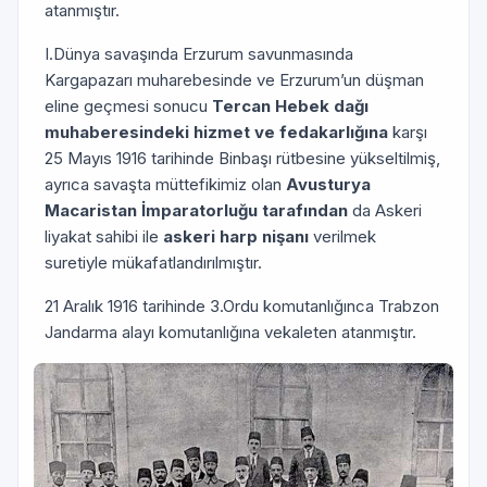
atanmıştır.
I.Dünya savaşında Erzurum savunmasında
Kargapazarı muharebesinde ve Erzurum’un düşman
eline geçmesi sonucu
Tercan Hebek dağı
muhaberesindeki hizmet ve fedakarlığına
karşı
25 Mayıs 1916 tarihinde Binbaşı rütbesine yükseltilmiş,
ayrıca savaşta müttefikimiz olan
Avusturya
Macaristan İmparatorluğu tarafından
da Askeri
liyakat sahibi ile
askeri harp nişanı
verilmek
suretiyle mükafatlandırılmıştır.
21 Aralık 1916 tarihinde 3.Ordu komutanlığınca Trabzon
Jandarma alayı komutanlığına vekaleten atanmıştır.