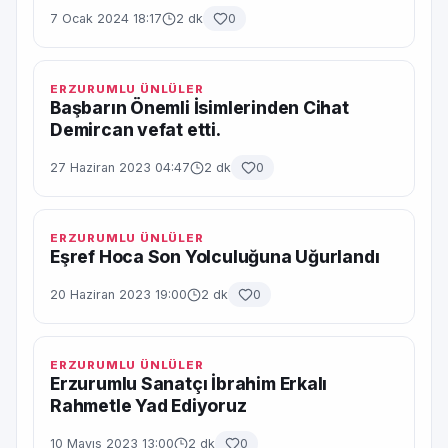
7 Ocak 2024 18:17
2 dk
0
ERZURUMLU ÜNLÜLER
Başbarın Önemli İsimlerinden Cihat
Demircan vefat etti.
27 Haziran 2023 04:47
2 dk
0
ERZURUMLU ÜNLÜLER
Eşref Hoca Son Yolculuğuna Uğurlandı
20 Haziran 2023 19:00
2 dk
0
ERZURUMLU ÜNLÜLER
Erzurumlu Sanatçı İbrahim Erkalı
Rahmetle Yad Ediyoruz
10 Mayıs 2023 13:00
2 dk
0