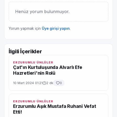
Henüz yorum bulunmuyor.
Yorum yapmak için
Üye girişi yapın
.
İlgili İçerikler
ERZURUMLU ÜNLÜLER
Çat'ın Kurtuluşunda Alvarlı Efe
Hazretleri'nin Rolü
10 Mart 2024 01:21
2 dk
0
ERZURUMLU ÜNLÜLER
Erzurumlu Aşık Mustafa Ruhani Vefat
Etti!