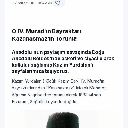
7 Aralık 2018 00:14
2 dk
0
O IV. Murad'ın Bayraktarı
Kazanasmaz'ın Torunu!
Anadolu'nun paylaşım savaşında Doğu
Anadolu Bölges'nde askeri ve siyasi olarak
katkılar sağlamış Kazım Yurdalan'ı
sayfalarımıza taşıyoruz.
Kazım Yurdalan (Küçük Kazım Bey) IV. Murad'ın
bayraktarlarından "Kazanasmaz" lakaplı Mehmet
Ağa'nın 5. göbekten torunu olarak 1883 yılında
Erzurum, Söğütlü köyünde doğdu.