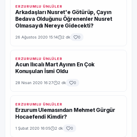
ERZURUMLU ÜNLÜLER
Arkadaşları Nusret'e Götürüp, Çayın
Bedava Olduğunu Öğrenenler Nusret
Olmasaydı Nereye Gidecekti?
26 Ağustos 2020 15:14
2 dk
0
ERZURUMLU ÜNLÜLER
Acun Ilıcalı Mart Ayının En Çok
Konuşulan İsmi Oldu
28 Nisan 2020 16:27
2 dk
0
ERZURUMLU ÜNLÜLER
Erzurum Ulemasından Mehmet Gürgür
Hocaefendi Kimdir?
1 Şubat 2020 16:05
2 dk
0