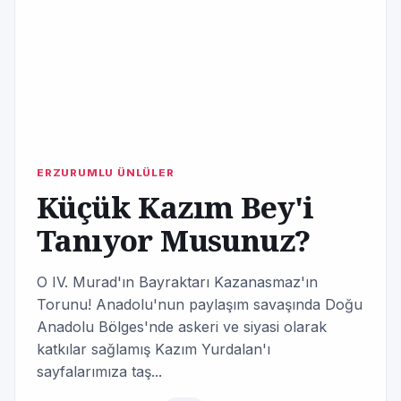
ERZURUMLU ÜNLÜLER
Küçük Kazım Bey'i
Tanıyor Musunuz?
O IV. Murad'ın Bayraktarı Kazanasmaz'ın
Torunu! Anadolu'nun paylaşım savaşında Doğu
Anadolu Bölges'nde askeri ve siyasi olarak
katkılar sağlamış Kazım Yurdalan'ı
sayfalarımıza taş...