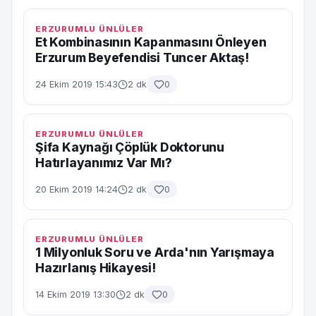
ERZURUMLU ÜNLÜLER
Et Kombinasının Kapanmasını Önleyen
Erzurum Beyefendisi Tuncer Aktaş!
24 Ekim 2019 15:43
2 dk
0
ERZURUMLU ÜNLÜLER
Şifa Kaynağı Çöplük Doktorunu
Hatırlayanımız Var Mı?
20 Ekim 2019 14:24
2 dk
0
ERZURUMLU ÜNLÜLER
1 Milyonluk Soru ve Arda'nın Yarışmaya
Hazırlanış Hikayesi!
14 Ekim 2019 13:30
2 dk
0