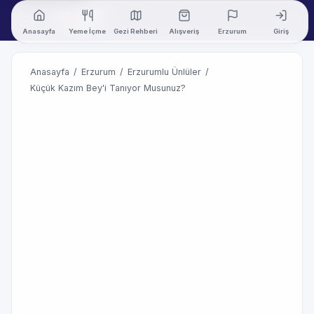
Anasayfa
Yeme İçme
Gezi Rehberi
Alışveriş
Erzurum
Giriş
Anasayfa
/
Erzurum
/
Erzurumlu Ünlüler
/
Küçük Kazım Bey'i Tanıyor Musunuz?