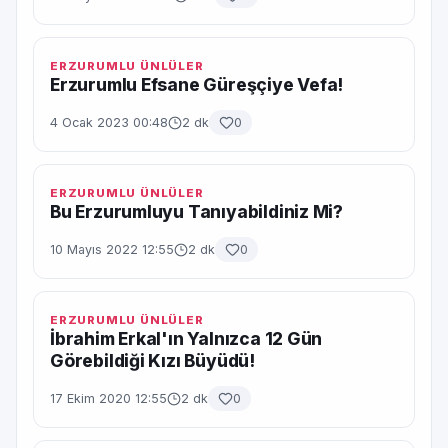
ERZURUMLU ÜNLÜLER
Erzurumlu Efsane Güreşçiye Vefa!
4 Ocak 2023 00:48
2 dk
0
ERZURUMLU ÜNLÜLER
Bu Erzurumluyu Tanıyabildiniz Mi?
10 Mayıs 2022 12:55
2 dk
0
ERZURUMLU ÜNLÜLER
İbrahim Erkal'ın Yalnızca 12 Gün
Görebildiği Kızı Büyüdü!
17 Ekim 2020 12:55
2 dk
0