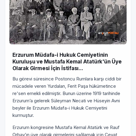
Erzurum Müdafa-i Hukuk Cemiyetinin
Kuruluşu ve Mustafa Kemal Atatürk'ün Üye
Olarak Girmesi İçin İstifası...
Bu görevi süresince Postoncu Rumlara karşı ciddi bir
mücadele veren Yurdalan, Ferit Paşa hükümetince
re'sen emekli edilmiştir. Bunun üzerine 1919 tarihinde
Erzurum’a gelerek Süleyman Necati ve Hüseyin Avni
beyler ile Erzurum Müdafa-i Hukuk Cemiyetini
kurmuştur.
Erzurum kongresine Mustafa Kemal Atatürk ve Rauf
Orbay’ın üye olarak girmelerini sağlamak için Cevat