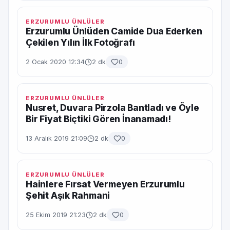
ERZURUMLU ÜNLÜLER
Erzurumlu Ünlüden Camide Dua Ederken
Çekilen Yılın İlk Fotoğrafı
2 Ocak 2020 12:34
2 dk
0
ERZURUMLU ÜNLÜLER
Nusret, Duvara Pirzola Bantladı ve Öyle
Bir Fiyat Biçtiki Gören İnanamadı!
13 Aralık 2019 21:09
2 dk
0
ERZURUMLU ÜNLÜLER
Hainlere Fırsat Vermeyen Erzurumlu
Şehit Aşık Rahmani
25 Ekim 2019 21:23
2 dk
0