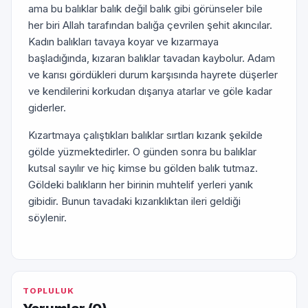
ama bu balıklar balık değil balık gibi görünseler bile
her biri Allah tarafından balığa çevrilen şehit akıncılar.
Kadın balıkları tavaya koyar ve kızarmaya
başladığında, kızaran balıklar tavadan kaybolur. Adam
ve karısı gördükleri durum karşısında hayrete düşerler
ve kendilerini korkudan dışarıya atarlar ve göle kadar
giderler.
Kızartmaya çalıştıkları balıklar sırtları kızarık şekilde
gölde yüzmektedirler. O günden sonra bu balıklar
kutsal sayılır ve hiç kimse bu gölden balık tutmaz.
Göldeki balıkların her birinin muhtelif yerleri yanık
gibidir. Bunun tavadaki kızarıklıktan ileri geldiği
söylenir.
TOPLULUK