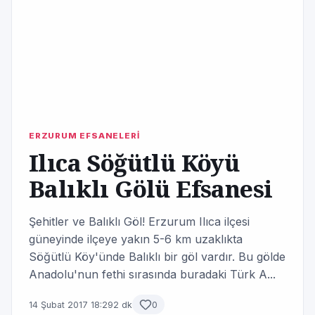
ERZURUM EFSANELERİ
Ilıca Söğütlü Köyü
Balıklı Gölü Efsanesi
Şehitler ve Balıklı Göl! Erzurum Ilıca ilçesi
güneyinde ilçeye yakın 5-6 km uzaklıkta
Söğütlü Köy'ünde Balıklı bir göl vardır. Bu gölde
Anadolu'nun fethi sırasında buradaki Türk A...
14 Şubat 2017 18:29
2 dk
0