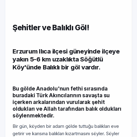
Şehitler ve Balıklı Göl!
Erzurum Ilıca ilçesi güneyinde ilçeye
yakın 5-6 km uzaklıkta Söğütlü
Köy'ünde Balıklı bir göl vardır.
Bu gölde Anadolu'nun fethi sırasında
buradaki Türk Akıncılarının savaşta su
içerken arkalarından vurularak şehit
oldukları ve Allah tarafından balık oldukları
söylenmektedir.
Bir gün, köyden bir adam gölde tuttuğu balıkları eve
getirir ve karısına balıkları kızartmasını söyler. Söyler