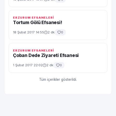
ERZURUM EFSANELERİ
Tortum Gölü Efsanesi!
18 Şubat 2017 14:55
2 dk
0
ERZURUM EFSANELERİ
Çoban Dede Ziyareti Efsanesi
1 Şubat 2017 22:02
2 dk
0
Tüm içerikler gösterildi.